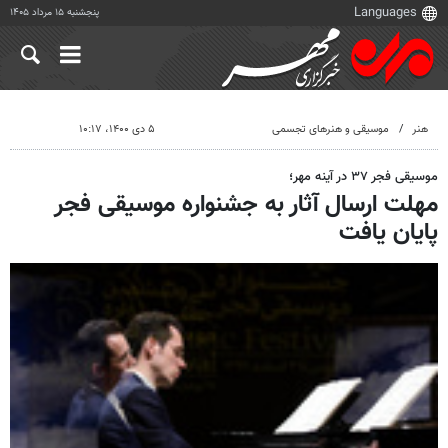
پنجشنبه ۱۵ مرداد ۱۴۰۵
هنر
موسیقی و هنرهای تجسمی
۵ دی ۱۴۰۰، ۱۰:۱۷
موسیقی فجر ۳۷ در آینه مهر؛
مهلت ارسال آثار به جشنواره موسیقی فجر
پایان یافت