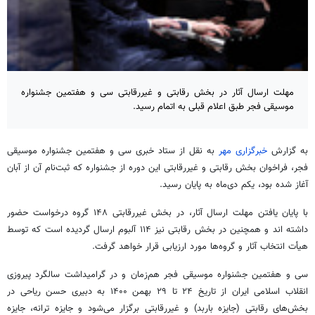
مهلت ارسال آثار در بخش رقابتی و غیررقابتی سی و هفتمین جشنواره
موسیقی فجر طبق اعلام قبلی به اتمام رسید.
به گزارش
خبرگزاری مهر
به نقل از ستاد خبری سی و هفتمین جشنواره موسیقی
فجر، فراخوان بخش رقابتی و غیررقابتی این دوره از جشنواره که ثبت‌نام آن از آبان
آغاز شده بود، یکم دی‌ماه به پایان رسید.
با پایان یافتن مهلت ارسال آثار، در بخش غیررقابتی ۱۴۸ گروه درخواست حضور
داشته
اند
و همچنین در بخش رقابتی نیز ۱۱۴ آلبوم ارسال گردیده است که توسط
هیأت انتخاب آثار و گروه‌ها مورد ارزیابی قرار خواهد گرفت.
سی و هفتمین جشنواره موسیقی فجر هم‌زمان و در گرامیداشت سالگرد پیروزی
انقلاب اسلامی ایران از تاریخ ۲۴ تا ۲۹ بهمن ۱۴۰۰ به دبیری حسن ریاحی در
بخش‌های رقابتی (جایزه باربد) و غیررقابتی برگزار می‌شود و جایزه ترانه، جایزه