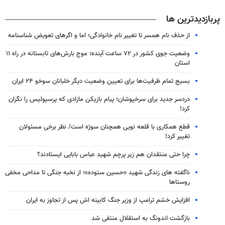
پربازدیدترین ها
از حذف نام همسر تا تغییر نام خانوادگی؛ اما و اگرهای تعویض شناسنامه
وضعیت جوی کشور در ۷۲ ساعت آینده؛ موج بارش‌های تابستانه در راه ۱۱
استان
بسیج تمام ظرفیت‌ها برای تعیین وضعیت دیگر خلبانان سوخو ۲۴ ایران
دردسر جدید برای سرخپوشان؛ پیام بازیکن مازادی که پرسپولیس را نگران
کرد!
قطع همکاری با قلعه نویی همچنان سوژه است/ نظر برخی مسئولان
تغییر کرد!
چرا حتی منتقدان هم زیر پرچم شهید عباس بابایی ایستادند؟
ناگفته های زندگی شهید «حسین ستوده»؛ از نخبه جنگی تا مداحی مخفی
روستاها
افزایش خشم ترامپ از وزیر جنگ کابینه اش پس از تجاوز به ایران
بازگشت اندونگ به استقلال منتفی شد