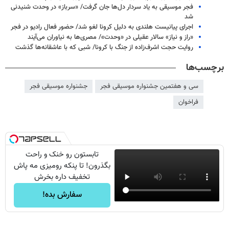
فجر موسیقی به یاد سردار دل‌ها جان گرفت/ «سرباز» در وحدت شنیدنی
شد
اجرای پیانیست هلندی به دلیل کرونا لغو شد/ حضور فعال رادیو در فجر
«راز و نیاز» سالار عقیلی در «وحدت»/ مصری‌ها به نیاوران می‌آیند
روایت حجت اشرف‌زاده از جنگ با کرونا/ شبی که با عاشقانه‌ها گذشت
برچسب‌ها
سی و هفتمین جشنواره موسیقی فجر
جشنواره موسیقی فجر
فراخوان
تابستون رو خنک و راحت
بگذرون! تا پنکه رومیزی مه پاش
تخفیف داره بخرش
سفارش بده!