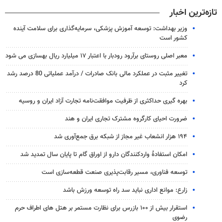
تازه‌ترین اخبار
وزیر بهداشت: توسعه آموزش پزشکی، سرمایه‌گذاری برای سلامت آینده
کشور است
معبر اصلی روستای برآرود رودبار با اعتبار ۱۷ میلیارد ریال بهسازی می شود
تغییر مثبت در عملکرد مالی بانک صادرات / درآمد عملیاتی 80 درصد رشد
کرد
بهره گیری حداکثری از ظرفیت موافقت‌نامه تجارت آزاد ایران و روسیه
ضرورت احیای کارگروه مشترک تجاری ایران و هند
۱۹۴ هزار انشعاب غیر مجاز از شبکه برق جمع‌آوری شد
امکان استفادۀ واردکنندگان دارو از اوراق گام تا پایان سال تمدید شد
توسعه فناوری، مسیر رقابت‌پذیری صنعت قطعه‌سازی است
زارع: موانع اداری نباید سد راه توسعه ورزش باشد
استقرار بیش از ۱۰۰ بازرس برای نظارت مستمر بر هتل های اطراف حرم
رضوی