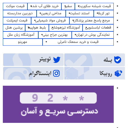
قیمت شیشه سکوریت
سفیر
خرید طلای آب شده
قیمت موکت
تور کربلا
استند تسلیت
مداحی اربعین
دوربین مداربسته
مرجع پاسخ معتبر پزشکان
فروش مواد شیمیایی
قیمت ایمپلنت
قطعات لباسشویی
آموزشگاه تیزهوشان
بلیط هواپیما
پرشین هتل
نمایندگی بوش در تهران
بهترین جراح بینی
آموزشگاه زبان ملل
قیمت و خرید سمعک نامرئی
مهرینو