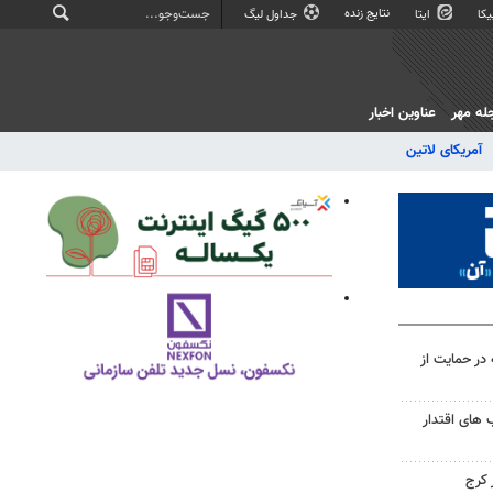
نتایج زنده
کا
ایتا
جداول لیگ
له مهر
عناوین اخبار
آمریکای لاتین
در حمایت از
های اقتدار