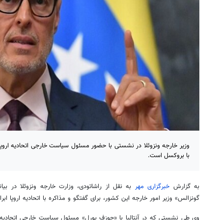
وزیر خارجه ونزوئلا در نشستی با حضور مسئول سیاست خارجی اتحادیه اروپا
با بروکسل است.
به گزارش
خبرگزاری مهر
به نقل از راشاتودی، وزارت خارجه ونزوئلا در بیا
گونزالس» وزیر امور خارجه این کشور، برای گفتگو و مذاکره با اتحادیه اروپا ابر
وی طی نشستی که در آنتالیا با «جوزف بورل» مسئول سیاست خارجی اتحادیه ارو