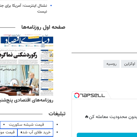
نشنال اینترست: آمریکا برای جن
نیست
صفحه اول روزنامه‌ها
اوکراین
روسیه
ه‌های ورزشی پنج‌شنبه ۱۵ مرداد ۱۴۰۵
روزنامه‌های اقتصادی پنج‌شنبه ۱۵ مرداد ۰۵
تبلیغات
ر بدون محدودیت معامله کن🔥
قیمت شیشه سکوریت
خرید طلای آب شده
قیمت مو