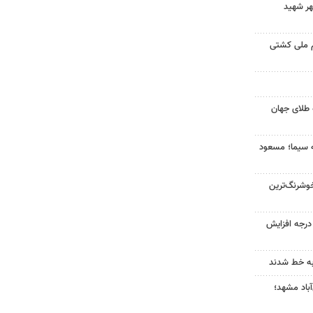
هر شهید
م ملی کشتی
 طلای جهان
ه سیما؛ مسعود
وشرنگ‌ترین
ای هوا در خراسان رضوی ۴ درجه افزایش
به خط شدند
آباد مشهد؛