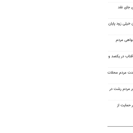
 جای نقد
 خیلی زود پایان
خواهی مردم
آفتاب در یکصد و
حدت مردم محلات
ر مردم رشت در
 حمایت از