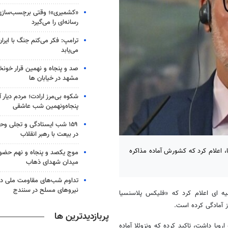
«کشمیری»؛ وقتی برچسب‌سازی
رسانه‌ای را می‌گیرد
ترامپ: فکر می‌کنم جنگ با ایران
می‌یابد
صد و پنجاه و نهمین قرار خون
مشهد در خیابان ها
شکوه بی‌مرز ارادت؛ مردم دیار 
پنجاه‌ونهمین شب عاشقی
۱۵۹ شب ایستادگی و تجلی و
در بیعت با رهبر انقلاب
، اعلام کرد که کشورش آماده مذاکره
موج یکصد و پنجاه و نهم حضو
میدان شهدای ذهاب
تداوم شب‌های مقاومت ملی در
نیروهای مسلح در سنندج
نیه ای اعلام کرد که «فلیکس پلاسنسیا
از آمادگی کرده است.
پربازدیدترین ها
پا داشت، تاکید کرده که ونزوئلا آماده