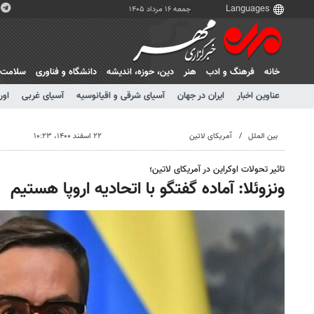
جمعه ۱۶ مرداد ۱۴۰۵
خانه
فرهنگ و ادب
هنر
دين، حوزه، انديشه
دانشگاه و فناوری
سلامت
عناوین اخبار
ایران در جهان
آسیای شرقی و اقیانوسیه
آسیای غربی
اور
بین الملل
آمریکای لاتین
۲۲ اسفند ۱۴۰۰، ۱۰:۲۳
تاثیر تحولات اوکراین در آمریکای لاتین؛
ونزوئلا: آماده گفتگو با اتحادیه اروپا هستیم