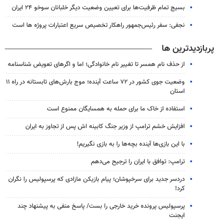
بسیج تمام ظرفیت‌ها برای تعیین وضعیت دیگر خلبانان سوخو ۲۴ ایران
نجفی: سفر رئیس‌جمهور راهکار تخصیص سریع اعتبارات پروژه ها است
پربازدیدترین ها
از حذف نام همسر تا تغییر نام خانوادگی؛ اما و اگرهای تعویض شناسنامه
وضعیت جوی کشور در ۷۲ ساعت آینده؛ موج بارش‌های تابستانه در راه ۱۱
استان
استفاده از خاک ما برای حمله به همسایگان ممنوع است
افزایش خشم ترامپ از وزیر جنگ کابینه اش پس از تجاوز به ایران
با این بازی‌ها آینده بچه‌ها را به بازی نگیریم!
ترامپ: توافق با ایران را ترجیح می‌دهم
دردسر جدید برای سرخپوشان؛ پیام بازیکن مازادی که پرسپولیس را نگران
کرد!
پرسپولیس پرونده خرید خارجی را بست/ پاسخ منفی به پیشنهاد چند
ایجنت