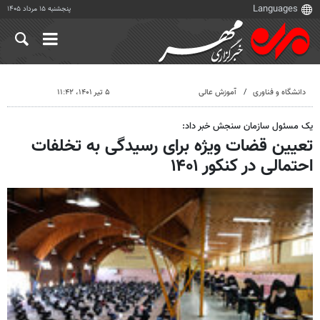
پنجشنبه ۱۵ مرداد ۱۴۰۵
دانشگاه و فناوری
آموزش عالی
۵ تیر ۱۴۰۱، ۱۱:۴۲
یک مسئول سازمان سنجش خبر داد:
تعیین قضات ویژه برای رسیدگی به تخلفات
احتمالی در کنکور ۱۴۰۱