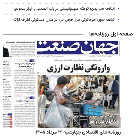
ائتلاف ضد یمن؛ توطئه صهیونیستی در باب المندب با ابزار سعودی
کشف دپوی غیرقانونی هزار قرص نان در منزل مسکونی اطراف اراک
صفحه اول روزنامه‌ها
روزنامه‌های اقتصادی چهارشنبه ۱۴ مرداد ۱۴۰۵