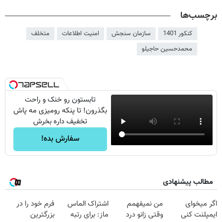
برچسب‌ها
کنکور 1401
سازمان سنجش
امنیت اطلاعات
متخلف
محمدحسین حاجیلو
تابستون رو خنک و راحت
بگذرون! تا پنکه رومیزی مه پاش
تخفیف داره بخرش
سفارش بده!
مطالب پیشنهادی
اگر میخوای
من نمیفهمم
اشتراک الماس
فرم خود را در
ایمپلنت کنی
وقتی زانو درد
ماز: برای رتبه
بزرگترین