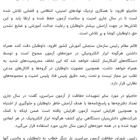
حاجیلو افزود: با همکاری نزدیک نهادهای امنیتی، انتظامی و قضایی تلاش شده
است تا در سال جاری امنیت و سلامت آزمون حفظ شده و ارتقا یابد و این
تلاش‌ها در جهت آرامش بیشتر داوطلبان و رعایت عدالت آموزشی و ضایع نشدن
حق داوطلبان کوشا و پر تلاش است.
قائم مقام رئیس سازمان سنجش آموزش کشور افزود: داوطلبان دقت کنند همراه
داشتن هرگونه ابزار الکترونیکی در حوزه‌های آزمون ممنوع است و توسط
دستگاه‌های آشکارساز کشف خواهد شد که این تخلف محرومیت‌های شدید به
همراه خواهد داشت. همچنین عضویت داوطلبان در گروه‌ها و کانال‌های مدعی
تقلب نیز مجاز نیست و تحت رصد دقیق پلیس فتا، پلیس امنیت و مجموعه‌های
نظارتی قرار دارد.
حاجیلو در مورد سایر تمهیدات حفاظت از آزمون سراسری، گفت: در سال جاری
تعداد دفترچه‌ها و پاسخ‌نامه‌ها با هدف آرامش خاطر داوطلبان و جلوگیری از اشتباه
و همچنین افزایش امنیت آزمون افزایش یافته است ضمن اینکه با کمک
شرکت‌های دانش‌بنیان دستگاهی برای کشف هرگونه ابزار الکترونیک در هر ابعادی
تهیه شده و در همه حوزه‌های آزمون سال جاری مورد استفاده قرار می‌گیرد.
رئیس شورای حفاظت آزمون سراسری بار دیگر خطاب به داوطلبان و والدین آنها