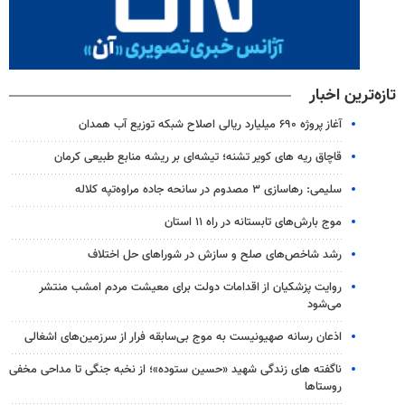
تازه‌ترین اخبار
آغاز پروژه ۶۹۰ میلیارد ریالی اصلاح شبکه توزیع آب همدان
قاچاق ریه های کویر تشنه؛ تیشه‌ای بر ریشه منابع طبیعی کرمان
سلیمی: رهاسازی ۳ مصدوم در سانحه جاده مراوه‌تپه کلاله
موج بارش‌های تابستانه در راه ۱۱ استان
رشد شاخص‌های صلح و سازش در شوراهای حل اختلاف
روایت پزشکیان از اقدامات دولت برای معیشت مردم امشب منتشر
می‌شود
اذعان رسانه صهیونیست به موج بی‌سابقه فرار از سرزمین‌های اشغالی
ناگفته های زندگی شهید «حسین ستوده»؛ از نخبه جنگی تا مداحی مخفی
روستاها