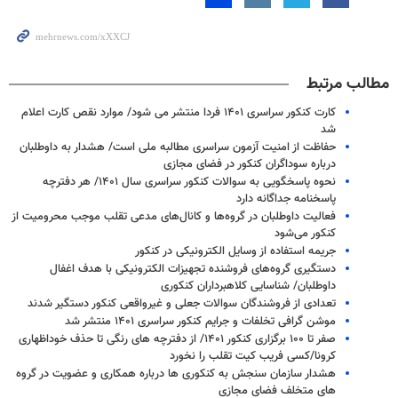
مطالب مرتبط
کارت کنکور سراسری ۱۴۰۱ فردا منتشر می شود/ موارد نقص کارت اعلام
شد
حفاظت از امنیت آزمون سراسری مطالبه ملی است/ هشدار به داوطلبان
درباره سوداگران کنکور در فضای مجازی
نحوه پاسخگویی به سوالات کنکور سراسری سال ۱۴۰۱/ هر دفترچه
پاسخنامه جداگانه دارد
فعالیت داوطلبان در گروه‌ها و کانال‌های مدعی تقلب موجب محرومیت از
کنکور می‌شود
جریمه استفاده از وسایل الکترونیکی در کنکور
دستگیری گروه‌های فروشنده تجهیزات الکترونیکی با هدف اغفال
داوطلبان/ شناسایی کلاهبرداران کنکوری
تعدادی از فروشندگان سوالات جعلی و غیرواقعی کنکور دستگیر شدند
موشن گرافی تخلفات و جرایم کنکور سراسری ۱۴۰۱ منتشر شد
صفر تا ۱۰۰ برگزاری کنکور ۱۴۰۱/ از دفترچه های رنگی تا حذف خوداظهاری
کرونا/کسی فریب کیت تقلب را نخورد
هشدار سازمان سنجش به کنکوری ها درباره همکاری و عضویت در گروه
های متخلف فضای مجازی