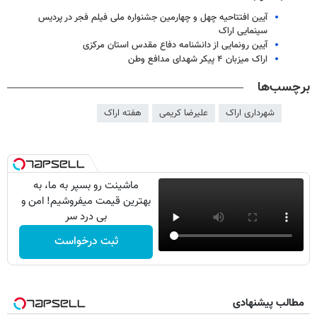
آیین افتتاحیه چهل و چهارمین جشنواره ملی فیلم فجر در پردیس
سینمایی اراک
آیین رونمایی از دانشنامه دفاع مقدس استان مرکزی
اراک میزبان ۴ پیکر شهدای مدافع وطن
برچسب‌ها
شهرداری اراک
علیرضا کریمی
هفته اراک
ماشینت رو بسپر به ما، به
بهترین قیمت میفروشیم! امن و
بی درد سر
ثبت درخواست
مطالب پیشنهادی