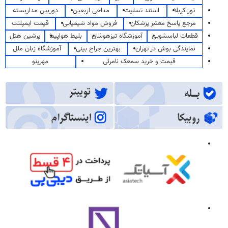
تور کربلا
استند تسلیت
مداحی اربعین
دوربین مداربسته
مرجع پاسخ معتبر پزشکان
فروش مواد شیمیایی
قیمت ایمپلنت
قطعات لباسشویی
آموزشگاه تیزهوشان
بلیط هواپیما
پرشین هتل
نمایندگی بوش در تهران
بهترین جراح بینی
آموزشگاه زبان ملل
قیمت و خرید سمعک نامرئی
مهرینو