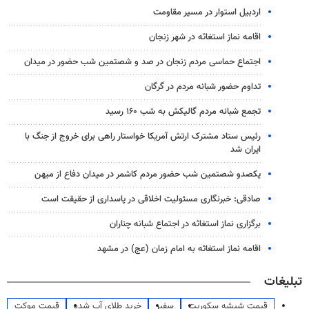
اردبیل استوار در مسیر مقاومت
اقامه نماز استغاثه در شهر زنجان
اجتماع حماسی مردم زنجان در صد و شصتمین شب حضور در میدان
تداوم حضور شبانه مردم در گرگان
تجمع شبانه مردم گالیکش به شب ۱۶۰ رسید
رئیس ستاد مشترک ارتش آمریکا خواستار راهی برای خروج از جنگ با
ایران شد
یکصدو شصتمین شب حضور مردم کاشمر در میدان دفاع از میهن
صادقی: خبرنگاری مسئولیت اخلاقی در پاسداری از حقیقت است
برگزاری نماز استغاثه در اجتماع شبانه چناران
اقامه نماز استغاثه به امام زمان (عج) در مشهد
تبلیغات
قیمت شیشه سکوریت
سفیر
خرید طلای آب شده
قیمت موکت