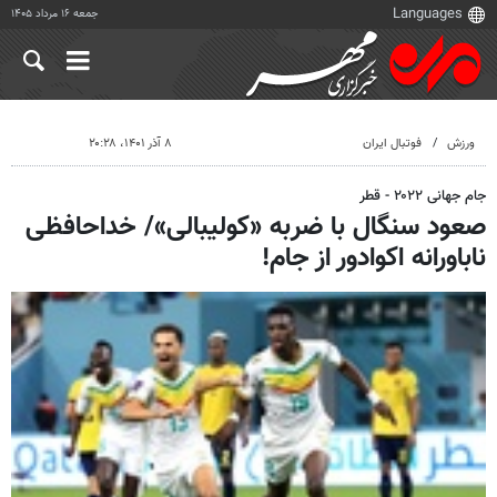
جمعه ۱۶ مرداد ۱۴۰۵
ورزش
فوتبال ایران
۸ آذر ۱۴۰۱، ۲۰:۲۸
جام جهانی ۲۰۲۲ - قطر
صعود سنگال با ضربه «کولیبالی»/ خداحافظی
ناباورانه اکوادور از جام!