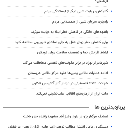
فرهنگی؟
گالیکش، روایت شبی دیگر از ایستادگی مردم
رامیان، میزبان شبی از همصدایی مردم
باغچه‌های خانگی در کاهش خطر ابتلا به دیابت موثرند
برای کاهش خطر زوال عقل به جای تماشای تلویزیون مطالعه کنید
ارتباط افزایش دما و تضعیف سلامت روان کودکان
شیرمادر از نوزاد در برابر عفونت‌های تنفسی محافظت می‌کند
ادامه عملیات نظامی یمنی‌ها علیه مراکز نظامی عربستان
شهادت ۱۲۵۴ فلسطینی در غزه از آغاز آتش‌بس تاکنون
ملت ایران از آرمان‌های انقلاب عقب‌نشینی نمی‌کند
پربازدیدترین ها
تصادف مرگبار پژو در بلوار وکیل‌آباد مشهد؛ راننده جان باخت
دستگیری عامل انتشار مطالب توهین‌آمیز علیه زائران اربعین در فضای