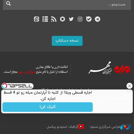
نسخه دسکتاپ
درباره ما
تماس با ما
بازرگانی
اجاره‌ قسطی ویلا! از کلبه تا آپارتمان مبله رو تو 4 قسط
اجاره کن.
All Content by Mehr News Agency is licensed under a Creative Commons
Attribution 4.0 International License.
کلیک کن!
طراحی خبرگزاری نستوه
گرافیک: استودیو پیکسل