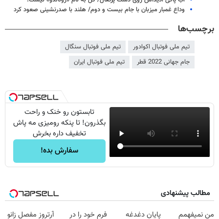
وداع غمبار میزبان با جام بیست و دوم/ هلند با صدرنشینی صعود کرد
برچسب‌ها
تیم ملی فوتبال اکوادور
تیم ملی فوتبال سنگال
جام جهانی 2022 قطر
تیم ملی فوتبال ایران
تابستون رو خنک و راحت
بگذرون! تا پنکه رومیزی مه پاش
تخفیف داره بخرش
سفارش بده!
مطالب پیشنهادی
من نمیفهمم
پایان دغدغه
فرم خود را در
آرتروز مفصل زانو