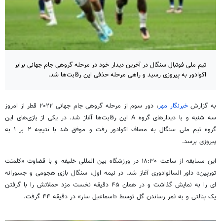
تیم ملی فوتبال سنگال در آخرین دیدار خود در مرحله گروهی جام جهانی برابر
اکوادور به پیروزی رسید و راهی مرحله حذفی این رقابت‌ها شد.
به گزارش
خبرنگار مهر
، دور سوم از مرحله گروهی جام جهانی
۲۰۲۲
قطر از امروز
سه شنبه و با دیدارهای گروه A این رقابت‌ها آغاز شد. در یکی از بازی‌های این
گروه تیم ملی سنگال به مصاف اکوادور رفت و موفق شد با نتیجه ۲ بر ۱ به
پیروزی برسد.
این مسابقه از ساعت ۱۸:۳۰ در ورزشگاه بین
المللی
خلیفه و با قضاوت «کلمنت
تورپین
» داور السالوادوری آغاز شد. در نیمه اول، سنگال بازی هجومی و جسورانه
ای
را به نمایش گذاشت و در همان ۴۵ دقیقه نخست مزد حملاتش را با گرفتن
یک پنالتی و به ثمر رساندن گل توسط «اسماعیل
سار
» در دقیقه ۴۴ گرفت.