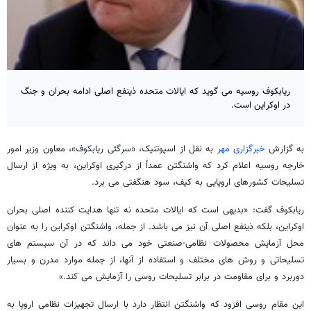
ریابکوف روسیه می گوید که ایالات متحده ذینفع اصلی ادامه بحران و جنگ
در اوکراین است.
به گزارش
خبرگزاری مهر
به نقل از اسپوتنیک، «سرگئی ریابکوف»، معاون وزیر امور
خارجه روسیه اعلام کرد که واشنگتن عمداً از درگیری اوکراین، به ویژه از ارسال
تسلیحات کشورهای اروپایی به کیف، سود هنگفتی می برد.
ریابکوف گفت: «بدیهی است که ایالات متحده نه تنها هدایت کننده اصلی بحران
اوکراین، بلکه ذینفع اصلی آن نیز می باشد. از جمله، واشنگتن اوکراین را به عنوان
محل آزمایش محصولات نظامی-صنعتی خود می داند که در آن سیستم های
تسلیحاتی و روش های مختلف و استفاده از آنها، از جمله موارد مدرن و بسیار
دوربرد و برای مقاومت در برابر تسلیحات روسی را آزمایش می کند.»
این مقام روسی افزود که واشنگتن انتظار دارد با ارسال تجهیزات نظامی اروپا به