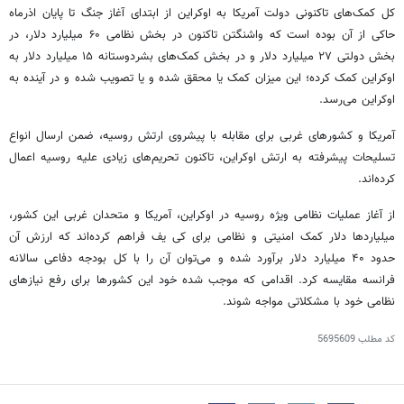
کل کمک‌های تاکنونی دولت آمریکا به اوکراین از ابتدای آغاز جنگ تا پایان اذرماه
حاکی از آن بوده است که واشنگتن تاکنون در بخش نظامی ۶۰ میلیارد دلار، در
بخش دولتی ۲۷ میلیارد دلار و در بخش کمک‌های بشردوستانه ۱۵ میلیارد دلار به
اوکراین کمک کرده؛ این میزان کمک یا محقق شده و یا تصویب شده و در آینده به
اوکراین می‌رسد.
آمریکا و کشورهای غربی برای مقابله با پیشروی ارتش روسیه، ضمن ارسال انواع
تسلیحات پیشرفته به ارتش اوکراین، تاکنون تحریم‌های زیادی علیه روسیه اعمال
کرده‌اند.
از آغاز عملیات نظامی ویژه روسیه در اوکراین، آمریکا و متحدان غربی این کشور،
میلیاردها دلار کمک امنیتی و نظامی برای کی یف فراهم کرده‌اند که ارزش آن
حدود ۴۰ میلیارد دلار برآورد شده و می‌توان آن را با کل بودجه دفاعی سالانه
فرانسه مقایسه کرد. اقدامی که موجب شده خود این کشورها برای رفع نیازهای
نظامی خود با مشکلاتی مواجه شوند.
کد مطلب
5695609