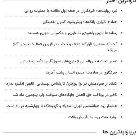
تازه‌ترین اخبار
نبرد روایت‌ها؛ خبرنگاران در صف اول مقابله با عملیات روانی
اصلاح ناترازی بانک‌ها؛ پیش‌شرط کنترل نقدینگی
رسانه‌ها بازوی راهبردی تاب‌آوری و حکمرانی شهری هستند
آیت‌الله مظفری: قرارگاه عفاف و حجاب در قزوین فعالیت خود را آغاز
می‌کند
تقدیر اتحادیه بین‌المللی از طرح‌های تحول‌آفرین تأمین‌اجتماعی
خبرنگاری در سلامت؛ دیدن انسان پشت آمارها
انتقاد از صیادمنش در لخ پوزنان/ کارشناس لهستانی: اللهیار انگیزه ندارد
تاخیر در پرداخت حق العمل جایگاه‌های سوخت وارد پنجمین ماه شد
هشدار زرد هواشناسی تهران؛ تندباد و گردوخاک تا چهارشنبه در راه است
تولید نفت روسیه افزایش یافت
پربازدیدترین ها