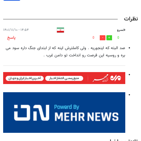
نظرات
خسرو
۱۴:۵۴ - ۱۴۰۱/۱۱/۱۰
پاسخ
0
0
صد البته که اینجوریه . ولی کاملترش اینه که از ابتدای جنگ داره سود می
بره و روسیه این فرصت رو انداخت تو دامن غرب .