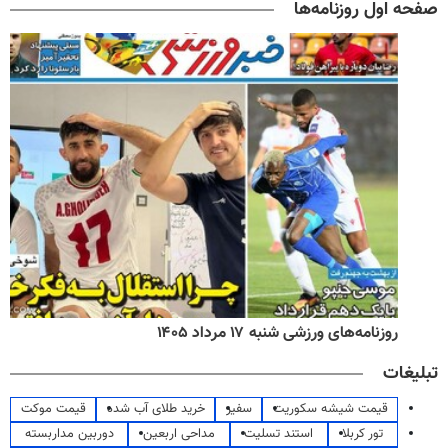
صفحه اول روزنامه‌ها
روزنامه‌های ورزشی شنبه ۱۷ مرداد ۱۴۰۵
تبلیغات
قیمت شیشه سکوریت
سفیر
خرید طلای آب شده
قیمت موکت
تور کربلا
استند تسلیت
مداحی اربعین
دوربین مداربسته