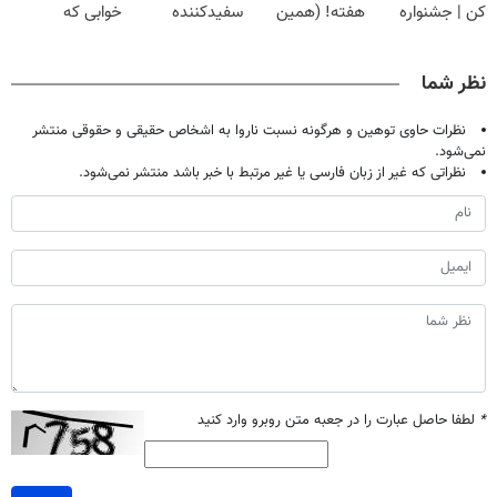
کن | جشنواره
هفته! (همین
سفیدکننده
خوابی که
تموم نشه !!!
حالا رایگان
دندان40%تخفیف)
میلیاردر شد.
صحبت کنید)
آموزش رایگان
نظر شما
نظرات حاوی توهین و هرگونه نسبت ناروا به اشخاص حقیقی و حقوقی منتشر
نمی‌شود.
نظراتی که غیر از زبان فارسی یا غیر مرتبط با خبر باشد منتشر نمی‌شود.
*
لطفا حاصل عبارت را در جعبه متن روبرو وارد کنید