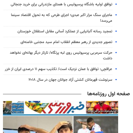
توافق اولیه باشگاه پرسپولیس با همتای مازندرانی برای خرید جنجالی
ماجرای سنگ مزار اکبر عبدی؛ اجرای طرحی که به تحول اقتصاد سینما
می‌رسد!
تمجید رسانه آلبانیایی از عملکرد آسانی مقابل استقلال خوزستان
تصویر جدیدی از رهبر معظم انقلاب امام سید مجتبی خامنه‌ای
حرکت سرمربی پرسپولیس روی لبه پرتگاه/ تارتار دیگر بهانه‌ای نخواهد
داشت
عراقچی: توافق با عمان نزدیک است/ تکذیب سهم ۱۱ درصدی ایران از خزر
سرنوشت قهرمانان کشتی آزاد جوانان جهان در سال ۲۰۱۸
صفحه اول روزنامه‌ها