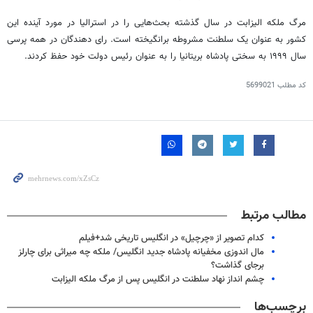
مرگ ملکه الیزابت در سال گذشته بحث‌هایی را در استرالیا در مورد آینده این
کشور به عنوان یک سلطنت مشروطه برانگیخته است. رای دهندگان در همه پرسی
سال ۱۹۹۹ به سختی پادشاه بریتانیا را به عنوان رئیس دولت خود حفظ کردند.
کد مطلب
5699021
مطالب مرتبط
کدام تصویر از «چرچیل» در انگلیس تاریخی شد+فیلم
مال اندوزی مخفیانه پادشاه جدید انگلیس/ ملکه چه میراثی برای چارلز
برجای گذاشت؟
چشم انداز نهاد سلطنت در انگلیس پس از مرگ ملکه الیزابت
برچسب‌ها