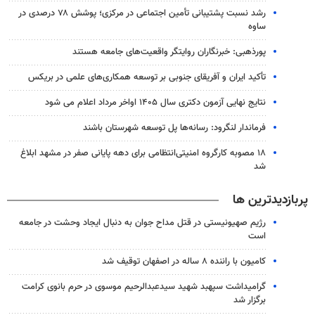
رشد نسبت پشتیبانی تأمین اجتماعی در مرکزی؛ پوشش ۷۸ درصدی در
ساوه
پورذهبی: خبرنگاران روایتگر واقعیت‌های جامعه‌ هستند
تأکید ایران و آفریقای جنوبی بر توسعه همکاری‌های علمی در بریکس
نتایج نهایی آزمون دکتری سال ۱۴۰۵ اواخر مرداد اعلام می شود
فرماندار لنگرود: رسانه‌ها پل توسعه شهرستان باشند
۱۸ مصوبه کارگروه امنیتی‌انتظامی برای دهه پایانی صفر در مشهد ابلاغ
شد
پربازدیدترین ها
رژیم صهیونیستی در قتل مداح جوان به دنبال ایجاد وحشت در جامعه
است
کامیون با راننده ۸ ساله در اصفهان توقیف شد
گرامیداشت سپهبد شهید سیدعبدالرحیم موسوی در حرم بانوی کرامت
برگزار شد