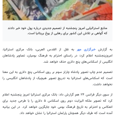
منابع استرالیایی امروز پنجشنبه از تصمیم جدیدی درباره پول خود خبر دادند
که گواهی بر تلاش این کشور برای رهایی از یوغ بریتانیا است.
به گزارش
خبرگزاری مهر
به نقل از القدس العربی، بانک مرکزی استرالیا،
امروزپنجشنبه اعلام کرد: در راستای احترام به فرهنگ بومیان، تصاویر پادشاهان
انگلیس از اسکناس‌های پنج دلاری حذف خواهد شد.
تصمیم عدم چاپ تصویر پادشاه چارلز سوم بر روی اسکناس پنج دلاری به این معنا
است که اسکناس‌های استرالیا به تدریج تصویر هیچیک از پادشاهان انگلیسی را
نخواهد داشت.
از سوی دیگر فرانس ۲۴ هم گزارش داد: بانک مرکزی استرالیا امروز پنجشنبه اعلام
کرد که تصویر ملکه الیزابت دوم روی اسکناس ۵ دلاری را با طرحی جدید برای
انعکاس و احترام به تاریخ فرهنگ بومی خود جایگزین خواهد کرد. در این بیانیه
آمده است که طرف دیگر همچنان پارلمان استرالیا را نشان خواهد داد.