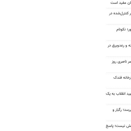
ان مفید است
ر کنترل‌شده در
ر؛ نکونام
ه و رعدوبرق در
ر ناصری روز
خانه فندک
د انقلاب به یک
سد؛ رگبار و
بخش نیست؛ پاسخ