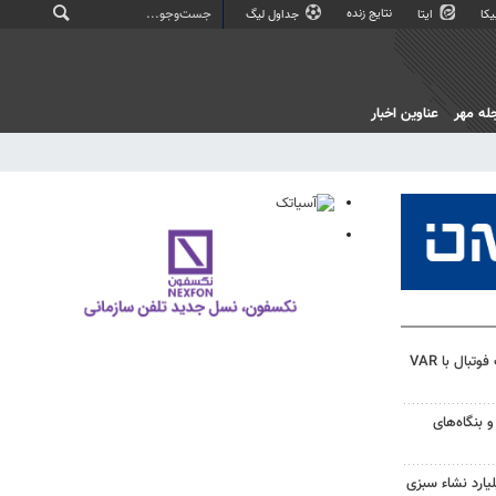
نتایج زنده
کا
ایتا
جداول لیگ
له مهر
عناوین اخبار
تمام دیدارهای فصل جدید لیگ فوتبال با VAR
و بنگاه‌های
یارد نشاء سبزی