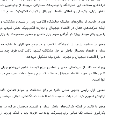
غرفه‌های مختلف این نمایشگاه با توضیحات مسئولان مربوطه از جدیدترین دس
دانش بنیان، ارتباطاتی و فعالان اقتصاد دیجیتال و تجارت الکترونیک مطلع شد.
وی در بازدید از سالن‌های مختلف نمایشگاه الکامپ پس از شنیدن مشکلات و مو
اینکه شرکت‌های فعال در اقتصاد دیجیتال و تجارت الکترونیک نقش کلیدی در 
را برای رفع موانع بویژه در گرفتن سهم بازار داخلی و صدور محصولات به بازار
مخبر در حاشیه بازدید از نمایشگاه الکامپ و در جمع خبرنگاران با اشاره ب
دنیا را اقتصاد دیجیتال و تجارت الکترونیک تشکیل می‌دهد.
وی ادامه داد: از مزیت‌های جدی و اساسی برای توسعه کشور نیروهای جوان و 
نفس بالا در حوزه اقتصاد دیجیتال هستند که عزم راسخ دولت سیزدهم در بی
آنها است.
معاون اول رئیس جمهور ضمن تاکید بر رفع مشکلات و موانع فعالان اقتصاد
اینترنتی تصریح کرد: در دولت مصوب شده تا همه دستگاه‌های دولتی موظف به
مخبر با تاکید بر اینکه شرکت‌های دانش بنیان و اقتصاد دیجیتال هرگاه در 
بکارگیری شدند، یک میانبر برای پیشرفت بوده‌اند، افزود: باید با کمک وزارت ا