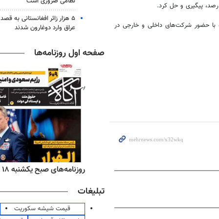
نظامی ضروری است
 رصد، پیگیری و حل کرد.
۵ هزار زائر افغانستانی به قصد
و ششمین نمایشگاه بین المللی الکامپ از ۴ تا ۷ تیرماه با حضور شرکت‌های داخلی و خارجی در
عراق وارد دوغارون شدند
صفحه اول روزنامه‌ها
ه‌های اقتصادی یکشنبه ۱۸ مرداد ۱۴۰۵
روزنامه‌های صبح یکشنبه ۱۸ مرداد ۱۴۰۵
تبلیغات
قیمت شیشه سکوریت