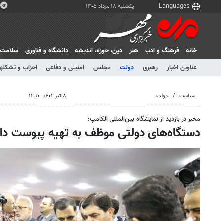
یکشنبه ۱۸ مرداد ۱۴۰۵
خانه
فرهنگ و ادب
هنر
دين، حوزه، انديشه
دانشگاه و فناوری
سلامت
عناوین اخبار
رهبری
دولت
مجلس
امنیتی و دفاعی
احزاب و تشکلها
سیاست
دولت
۸ تیر ۱۴۰۲، ۱۲:۲۰
مخبر در بازدید از نمایشگاه بین‌المللی الکامپ:
دستگاه‌های دولتی موظف به تهیه پیوست دا