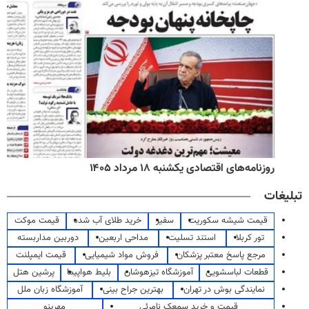
روزنامه‌های اقتصادی یکشنبه ۱۸ مرداد ۱۴۰۵
تبلیغات
قیمت شیشه سکوریت
سفیر
خرید طلای آب شده
قیمت موکت
تور کربلا
استند تسلیت
مداحی اربعین
دوربین مداربسته
مرجع پاسخ معتبر پزشکان
فروش مواد شیمیایی
قیمت ایمپلنت
قطعات لباسشویی
آموزشگاه تیزهوشان
بلیط هواپیما
پرشین هتل
نمایندگی بوش در تهران
بهترین جراح بینی
آموزشگاه زبان ملل
قیمت و خرید سمعک نامرئی
مهرینو