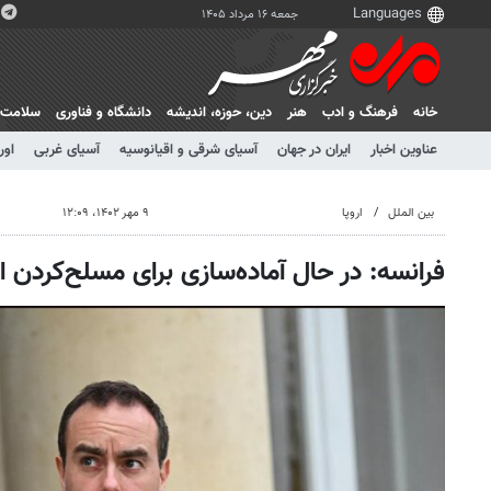
جمعه ۱۶ مرداد ۱۴۰۵
خانه
فرهنگ و ادب
هنر
دين، حوزه، انديشه
دانشگاه و فناوری
سلامت
عناوین اخبار
ایران در جهان
آسیای شرقی و اقیانوسیه
آسیای غربی
اور
بین الملل
اروپا
۹ مهر ۱۴۰۲، ۱۲:۰۹
فرانسه: در حال آماده‌سازی برای مسلح‌کردن