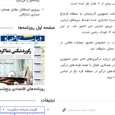
رسانه‌ای را می‌گیرد
نفر شده است.
پیروزی استقلال مقابل همنام خ
ات جمهوری آذربایجان به منطقه قره‌باغ
دیداری تدارکاتی
زره جاسازی شده توسط نیروهای ارمنی،
نیروی امنیتی این کشور شد. در این
صفحه اول روزنامه‌ها
ند.
کرد، در خصوص تعلیق عملیات نظامی در
 محلی متوقف شد.
ی درباره درگیری‌های اخیر میان جمهوری
 در همکاری فعال با همه طرف‌های درگیر،
ف‌های درگیر در منطقه قره باغ در تماس
 شود.
ه‌های ورزشی پنج‌شنبه ۱۵ مرداد ۱۴۰۵
روزنامه‌های اقتصادی پنج‌شنبه ۱۵ مرداد ۰۵
تبلیغات
قیمت شیشه سکوریت