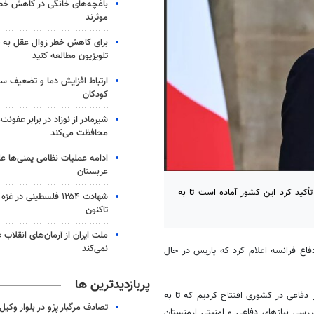
باغچه‌های خانگی در کاهش خطر 
موثرند
برای کاهش خطر زوال عقل به 
تلویزیون مطالعه کنید
ارتباط افزایش دما و تضعیف س
کودکان
شیرمادر از نوزاد در برابر عفون
محافظت می‌کند
ادامه عملیات نظامی یمنی‌ها عل
عربستان
 تأکید کرد این کشور آماده است تا به
شهادت ۱۲۵۴ فلسطینی در 
تاکنون
ملت ایران از آرمان‌های انقلاب
نمی‌کند
فاع فرانسه
اعلام کرد که پاریس در حال
پربازدیدترین ها
ر دفاعی در کشوری افتتاح کردیم که تا به
تصادف مرگبار پژو در بلوار وکیل‌
ررسی نیازهای دفاعی و امنیتی ارمنستان