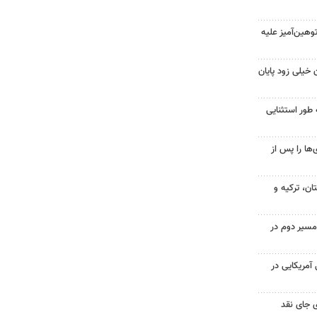
هین‌آمیز علیه
 خیلی زود پایان
 طور استثنایی
ها را پس از
ن، ترکیه و
مسیر دوم در
 از ۷۰۰ نظامی آمریکایی در
 جای نقد