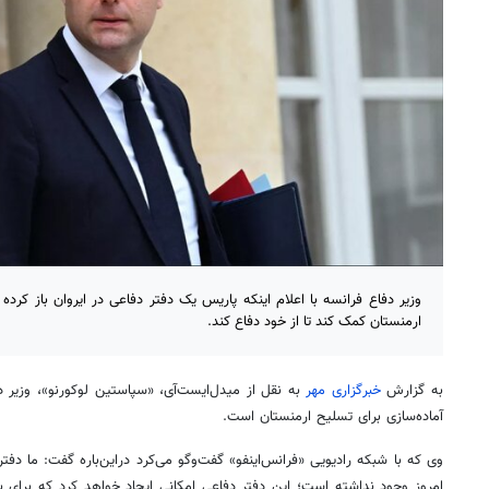
وزیر دفاع فرانسه با اعلام اینکه پاریس یک دفتر دفاعی در ایروان باز کرده
ارمنستان کمک کند تا از خود دفاع کند.
به گزارش
خبرگزاری مهر
به نقل از میدل‌ایست‌آی،
«سپاستین لوکورنو»، وزیر د
آماده‌سازی برای تسلیح ارمنستان است.
وی که با شبکه رادیویی «فرانس‌اینفو» گفت‌وگو می‌کرد دراین‌باره گفت: ما دفت
امروز وجود نداشته است؛ این دفتر دفاعی امکانی ایجاد خواهد کرد که برای ب