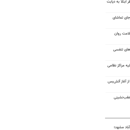
ابتلا به دیابت
جای تماشای
لامت روان
ت‌های تنفسی
یه مراکز نظامی
غزه از آغاز آتش‌بس
 عقب‌نشینی
آباد مشهد؛