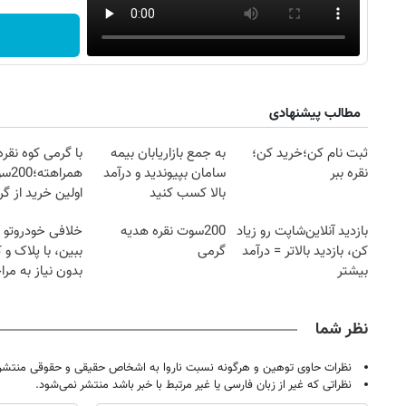
مطالب پیشنهادی
ثبت نام کن؛خرید کن؛
به جمع بازاریابان بیمه
با گرمی کوه نقره
نقره ببر
سامان بپیوندید و درآمد
همرا
بالا کسب کنید
اولین خرید از گ
بازدید آنلاین‌شاپت رو زیاد
200سوت نقره هدیه
خلافی خودروتو ا
کن، بازدید بالاتر = درآمد
گرمی
ببین، با پلاک و 
بیشتر
بدون نیاز به مرا
حضوری
نظر شما
نظرات حاوی توهین و هرگونه نسبت ناروا به اشخاص حقیقی و حقوقی منتشر 
نظراتی که غیر از زبان فارسی یا غیر مرتبط با خبر باشد منتشر نمی‌شود.