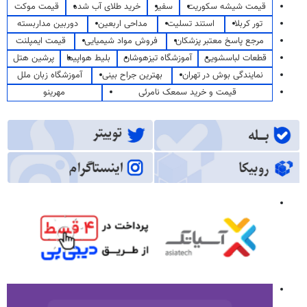
قیمت شیشه سکوریت
سفیر
خرید طلای آب شده
قیمت موکت
تور کربلا
استند تسلیت
مداحی اربعین
دوربین مداربسته
مرجع پاسخ معتبر پزشکان
فروش مواد شیمیایی
قیمت ایمپلنت
قطعات لباسشویی
آموزشگاه تیزهوشان
بلیط هواپیما
پرشین هتل
نمایندگی بوش در تهران
بهترین جراح بینی
آموزشگاه زبان ملل
قیمت و خرید سمعک نامرئی
مهرینو