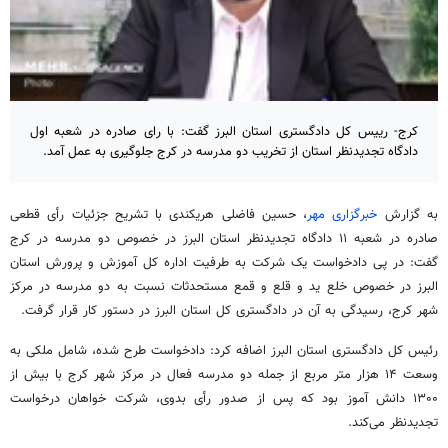
کرج- رییس کل دادگستری استان البرز گفت: با رای صادره در شعبه اول
دادگاه تجدیدنظر استان از تخریب دو مدرسه در کرج جلوگیری به عمل آمد.
به گزارش
خبرگزاری مهر
، حسین فاضلی هریکندی با تشریح جزئیات رأی قطعی
صادره در شعبه ۱۱ دادگاه تجدیدنظر استان البرز در خصوص دو مدرسه در کرج
گفت: در پی دادخواست یک شرکت به طرفیت اداره کل آموزش و پرورش استان
البرز در خصوص خلع ید و قلع و قمع مستحدثات نسبت به دو مدرسه در مرکز
شهر کرج، رسیدگی به آن در دادگستری کل استان البرز در دستور کار قرار گرفت.
رئیس کل دادگستری استان البرز اضافه کرد: دادخواست طرح شده، شامل ملکی به
وسعت ۱۴ هزار متر مربع از جمله دو مدرسه فعال در مرکز شهر کرج با بیش از
۱۳۰۰ دانش آموز بود که پس از صدور رأی بدوی، شرکت خواهان درخواست
تجدیدنظر می‌کند.