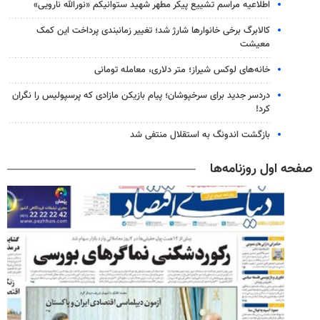
اطلاعیه مراسم تشییع پیکر مطهر شهید ستوانیکم «نورالله نارویی»
کالابرگ برخی خانوارها شارژ شد؛ تغییر زمانبندی پرداخت این کمک
معیشت
خانه‌های لوکس شیراز؛ متر دلاری، معامله تومانی
دردسر جدید برای سرخپوشان؛ پیام بازیکن مازادی که پرسپولیس را نگران
کرد!
بازگشت اندونگ به استقلال منتفی شد
صفحه اول روزنامه‌ها