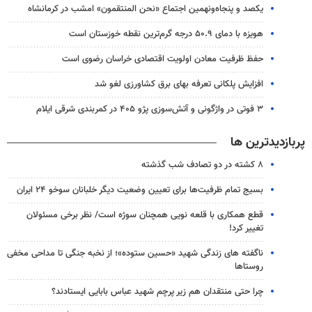
یکصد و پنجاه‌ونهمین اجتماع «نحن المنتقمون» امشب در کرمانشاه
هویزه با دمای ۵۰.۹ درجه گرم‌ترین نقطه خوزستان است
حفظ ظرفیت معادن اولویت اقتصادی خراسان رضوی است
افزایش پلکانی تعرفه بهای برق کشاورزی لغو شد
۳ فوتی در واژگونی و آتش‌سوزی پژو ۴۰۵ در کمربندی شرقی ایلام
پربازدیدترین ها
۸ کشته در دو تصادف شب گذشته
بسیج تمام ظرفیت‌ها برای تعیین وضعیت دیگر خلبانان سوخو ۲۴ ایران
قطع همکاری با قلعه نویی همچنان سوژه است/ نظر برخی مسئولان
تغییر کرد!
ناگفته های زندگی شهید «حسین ستوده»؛ از نخبه جنگی تا مداحی مخفی
روستاها
چرا حتی منتقدان هم زیر پرچم شهید عباس بابایی ایستادند؟