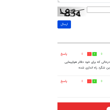
ارسال
پاسخ
0
0
 شیراز چرا فعال نشده در سامانه زده تا ۱۳ پرشده درحالی که برای خود دفاتر هواپیمایی
ین شگرد راه اندازی شده
پاسخ
0
0