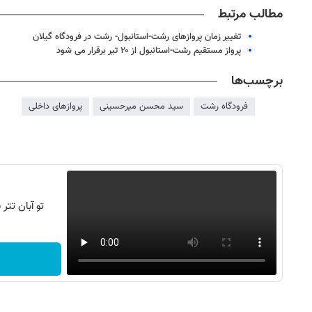
مطالب مرتبط
تغییر زمان پروازهای رشت-استانبول- رشت در فرودگاه گیلان
پرواز مستقیم رشت-استانبول از ۲۰ تیر برقرار می شود
برچسب‌ها
فرودگاه رشت
سید محسن میرحسینی
پروازهای داخلی
تو آبان تت
روزنامه‌های ورزشی پنج‌شنبه ۱۵ مرداد ۱۴۰۵
روزنام