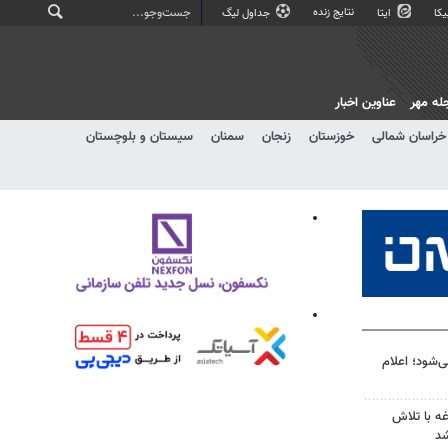
نتایج زنده
کا
ایتا
جداول لیگ
له مهر
عناوین اخبار
خراسان شمالی
خوزستان
زنجان
سمنان
سیستان و بلوچستان
‌شود؛ اعلام
ه با تلاش
شد