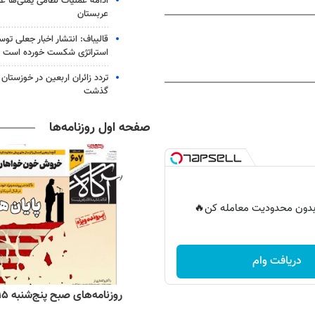
ادامه عملیات نظامی یمنی‌ها عل
عربستان
قالیباف: انتشار اخبار جعلی تو
استراتژی شکست خورده است
گذشت
صفحه اول روزنامه‌ها
ر بدون محدودیت معامله کن🔥
دریافت وام
ه‌های اقتصادی پنج‌شنبه ۱۵ مرداد ۱۴۰۵
روزنامه‌های صبح پنج‌شنبه ۱۵ مرداد ۱۴۰۵