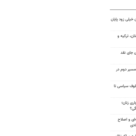
 خیلی زود پایان
ن، ترکیه و
 جای نقد
مسیر دوم در
لوف سیاسی تا
ری زنان؛
گی؟
‌ای و اصلاح
ادی