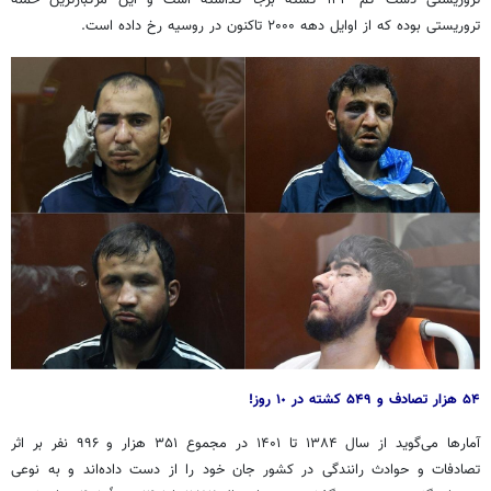
تروریستی بوده که از اوایل دهه ۲۰۰۰ تاکنون در روسیه رخ داده است.
۵۴ هزار تصادف و ۵۴٩ کشته در ١٠ روز!
آمارها می‌گوید از سال ۱۳۸۴ تا ۱۴۰۱ در مجموع ۳۵۱ هزار و ۹۹۶ نفر بر اثر
تصادفات و حوادث رانندگی در کشور جان خود را از دست داده‌اند و به نوعی