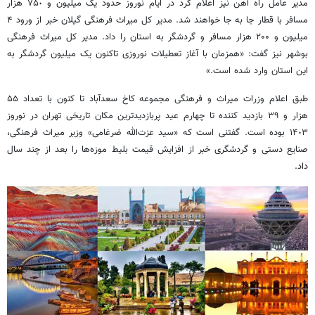
مدیر عامل راه آهن نیز اعلام کرد در ایام نوروز حدود یک میلیون و ٧۵٠ هزار
مسافر با قطار جا به جا خواهند شد. مدیر کل میراث فرهنگی گیلان خبر از ورود ۴
میلیون و ٢۰۰ هزار مسافر و گردشگر به استان را داد. مدیر کل میراث فرهنگی
بوشهر نیز گفت: «همزمان با آغاز تعطیلات نوروزی تاکنون یک میلیون گردشگر به
این استان وارد شده است.»
طبق اعلام وزرات میراث و فرهنگی مجموعه کاخ سعدآباد تا کنون با تعداد ۵۵
هزار و ٣٩ بازدید کننده تا چهارم عید پربازدیدترین مکان تاریخی تهران در نوروز
١۴٠٣ بوده است. گفتنی است که «سید عزت‌الله ضرغامی» وزیر میراث فرهنگی،
صنایع دستی و گردشگری خبر از افزایش قیمت بلیط موزه‌ها را بعد از چند سال
داد.