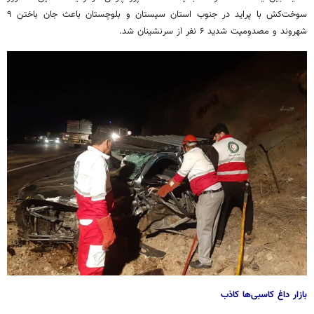
سوخت‌کش با پراید در جنوب استان سیستان و بلوچستان باعث جان باختن ٩
شهروند و مصدومیت شدید ۶ نفر از سرنشینان شد.
بازار داغ کاسبی‌ها کاذب