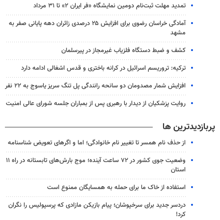
تمدید مهلت ثبت‌نام دومین نمایشگاه «فر ایران ۲» تا ۳۱ مرداد
آمادگی خراسان رضوی برای افزایش ۲۵ درصدی زائران دهه پایانی صفر به
مشهد
کشف و ضبط دستگاه فلزیاب غیرمجاز در پیرسلمان
ترکیه: تروریسم اسرائیل در کرانه باختری و قدس اشغالی ادامه دارد
افزایش شمار مصدومان دو سانحه رانندگی پل تنگ سریز یاسوج به ۲۲ نفر
روایت پزشکیان از دیدار با رهبری پس از بمباران جلسه شورای عالی امنیت
پربازدیدترین ها
از حذف نام همسر تا تغییر نام خانوادگی؛ اما و اگرهای تعویض شناسنامه
وضعیت جوی کشور در ۷۲ ساعت آینده؛ موج بارش‌های تابستانه در راه ۱۱
استان
استفاده از خاک ما برای حمله به همسایگان ممنوع است
دردسر جدید برای سرخپوشان؛ پیام بازیکن مازادی که پرسپولیس را نگران
کرد!