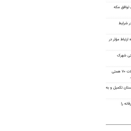
ی توافق مکه
ر شرایط
رتباط مؤثر در
عتی شهرک
روحی: سهم کشاورزی از تسهیلات ۷۰ همتی
ابستان تکمیل و به
انه را