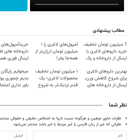
مطالب پیشنهادی
1 میلیون تومان تخفیف
آمپول‌های لاغری را ۱
خریدآمپول‌های ل
خرید داروهای لاغری با
میلیون تومان ارزان‌تر از
داروخانه های اط
ارسال از داروخانه و پک
همه‌جا بخر!
ارسال فوری همرا
یخ!
یخ!
بهترین داروهای لاغری
۱ میلیون تومان تخفیف
میخوایم رایگان 
برای شروع کاهش وزن،
محصولات لاغری؛ یک
بدیم چجوری پول
ارسال از داروخانه های
قدم نزدیک‌تر به شروع
باور نداری امتح
نزدیکت!
کاهش وزن
مجانیه
نظر شما
نظرات حاوی توهین و هرگونه نسبت ناروا به اشخاص حقیقی و حقوقی منتشر 
نظراتی که غیر از زبان فارسی یا غیر مرتبط با خبر باشد منتشر نمی‌شود.