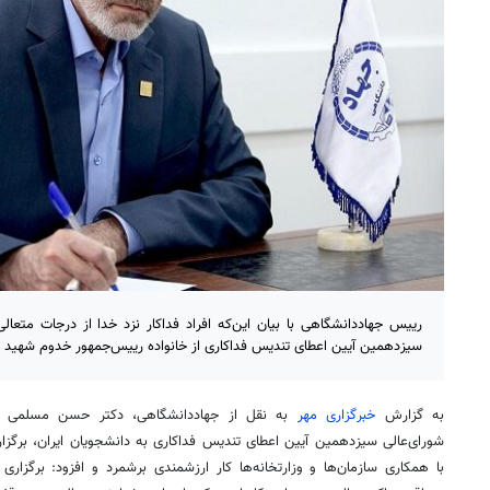
رییس جهاددانشگاهی با بیان این‌که افراد فداکار نزد خدا از درجات متعالی
سیزدهمین آیین اعطای تندیس فداکاری از خانواده رییس‌جمهور خدوم شهید 
به گزارش
خبرگزاری مهر
به نقل از جهاددانشگاهی، دکتر حسن مسلمی نا
شورای‌عالی سیزدهمین آیین اعطای تندیس فداکاری به دانشجویان ایران، برگزا