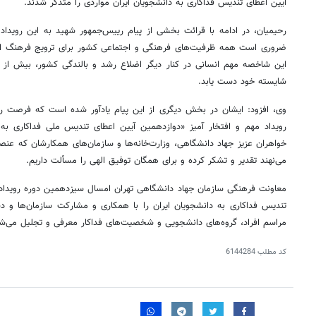
آیین اعطای تندیس فداکاری به دانشجویان ایران مواردی را متذکر شدند.
رحیمیان، در ادامه با قرائت بخشی از پیام رییس‌جمهور شهید به این رویدا
ضروری است همه ظرفیت‌های فرهنگی و اجتماعی کشور برای ترویج فرهنگ ایثار 
این شاخصه مهم انسانی در کنار دیگر اضلاع رشد و بالندگی کشور، بیش از پ
شایسته خود دست یابد.
وی، افزود: ایشان در بخش دیگری از این پیام یادآور شده است که فرصت را
رویداد مهم و افتخار آمیز «دوازدهمین آیین اعطای تندیس ملی فداکاری به د
خواهران عزیز جهاد دانشگاهی، وزارت‌خانه‌ها و سازمان‌های همکارشان که عنصر ت
می‌نهند تقدیر و تشکر کرده و برای همگان توفیق الهی را مسألت داریم.
معاونت فرهنگی سازمان جهاد دانشگاهی تهران امسال سیزدهمین دوره رویدا
تندیس فداکاری به دانشجویان ایران را با همکاری و مشارکت سازمان‌ها و دست
مراسم افراد، گروه‌های دانشجویی و شخصیت‌های فداکار معرفی و تجلیل می‌شو
کد مطلب
6144284