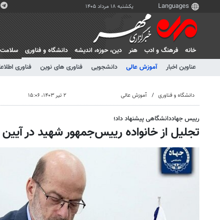
یکشنبه ۱۸ مرداد ۱۴۰۵
خانه
فرهنگ و ادب
هنر
دين، حوزه، انديشه
دانشگاه و فناوری
سلامت
عناوین اخبار
آموزش عالی
دانشجویی
فناوری های نوین
فناوری اطلاعا
دانشگاه و فناوری
آموزش عالی
۲ تیر ۱۴۰۳، ۱۵:۰۶
رییس جهاددانشگاهی پیشنهاد داد؛
تجلیل از خانواده رییس‌جمهور شهید در آیین