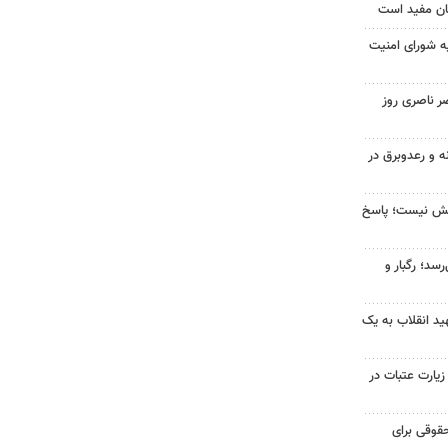
ان مفید است
ه شورای امنیت
ر ناصری روز
ه و رعدوبرق در
بخش نیست؛ پاسخ
سد؛ رگبار و
د انقلاب به یک
 زیارت عتبات در
وقی برای