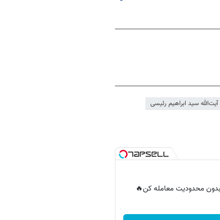
یت‌الله سید ابراهیم رئیسی
ر بدون محدودیت معامله کن🔥