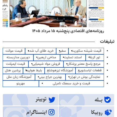
روزنامه‌های صبح پنج‌شنبه ۱۵ مرداد ۱۴۰۵
تبلیغات
قیمت شیشه سکوریت
سفیر
خرید طلای آب شده
قیمت موکت
تور کربلا
استند تسلیت
مداحی اربعین
دوربین مداربسته
مرجع پاسخ معتبر پزشکان
فروش مواد شیمیایی
قیمت ایمپلنت
قطعات لباسشویی
آموزشگاه تیزهوشان
بلیط هواپیما
پرشین هتل
نمایندگی بوش در تهران
بهترین جراح بینی
آموزشگاه زبان ملل
قیمت و خرید سمعک نامرئی
مهرینو