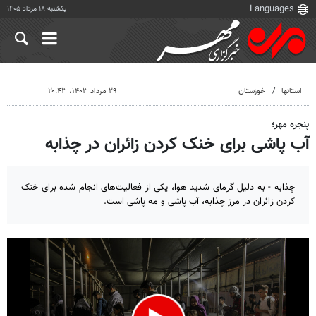
یکشنبه ۱۸ مرداد ۱۴۰۵
استانها
خوزستان
۲۹ مرداد ۱۴۰۳، ۲۰:۴۳
پنجره مهر؛
آب پاشی برای خنک کردن زائران در چذابه
چذابه - به دلیل گرمای شدید هوا، یکی از فعالیت‌های انجام شده برای خنک
کردن زائران در مرز چذابه، آب پاشی و مه پاشی است.