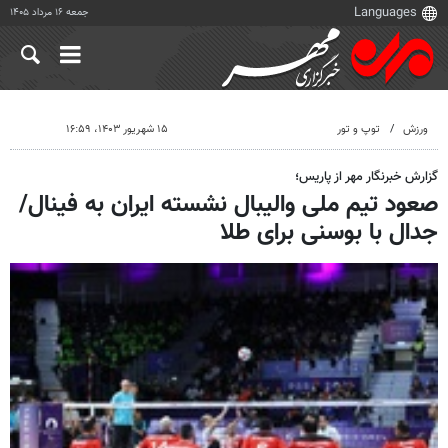
جمعه ۱۶ مرداد ۱۴۰۵
ورزش
توپ و تور
۱۵ شهریور ۱۴۰۳، ۱۶:۵۹
گزارش خبرنگار مهر از پاریس؛
صعود تیم ملی والیبال نشسته ایران به فینال/
جدال با بوسنی برای طلا