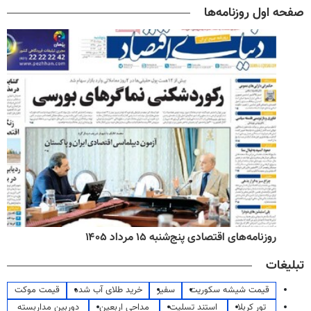
صفحه اول روزنامه‌ها
روزنامه‌های اقتصادی پنج‌شنبه ۱۵ مرداد ۱۴۰۵
تبلیغات
قیمت شیشه سکوریت
سفیر
خرید طلای آب شده
قیمت موکت
تور کربلا
استند تسلیت
مداحی اربعین
دوربین مداربسته