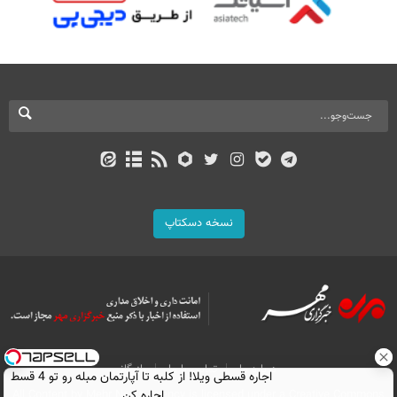
نسخه دسکتاپ
درباره ما
تماس با ما
بازرگانی
اجاره‌ قسطی ویلا! از کلبه تا آپارتمان مبله رو تو 4 قسط
اجاره کن.
All Content by Mehr News Agency is licensed under a Creative Commons