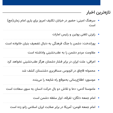
تازه‌ترین اخبار
سرهنگ امینی: حضور در خیابان تکلیف امروز برای یاری امام زمان(عج)
است
رایزنی تلفنی پوتین و رئیس امارات
پوراندخت: دشمن با جنگ فرهنگی به دنبال تضعیف بنیان خانواده است
مقاومت مردم دشمن را به عقب‌نشینی واداشته است
اعرافی: ملت ایران در برابر فشار دشمنان هرگز عقب‌نشینی نخواهد کرد
محموله قاچاق در اتوبوس مسافربری دشتستان کشف شد
موسوی: اطلاع‌رسانی به‌موقع راه شایعه را می‌بندد
ماموستا آدمی: دعا و تلاش دو بال حرکت انسان به سوی سعادت است
امام جمعه دلگان: تفرقه، ابزار سلطه دشمن است
امام جمعه فومن: آمریکا در برابر صلابت ایران اسلامی زانو زده است