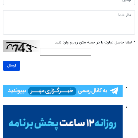
*
لطفا حاصل عبارت را در جعبه متن روبرو وارد کنید
ارسال