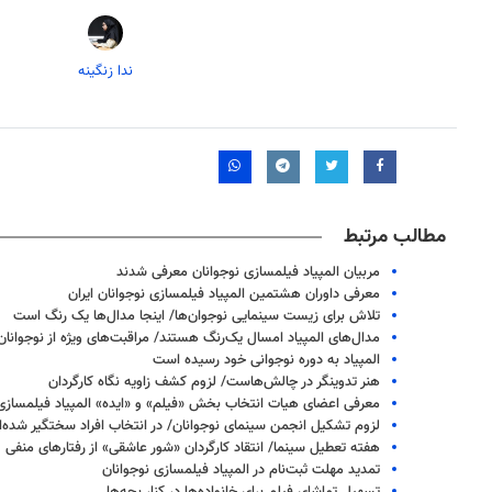
ندا زنگینه
مطالب مرتبط
مربیان المپیاد فیلمسازی نوجوانان معرفی شدند
معرفی داوران هشتمین المپیاد فیلمسازی نوجوانان ایران
تلاش برای زیست سینمایی نوجوان‌ها/ اینجا مدال‌ها یک رنگ است
مدال‌های المپیاد امسال یک‌رنگ هستند/ مراقبت‌های ویژه از نوجوانان
المپیاد به دوره نوجوانی خود رسیده است
هنر تدوینگر در چالش‌هاست/ لزوم کشف زاویه نگاه کارگردان
معرفی اعضای هیات‌ انتخاب بخش «فیلم» و «ایده» المپیاد فیلمسازی
لزوم تشکیل انجمن سینمای نوجوانان/ در انتخاب افراد سختگیر شده‌ا
هفته تعطیل سینما/ انتقاد کارگردان «شور عاشقی» از رفتارهای منفی
تمدید مهلت ثبت‌نام در المپیاد فیلمسازی نوجوانان