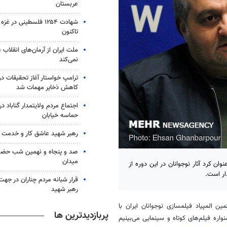
عربستان
شهادت ۱۲۵۴ فلسطینی در 
تاکنون
ملت ایران از آرمان‌های انقلاب
نمی‌کند
ترامپ خواستار آغاز تحقیقات درب
کاهش ذخایر مهمات شد
حماسه خیابان
رهبر شهید عاشق کار و خدمت ب
صد و پنجاه و نهمین شب حضور 
میدان
ن کرد آثار نوجوانان در این دوره از
دار است.
قرار شبانه مردم چناران در جه
رهبر شهید
المپیاد فیلمسازی نوجوانان ایران با
پربازدیدترین ها
واره فیلم‌های کوتاه و سینمایی می‌بینیم