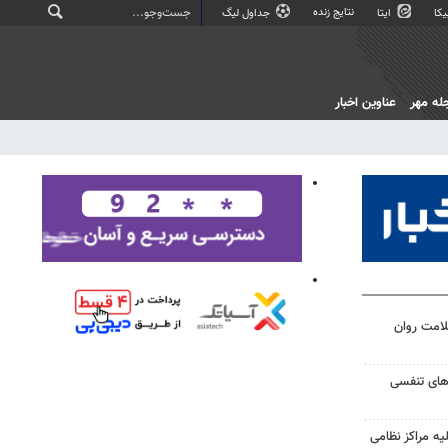
نتایج زنده
کا
ایتا
جداول لیگ
له مهر
عناوین اخبار
لامت روان
ت‌های تنفسی
یه مراکز نظامی