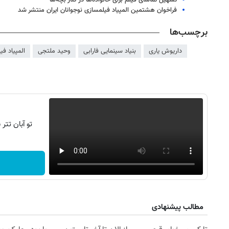
تسهیل تماشای فیلم برای خانواده‌ها در کنار بچه‌ها
فراخوان هشتمین المپیاد فیلمسازی نوجوانان ایران منتشر شد
برچسب‌ها
داریوش یاری
بنیاد سینمایی فارابی
وحید ملتجی
المپیاد فی
تو آبان تت
مطالب پیشنهادی