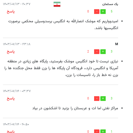
یک مسلمان
۲۰:۳۷ - ۱۴۰۳/۰۷/۱۳
پاسخ
0
5
امیدوواریم که موشک انصارالله به انگلیس برسدوسیلی محکمی برصورت
انگلیسیها باشد.
۲۳:۱۸ - ۱۴۰۳/۰۷/۱۳
M
پاسخ
2
3
نیازی نیست تا خود انگلیس موشک بفرستید، پایگاه های زیادی در منطقه
آمریکا و انگلیس دارد،، فرودگاه آن پایگاه ها را بزن فقط محل جنگنده ها را
بزن نه خط باز را، تاسیسات را بزن،
۰۳:۳۷ - ۱۴۰۳/۰۷/۱۴
پاسخ
0
3
مراکز نفتی اما ات و عربستان را بزنید تا اشکشون در بیاد
۲۰:۵۰ - ۱۴۰۳/۰۷/۱۴
پاسخ
0
1