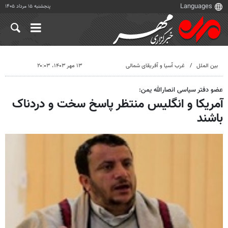
پنجشنبه ۱۵ مرداد ۱۴۰۵
بین الملل
غرب آسیا و آفریقای شمالی
۱۳ مهر ۱۴۰۳، ۲۰:۰۳
عضو دفتر سیاسی انصارالله یمن:
آمریکا و انگلیس منتظر پاسخ سخت و دردناک
باشند