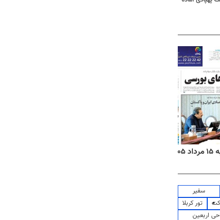
۱۴
روزنامه‌های صبح پنج‌شنبه ۱۵ مرداد ۱۴۰۵
روزنام
سفیر
کت
تور کربلا
حی اربعین