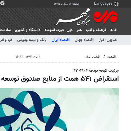
جمعه ۱۶ مرداد ۱۴۰۵
خانه
فرهنگ و ادب
هنر
دين، حوزه، انديشه
دانشگاه و فناوری
سلامت
عناوین اخبار
اقتصاد جهان
اقتصاد ایران
بانک و بیمه وبورس
آب و انر
اقتصاد
اقتصاد ایران
۱ آبان ۱۴۰۳، ۱۳:۱۳
جزئیات لایحه بودجه ۱۴۰۴- ۴۲
استقراض ۵۴۱ همت از منابع صندوق توسعه ملی