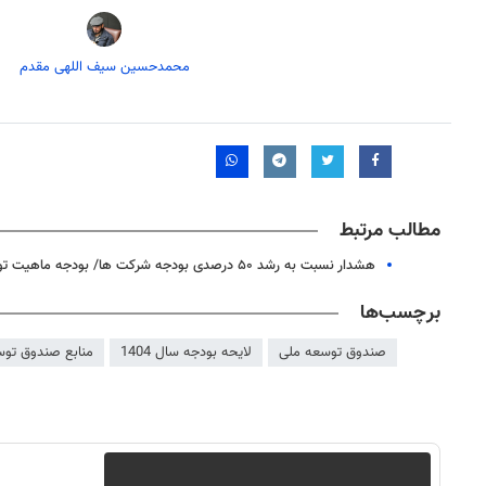
محمدحسین سیف اللهی مقدم
مطالب مرتبط
هشدار نسبت به رشد ۵۰ درصدی بودجه شرکت ها/ بودجه ماهیت تورمی دارد
برچسب‌ها
۱۴
روزنامه‌های صبح پنج‌شنبه ۱۵ مرداد ۱۴۰۵
روزنام
صندوق توسعه ملی
لایحه بودجه سال 1404
منابع صندوق تو