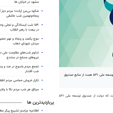
مشهد در خیابان ها
شکوه بی‌مرز ارادت؛ مردم دیار 
پنجاه‌ونهمین شب عاشقی
۱۵۹ شب ایستادگی و تجلی و
در بیعت با رهبر انقلاب
موج یکصد و پنجاه و نهم حضو
میدان شهدای ذهاب
تداوم شب‌های مقاومت ملی در
نیروهای مسلح در سنندج
تجمع مردم یاسوج در صد و پنج
شب اقتدار
براساس لایحه بودجه سال ۱۴۰۴ پیش بینی شده است که دولت از صندوق توسعه ملی ۵۴۱ همت از منابع صندوق
تکرار خروش حماسی مردم انقلا
میثاق هر شب مردم نکا با ولای
لایحه بودجه سال ۱۴۰۴ پیش بینی شده است که دولت از صندوق توسعه ملی ۵۴۱
پربازدیدترین ها
اطلاعیه مراسم تشییع پیکر مط