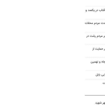
آفتاب در یکصد و
حدت مردم محلات
ر مردم رشت در
 حمایت از
اه و نهمین
بی بابل
ت
هر شهید