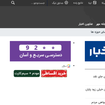
نتایج زنده
کا
ایتا
جداول لیگ
له مهر
عناوین اخبار
ایر حوزه ها
 جای نقد
 خیلی زود پایان
خواهی مردم