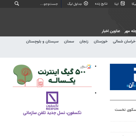
نتایج زنده
کا
ایتا
جداول لیگ
له مهر
عناوین اخبار
خراسان شمالی
خوزستان
زنجان
سمنان
سیستان و بلوچستان
ر سکوی نخست