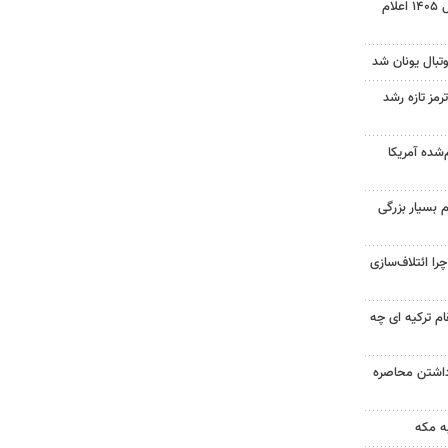
نتیجه آزمون ورودی سمپاد سال ۱۴۰۵ اعلام
تبال یونان شد
رمز تازه رشد
‌شده آمریکا
 بسیار بزرگی
را ائتلاف‌سازی
ام ترکیه ای چه
داشتن محاصره
ه مکه