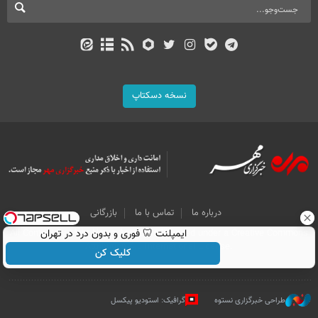
نسخه دسکتاپ
درباره ما
تماس با ما
بازرگانی
ایمپلنت 🦷 فوری و بدون درد در تهران
All Content by Mehr News Agency is licensed under a Creative Commons
Attribution 4.0 International License.
کلیک کن
طراحی خبرگزاری نستوه
گرافیک: استودیو پیکسل