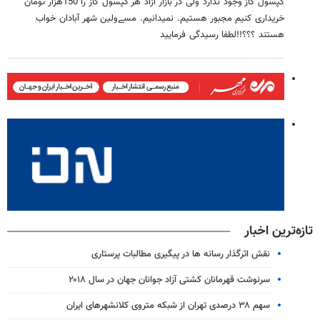
کپسول گاز وجود ندارد ولی در بازار آزاد هر کپسول گاز را 150هزار تومان
خریداری کنیم مجبور هستیم. نمیدانیم. مسےولین شهر آبادان خواب
هستند ؟؟؟!!لطفا رسیدگی فرمایید
تازه‌ترین اخبار
نقش اثرگذار رسانه ها در پیگیری مطالبات پرستاری
سرنوشت قهرمانان کشتی آزاد جوانان جهان در سال ۲۰۱۸
سهم ۳۸ درصدی تهران از شبکه متروی کلانشهرهای ایران