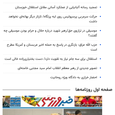
تمجید رسانه آلبانیایی از عملکرد آسانی مقابل استقلال خوزستان
حرکت سرمربی پرسپولیس روی لبه پرتگاه/ تارتار دیگر بهانه‌ای نخواهد
داشت
موسیقی در ترازوی حق/رهبر شهید درباره حلال و حرام بودن موسیقی چه
گفتند؟
حزب الله عراق: بازنگری در پاسخ به حمله اخیر عربستان و آمریکا مطرح
است
استقلال برای سه جام نیاز به تقویت دارد/ دست بختیاری‌زاده خالی است
تصویر جدیدی از رهبر معظم انقلاب امام سید مجتبی خامنه‌ای
احضار خرازی به دادگاه ویژه روحانیت
صفحه اول روزنامه‌ها