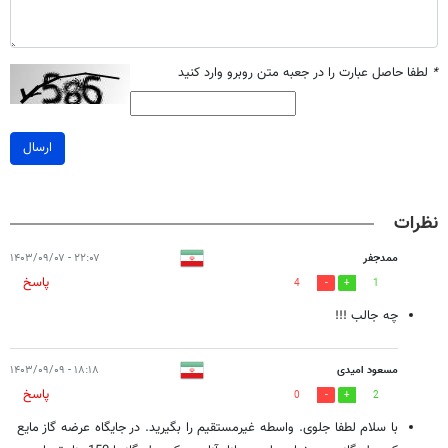
*
لطفا حاصل عبارت را در جعبه متن روبرو وارد کنید
ارسال
نظرات
ممدجفر
۲۲:۰۷ - ۱۴۰۳/۰۹/۰۷
پاسخ
4
1
چه جالب !!!
مسعود امیدی
۱۸:۱۸ - ۱۴۰۳/۰۹/۰۹
پاسخ
0
2
با سلام لطفا جلوی. واسطه غیرمستقیم را بگیرید. در جایگاه عرضه گاز مایع