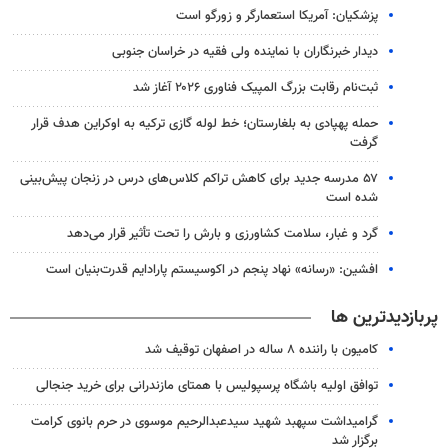
پزشکیان: آمریکا استعمارگر و زورگو است
دیدار خبرنگاران با نماینده ولی فقیه در خراسان جنوبی
ثبت‌نام رقابت بزرگ المپیک فناوری ۲۰۲۶ آغاز شد
حمله پهپادی به بلغارستان؛ خط لوله گازی ترکیه به اوکراین هدف قرار
گرفت
۵۷ مدرسه جدید برای کاهش تراکم کلاس‌های درس در زنجان پیش‌بینی
شده است
گرد و غبار، سلامت کشاورزی و بارش را تحت تأثیر قرار می‌دهد
افشین: «رسانه» نهاد پنجم در اکوسیستم پارادایم قدرت‌بنیان است
پربازدیدترین ها
کامیون با راننده ۸ ساله در اصفهان توقیف شد
توافق اولیه باشگاه پرسپولیس با همتای مازندرانی برای خرید جنجالی
گرامیداشت سپهبد شهید سیدعبدالرحیم موسوی در حرم بانوی کرامت
برگزار شد