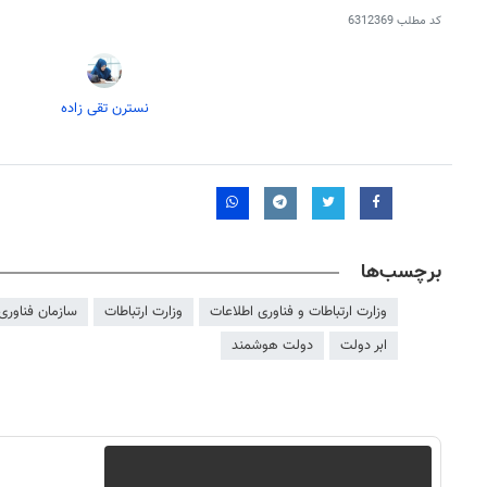
کد مطلب
6312369
نسترن تقی زاده
۱۴۰
روزنامه‌های ورزشی پنج‌شنبه ۱۵ مرداد ۱۴۰۵
روزنام
برچسب‌ها
وزارت ارتباطات و فناوری اطلاعات
وزارت ارتباطات
سازمان فناوری 
ابر دولت
دولت هوشمند