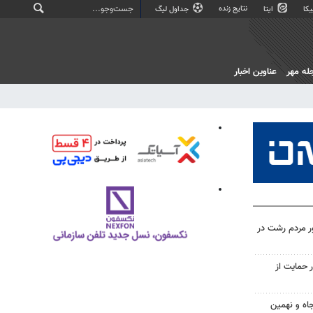
نتایج زنده
کا
ایتا
جداول لیگ
له مهر
عناوین اخبار
ر مردم رشت در
 حمایت از
اه و نهمین