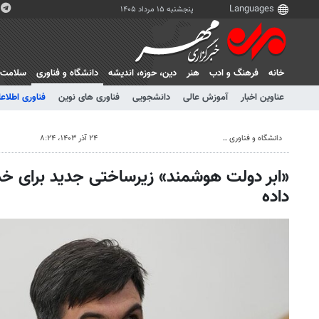
پنجشنبه ۱۵ مرداد ۱۴۰۵
خانه
فرهنگ و ادب
هنر
دين، حوزه، انديشه
دانشگاه و فناوری
سلامت
عناوین اخبار
آموزش عالی
دانشجویی
فناوری های نوین
فناوری اطلاعا
دانشگاه و فناوری
۲۴ آذر ۱۴۰۳، ۸:۲۴
«ابر دولت هوشمند» زیرساختی جدید برای خد
داده