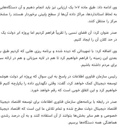
وی ادامه داد: طبق ماده ۱۰۷ یک ارزیابی نیز باید انجام دهیم و آن د
به لحاظ استانداردها، مراکز داده آن‌ها از سطح پایینی برخوردار هستند را م
مرکز را منتقل کنند.
صدر عنوان کرد: آن فضای نسبی را تقریباً فراهم کردیم اما پروژه ابر دولت یک 
در حد کلان آن را ایجاد کنیم.
وی اضافه کرد: با تمهیداتی که دیده شده و برنامه ریزی هایی که کردیم طبق ب
بعدی این زمینه را فراهم خواهیم کرد تا هم در لایه میزبانی و هم در ارائه س
برای مردم داشته باشیم.
رئیس سازمان فناوری اطلاعات در پاسخ به این سوال که پروژه ابر دولت هوشمن
توسعه دیجیتال کمک خواهد کرد، گفت: وقتی نگهداری داده را یکپارچه کنیم قاعدت
خواهیم کرد و این اتفاق خوبی است که رقم خواهد خورد.
صدر در رابطه با برنامه‌های سازمان فناوری اطلاعات برای توسعه اقتصاد دیجیت
اقتصاد دیجیتال دولت مطرح شده و تمام تلاش ما این است که اقتصاد دیجی
خصوصی و هم سایر بخش‌ها بتوانند از آن استفاده کنند و به آن درصد رشدی ک
هماهنگی همه دستگاه‌ها برسیم.