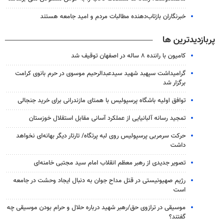
خبرنگاران بازتاب‌دهنده مطالبات مردم و امید جامعه هستند
پربازدیدترین ها
کامیون با راننده ۸ ساله در اصفهان توقیف شد
گرامیداشت سپهبد شهید سیدعبدالرحیم موسوی در حرم بانوی کرامت
برگزار شد
توافق اولیه باشگاه پرسپولیس با همتای مازندرانی برای خرید جنجالی
تمجید رسانه آلبانیایی از عملکرد آسانی مقابل استقلال خوزستان
حرکت سرمربی پرسپولیس روی لبه پرتگاه/ تارتار دیگر بهانه‌ای نخواهد
داشت
تصویر جدیدی از رهبر معظم انقلاب امام سید مجتبی خامنه‌ای
رژیم صهیونیستی در قتل مداح جوان به دنبال ایجاد وحشت در جامعه
است
موسیقی در ترازوی حق/رهبر شهید درباره حلال و حرام بودن موسیقی چه
گفتند؟