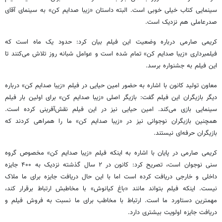
سینمایی کتاب خیلی خوبی است. البته داستان «زیبا صدایم کن» به سینمای آقای
صدرعاملی هم نزدیک است.
کریمی صارمی درباره وضعیت این فیلم بیان کرد: حدود یک ماه است که
فیلمبرداری «زیبا صدایم کن» تمام شده است و عوامل شبانه روز تلاش می‌کنند تا
این فیلم به جشنواره برسد.
معاون تولید کانون با اشاره به حضور امین حیایی در فیلم «زیبا صدایم کن» درباره
دیگر بازیگران این فیلم گفت: بازیگر اصلی «زیبا صدایم کن» برای اولین بار فیلم
سینمایی بازی می‌کند. امین حیایی نیز در این فیلم نقش‌آفرینی کرده است.
همچنین بازیگران نوجوانی نیز در «زیبا صدایم کن» ما را همراهی کردند که
بازیگران حرفه‌ای نیستند.
کریمی صارمی در پایان با اشاره به اینکه فیلم «زیبا صدایم کن» مخصوص گروه
سنی نوجوان است، تصریح کرد: کانون در ۲ سال گذشته نزدیک به ۴۰۰ جایزه
داخلی و خارجی دریافت کرده است اما با این حال دریافت جایزه برای ما ملاک
نیست. اینکه فیلم بتواند مانند «باغ کیانوش» با مخاطبش ارتباط برقرار کند،
مهمترین دستاورد ما است. ارتباط با مخاطب برای ما نسبت به فروش فیلم و
دریافت جایزه اولویت بیشتری دارد.