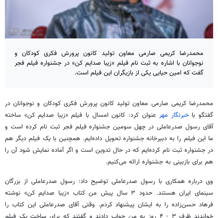
محمدرضا کریمی صارمی معاون تولید کانون پرورش فکری کودکان و
نوجوانان با اشاره به ثبت نام فیلم «زیبا صدایم کن» در جشنواره فیلم فجر
گفت که امین حیایی یکی از بازیگران این فیلم است.
محمدرضا کریمی صارمی معاون تولید کانون پرورش فکری کودکان و نوجوانان در
گفتگو با
خبرنگار مهر
عنوان کرد: کانون امسال با فیلم «زیبا صدایم کن» ساخته
آقای رسول صدرعاملی در چهل سومین جشنواره فیلم فجر ثبت نام کرده است و
ما این فیلم را به دبیرخانه جشنواره تحویل داده‌ایم. همچنین با یک فیلم دیگر هم
در جشنواره ثبت نام کرده‌ایم که در حال تدوین است و اگر آماده نمایش شود آن را
هم برای بازبینی به جشنواره ارائه می‌کنیم.
وی درباره همکاری با رسول صدرعاملی توضیح داد: رسول صدرعاملی از بزرگان
سینمای ایران هستند. حدود ۳ سال پیش من کتاب «زیبا صدایم کن» نوشته
فرهاد حسن‌زاده را به ایشان پیشنهاد کردم. وقتی آقای صدرعاملی این کتاب را
خواندند ظرف ۳ - ۴ روز به من جواب دادند و گفتند که برای ساخت یک فیلم