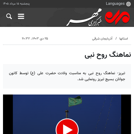
پنجشنبه ۱۵ مرداد ۱۴۰۵
استانها
آذربایجان شرقی
۲۵ دی ۱۴۰۳، ۲۰:۳۲
نماهنگ روح نبی
تبریز- نماهنگ روح نبی به مناسبت ولادت حضرت علی (ع) توسط کانون
جوانان بسیج تبریز رونمایی شد.