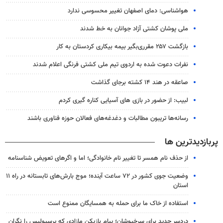
هواشناسی: دمای اصفهان تغییر محسوسی ندارد
ملی پوشان کشتی آزاد جوانان به خط شدند
بازگشت ۲۵۷ مقرری‌بگیر بیمه بیکاری کردستان به کار
نفرات دعوت شده به اردوی تیم ملی کشتی فرنگی اعلام شدند
صاعقه در هند ۱۴ کشته برجای گذاشت
لبیب: از حضور در بازی های آسیایی کناره گیری کردم
رسانه‌ها تریبون مطالبات و دغدغه‌های فعالان حوزه فناوری باشند
پربازدیدترین ها
از حذف نام همسر تا تغییر نام خانوادگی؛ اما و اگرهای تعویض شناسنامه
وضعیت جوی کشور در ۷۲ ساعت آینده؛ موج بارش‌های تابستانه در راه ۱۱
استان
استفاده از خاک ما برای حمله به همسایگان ممنوع است
دردسر جدید برای سرخپوشان؛ پیام بازیکن مازادی که پرسپولیس را نگران