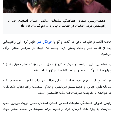
اصفهان-رئیس شورای هماهنگی تبلیغات اسلامی استان اصفهان خبر از
راهپیمایی مردم اصفهان در حمایت از پیروزی مردم قهرمان غزه داد.
حجت الاسلام علیرضا ناجی در گفت و
گو
با
خبرنگار مهر
اظهار کرد: این راهپیمایی
بعد از اقامه نماز وحدت بخش فردا جمعه ۲۸ دیماه در سراسر استان برگزار
می‌شود.
به گفته وی، این مراسم در مرکز استان از محل مصلی بزرگ امام خمینی (ره) تا
چهارراه فرایبورگ با حضور مردم ولایتمدار برگزار خواهد شد.
وی تصریح کرد: امروز غزه، نماد ایستادگی فراگیر در برابر الگوی سلطه‌محور نظام
سرمایه‌داری جهانی و صهیونیسم بین‌الملل و یادآور شکست راهبردهای اشغالگران
در مواجهه با مقاومت سازمان‌یافته ملت فلسطین است.
رئیس شورای هماهنگی تبلیغات اسلامی استان اصفهان ضمن تبریک پیروزی محور
مقاومت به ویژه ملت قهرمان غزه، از عموم مردم همیشه در صحنه استان جهت