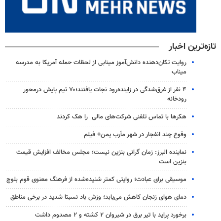
تازه‌ترین اخبار
روایت تکان‌دهنده دانش‌آموز مینابی از لحظات حمله آمریکا به مدرسه
میناب
۴ نفر از غرق‌شدگی در زاینده‌رود نجات یافتند؛۷۰ تیم پایش درمحور
رودخانه
هکرها با تماس تلفنی شرکت‌های مالی را هک کردند
وقوع چند انفجار در شهر مأرب یمن+ فیلم
نماینده البرز: زمان گرانی بنزین نیست؛ مجلس مخالف افزایش قیمت
بنزین است
موسیقی برای عبادت؛ روایتی کمتر شنیده‌شده از فرهنگ معنوی قوم بلوچ
دمای هوای زنجان کاهش می‌یابد؛ وزش باد نسبتا شدید در برخی مناطق
برخورد پراید با تیر برق در شیروان ۲ کشته و ۲ مصدوم داشت