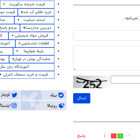
قیمت شیشه سکوریت
خرید طلای آب شده
قیمت مو
نمی‌شود.
استند تسلیت
مدا
دوربین مداربسته
مرجع پاسخ 
فروش مواد شیمیایی
قی
قطعات لباسشویی
آموزشگ
بلیط هواپیما
پر
نمایندگی بوش در تهران
بهت
آموزشگاه زبان ملل
قیمت و خرید سمعک نامرئی
ارسال
پاسخ
2
1