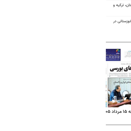
ن، ترکیه و
وزستانی در
۱۴
روزنامه‌های صبح پنج‌شنبه ۱۵ مرداد ۱۴۰۵
روزنام