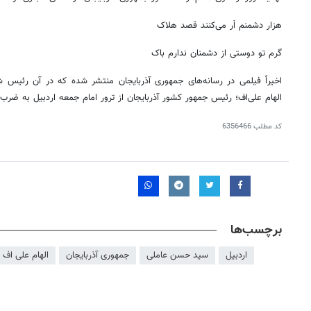
هزار دشمنم اَر می‌کنند قصد هلاک
گرم تو دوستی از دشمنان ندارم باک
اخیراً فیلمی در رسانه‌های جمهوری آذربایجان منتشر شده که در آن رئیس 
الهام علی‌اف؛ رئیس جمهور کشور آذربایجان از ترور امام جمعه اردبیل به ض
کد مطلب
6356466
برچسب‌ها
اردبیل
سید حسن عاملی
جمهوری آذربایجان
الهام علی اف