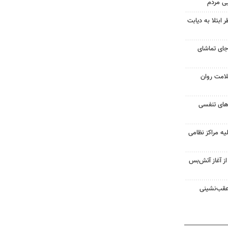
یی مردم
ابتلا به دیابت
جای تماشای
لامت روان
ت‌های تنفسی
یه مراکز نظامی
غزه از آغاز آتش‌بس
 عقب‌نشینی