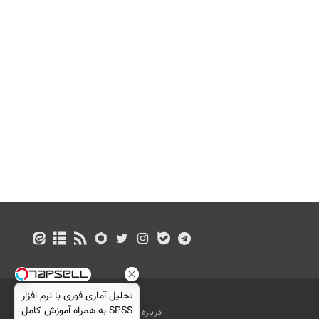
تحلیل آماری فوری با نرم افزار
SPSS به همراه آموزش کامل
درباره ما
تماس با ما
بازرگانی