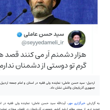
اردبیل- سید حسن عاملی؛ نماینده ولی فقیه در استان و امام جمعه اردبیل 
جمهوری آذربایجان واکنش نشان داد.
به گزارش
خبرگزاری مهر
، آیت‌الله سید حسن عاملی؛ نماینده ولی فقیه در ا
تهدید ترور از سوی مقام ارشد کشور جمهوری آذربایجان در فضای مجازی نوشت