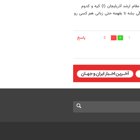
قام ارشد آذربایجان (!) کیه و کدوم
گی بشه تا بفهمه حتی زبانی هم کسی رو
پاسخ
0
1