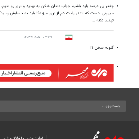
چقدر بی عرضه باید باشیم جواب دندان شکن به تهدید و ترور رو ندیم. م
حیوونی هست که انقدر راحت دم از ترور میزنه؟! باید به حسابش رسید
تهدید نکنه ...
۰۳:۳۹ - ۱۴۰۳/۱۱/۰۵
گلوله سخن ؟!