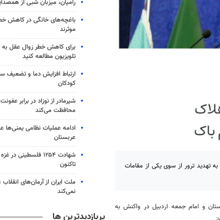
رامیان، میزبان شبی از همصدا
باغچه‌های خانگی در کاهش خطر 
موثرند
برای کاهش خطر زوال عقل به 
تلویزیون مطالعه کنید
ارتباط افزایش دما و تضعیف س
کودکان
شیرمادر از نوزاد در برابر عفون
محافظت می‌کند
ادامه عملیات نظامی یمنی‌ها عل
عربستان
شهادت ۱۲۵۴ فلسطینی در 
تاکنون
به تهدید ترور از سوی یکی از مقامات
ملت ایران از آرمان‌های انقلاب
نمی‌کند
ستان و امام جمعه اردبیل در واکنش به
پربازدیدترین ها
: