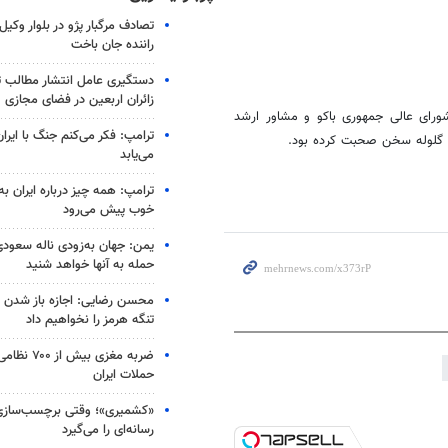
تصادف مرگبار پژو در بلوار وکیل‌
راننده جان باخت
دستگیری عامل انتشار مطالب تو
زائران اربعین در فضای مجازی
شورای عالی جمهوری باکو و مشاور ارشد
ترامپ: فکر می‌کنم جنگ با ایران
رب گلوله سخن صحبت کرده بود.
می‌یابد
ترامپ: همه چیز درباره ایران به
خوب پیش می‌رود
یمن: جهان به‌زودی ناله سعودی‌
حمله به آنها خواهد شنید
محسن رضایی: اجازه باز شدن 
تنگه هرمز را نخواهیم داد
ضربه مغزی بیش
حملات ایران
«کشمیری»؛ وقتی برچسب‌سازی
رسانه‌ای را می‌گیرد