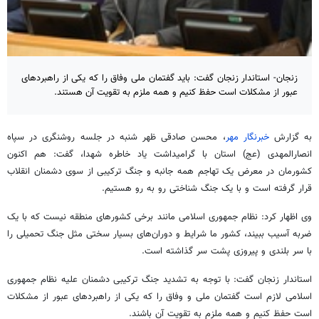
زنجان- استاندار زنجان گفت: باید گفتمان ملی وفاق را که یکی از راهبردهای
عبور از مشکلات است حفظ کنیم و همه ملزم به تقویت آن هستند.
به گزارش
خبرنگار مهر
، محسن صادقی ظهر شنبه در جلسه روشنگری در سپاه
انصارالمهدی (عج) استان با گرامیداشت یاد خاطره شهدا، گفت: هم اکنون
کشورمان در معرض یک تهاجم همه جانبه و جنگ ترکیبی از سوی دشمنان انقلاب
قرار گرفته است و با یک جنگ شناختی رو به رو هستیم.
وی اظهار کرد: نظام جمهوری اسلامی مانند برخی کشورهای منطقه نیست که با یک
ضربه آسیب ببیند، کشور ما شرایط و دوران‌های بسیار سختی مثل جنگ تحمیلی را
با سر بلندی و پیروزی پشت سر گذاشته است.
استاندار زنجان گفت: با توجه به تشدید جنگ ترکیبی دشمنان علیه نظام جمهوری
اسلامی لازم است گفتمان ملی و وفاق را که یکی از راهبردهای عبور از مشکلات
است حفظ کنیم و همه ملزم به تقویت آن باشند.