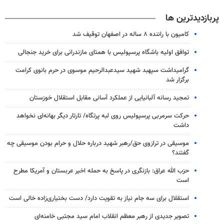
پربازدیدترین ها
کامیون با راننده ۸ ساله در اصفهان توقیف شد
توافق اولیه باشگاه پرسپولیس با همتای مازندرانی برای خرید جنجالی
گرامیداشت سپهبد شهید سیدعبدالرحیم موسوی در حرم بانوی کرامت
برگزار شد
تمجید رسانه آلبانیایی از عملکرد آسانی مقابل استقلال خوزستان
حرکت سرمربی پرسپولیس روی لبه پرتگاه/ تارتار دیگر بهانه‌ای نخواهد
داشت
موسیقی در ترازوی حق/رهبر شهید درباره حلال و حرام بودن موسیقی چه
گفتند؟
حزب الله عراق: بازنگری در پاسخ به حمله اخیر عربستان و آمریکا مطرح
است
استقلال برای سه جام نیاز به تقویت دارد/ دست بختیاری‌زاده خالی است
تصویر جدیدی از رهبر معظم انقلاب امام سید مجتبی خامنه‌ای