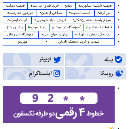
قیمت شیشه سکوریت
سفیر
خرید طلای آب شده
قیمت موکت
تور کربلا
استند تسلیت
مداحی اربعین
دوربین مداربسته
مرجع پاسخ معتبر پزشکان
فروش مواد شیمیایی
قیمت ایمپلنت
قطعات لباسشویی
آموزشگاه تیزهوشان
بلیط هواپیما
پرشین هتل
نمایندگی بوش در تهران
بهترین جراح بینی
آموزشگاه زبان ملل
قیمت و خرید سمعک نامرئی
مهرینو