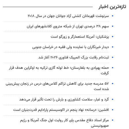
تازه‌ترین اخبار
سرنوشت قهرمانان کشتی آزاد جوانان جهان در سال ۲۰۱۸
سهم ۳۸ درصدی تهران از شبکه متروی کلانشهرهای ایران
پزشکیان: آمریکا استعمارگر و زورگو است
دیدار خبرنگاران با نماینده ولی فقیه در خراسان جنوبی
ثبت‌نام رقابت بزرگ المپیک فناوری ۲۰۲۶ آغاز شد
حمله پهپادی به بلغارستان؛ خط لوله گازی ترکیه به اوکراین هدف قرار
گرفت
۵۷ مدرسه جدید برای کاهش تراکم کلاس‌های درس در زنجان پیش‌بینی
شده است
گرد و غبار، سلامت کشاورزی و بارش را تحت تأثیر قرار می‌دهد
افشین: «رسانه» نهاد پنجم در اکوسیستم پارادایم قدرت‌بنیان است
مرکز اسناد دفاع مقدس پای کار روایت اول جنگ آمریکا و رژیم
صهیونیستی