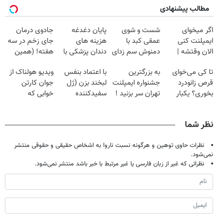
مطالب پیشنهادی
اگر میخوای
شست و شوی
پایان دغدغه
جادوی درمان
ایمپلنت کنی
عمقی کبد با
هزینه های
جای زخم در سه
الان وقتشه |
دمنوش سم زدای
دندان پزشکی با
هفته! (همین
فقط با ۲۵
گیاهی
پک سفید کننده
حالا رایگان
تا کی می‌خوای
به بزرگترین
با اعتماد بنفس
ویدیو هولناک از
میلیون تومان!!!
خانگی
صحبت کنید)
قرص زانودرد
جشنواره ایمپلنت
لبخند بزن (ژل
جوان کارتن
بخوری؟ یکبار
تهران سر بزنید !
سفیدکننده
خوابی که
اصولی درمانش
| فقط ۲۵
دندان40%تخفیف)
میلیاردر شد.
کن
میلیون !
آموزش رایگان
نظر شما
نظرات حاوی توهین و هرگونه نسبت ناروا به اشخاص حقیقی و حقوقی منتشر
نمی‌شود.
نظراتی که غیر از زبان فارسی یا غیر مرتبط با خبر باشد منتشر نمی‌شود.