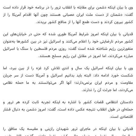
وی با بیان اینکه دشمن برای مقابله با انقلاب ترور را در برنامه خود قرار داده است
گفت: دشمنان از دست ملت ایران عصبانی هستند چون آنها اقدام آمریکا را از
کشور بیرون کردند و دست طمع آنها را از منافع کشور بریدند.
قدیانی با بیان اینکه امروز شرایط آمریکا طوری شده که حتی در خیابان‌های این
کشور مردم نارضایتی خود را اعلام می‌کنند و اسرائیل نیز در بین کشورها به‌عنوان
منفورترین رژیم شناخته شده است گفت: روزی مردم فلسطین با سنگ با اسرائیل
مبارزه می‌کردند، اما امروز در مقابل این رژیم مسلح هستند.
وی با بیان اینکه اسرائیل یک سال و
اندی
تلاش کرد غزه را از بین ببرد، اما
شکست خورد ادامه داد: البته باید بدانیم اسرائیل و آمریکا دست از سر جریان
مقاومت و مردم ایران برنمی‌دارند؛ آنها اگر می‌توانستند به ما حمله نظامی
می‌کردند، اما
جرئت
آن را ندارند.
دادستان انتظامی قضات کشور با اشاره به اینکه تجربه ثابت کرده هر ترور و
حمله‌ای در طول انقلاب نتیجه عکس داده است، گفت: امروز دشمن به دنبال فشار
اقتصادی است.
قدیانی با بیان اینکه در ماجرای ترور شهیدان
رازینی
و مقیسه یک منافق را