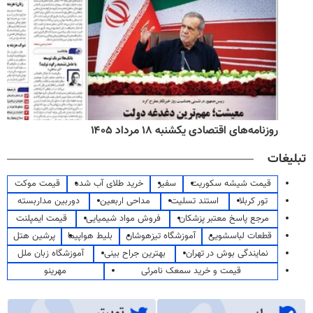
روزنامه‌های اقتصادی یکشنبه ۱۸ مرداد ۱۴۰۵
تبلیغات
قیمت شیشه سکوریت
سفیر
خرید طلای آب شده
قیمت موکت
تور کربلا
استند تسلیت
مداحی اربعین
دوربین مداربسته
مرجع پاسخ معتبر پزشکان
فروش مواد شیمیایی
قیمت ایمپلنت
قطعات لباسشویی
آموزشگاه تیزهوشان
بلیط هواپیما
پرشین هتل
نمایندگی بوش در تهران
بهترین جراح بینی
آموزشگاه زبان ملل
قیمت و خرید سمعک نامرئی
مهرینو