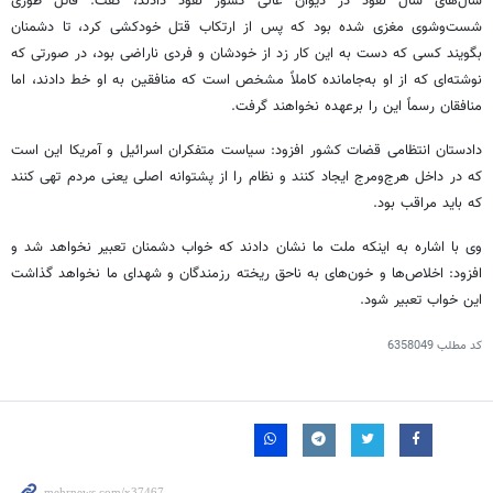
سال‌های سال نفوذ در دیوان عالی کشور نفوذ دادند، گفت: قاتل طوری
شست‌وشوی مغزی شده بود که پس از ارتکاب قتل خودکشی کرد، تا دشمنان
بگویند کسی که دست به این کار زد از خودشان و فردی ناراضی بود، در صورتی که
نوشته‌ای که از او به‌جامانده کاملاً مشخص است که منافقین به او خط دادند، اما
منافقان رسماً این را برعهده نخواهند گرفت.
دادستان انتظامی قضات کشور افزود: سیاست متفکران اسرائیل و آمریکا این است
که در داخل هرج‌ومرج ایجاد کنند و نظام را از پشتوانه اصلی یعنی مردم تهی کنند
که باید مراقب بود.
وی با اشاره به اینکه ملت ما نشان دادند که خواب دشمنان تعبیر نخواهد شد و
افزود: اخلاص‌ها و خون‌های به ناحق ریخته رزمندگان و شهدای ما نخواهد گذاشت
این خواب تعبیر شود.
کد مطلب
6358049