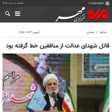
یکشنبه ۱۸ مرداد ۱۴۰۵
استانها
همدان
۶ بهمن ۱۴۰۳، ۱۶:۵۶
قاتل شهدای عدالت از منافقین خط گرفته بود