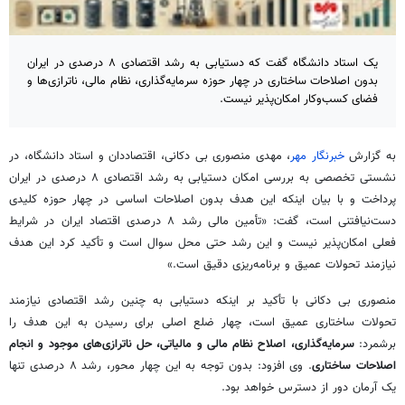
یک استاد دانشگاه گفت که دستیابی به رشد اقتصادی ۸ درصدی در ایران
بدون اصلاحات ساختاری در چهار حوزه سرمایه‌گذاری، نظام مالی، ناترازی‌ها و
فضای کسب‌وکار امکان‌پذیر نیست.
به گزارش
خبرنگار مهر
، مهدی منصوری بی دکانی، اقتصاددان و استاد دانشگاه، در
نشستی تخصصی به بررسی امکان دستیابی به رشد اقتصادی ۸ درصدی در ایران
پرداخت و با بیان اینکه این هدف بدون اصلاحات اساسی در چهار حوزه کلیدی
دست‌نیافتنی است، گفت: «تأمین مالی رشد ۸ درصدی اقتصاد ایران در شرایط
فعلی
امکان‌پذیر نیست و این رشد حتی محل سوال است و تأکید کرد این هدف
نیازمند تحولات عمیق و برنامه‌ریزی دقیق است.»
منصوری بی
دکانی
با تأکید بر اینکه دستیابی به چنین رشد اقتصادی نیازمند
تحولات ساختاری عمیق است، چهار ضلع اصلی برای رسیدن به این هدف را
برشمرد:
سرمایه‌گذاری، اصلاح نظام مالی و مالیاتی، حل ناترازی‌های موجود و انجام
اصلاحات ساختاری
. وی افزود: بدون توجه به این چهار محور، رشد ۸ درصدی تنها
یک آرمان دور از دسترس خواهد بود.