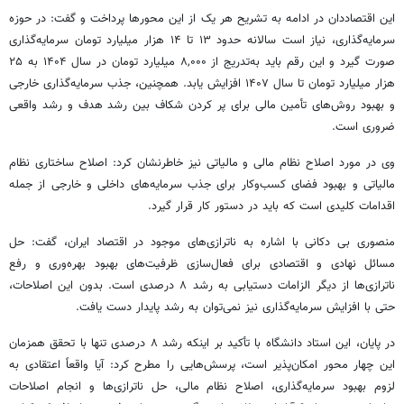
این اقتصاددان در ادامه به تشریح هر یک از این محورها پرداخت و گفت: در حوزه
سرمایه‌گذاری، نیاز است سالانه حدود ۱۳ تا ۱۴ هزار میلیارد تومان سرمایه‌گذاری
صورت گیرد و این رقم باید به‌تدریج از ۸,۰۰۰ میلیارد تومان در سال ۱۴۰۴ به ۲۵
هزار میلیارد تومان تا سال ۱۴۰۷ افزایش یابد. همچنین، جذب سرمایه‌گذاری
خارجی
و بهبود روش‌های تأمین مالی برای پر کردن شکاف بین رشد هدف و رشد واقعی
ضروری است.
وی در مورد اصلاح نظام مالی و مالیاتی نیز خاطرنشان کرد: اصلاح
ساختاری
نظام
مالیاتی و بهبود فضای کسب‌وکار برای جذب سرمایه‌های داخلی و
خارجی
از جمله
اقدامات کلیدی است که باید در دستور کار قرار گیرد.
منصوری بی
دکانی
با
اشاره
به ناترازی‌های موجود در اقتصاد ایران، گفت: حل
مسائل نهادی و اقتصادی برای فعال‌سازی ظرفیت‌های بهبود بهره‌وری و رفع
ناترازی‌ها از دیگر الزامات دستیابی به رشد ۸ درصدی است. بدون این اصلاحات،
حتی با افزایش سرمایه‌گذاری نیز نمی‌توان به رشد پایدار دست یافت.
در پایان، این استاد دانشگاه با تأکید بر اینکه رشد ۸ درصدی تنها با تحقق همزمان
این چهار محور امکان‌پذیر است، پرسش‌هایی را مطرح کرد: آیا واقعاً اعتقادی به
لزوم بهبود سرمایه‌گذاری، اصلاح نظام مالی، حل ناترازی‌ها و انجام اصلاحات