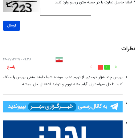
*
لطفا حاصل عبارت را در جعبه متن روبرو وارد کنید
ارسال
نظرات
۰۹:۳۸ - ۱۴۰۳/۱۲/۲۹
پاسخ
0
0
بورس چند هزار درصدی از تورم عقب مونده شما دامنه منفی بورس را حذف
کنید تا دل سهامداران آرام بشه تورم و تولید اشتغال حل میشه