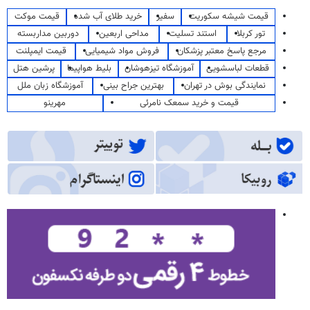
قیمت شیشه سکوریت
سفیر
خرید طلای آب شده
قیمت موکت
تور کربلا
استند تسلیت
مداحی اربعین
دوربین مداربسته
مرجع پاسخ معتبر پزشکان
فروش مواد شیمیایی
قیمت ایمپلنت
قطعات لباسشویی
آموزشگاه تیزهوشان
بلیط هواپیما
پرشین هتل
نمایندگی بوش در تهران
بهترین جراح بینی
آموزشگاه زبان ملل
قیمت و خرید سمعک نامرئی
مهرینو