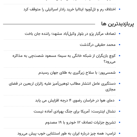
اختلاف رم و تل‌آویو؛ ایتالیا خرید رادار اسرائیلی را متوقف کرد
پربازدیدترین ها
تصادف مرگبار پژو در بلوار وکیل‌آباد مشهد؛ راننده جان باخت
محمد حقیقی درگذشت
کوچ بازیگران از شبکه خانگی به سیما؛ مسعود شصت‌چی به مذاکره
می‌رود؟
شمسی‌پور: با سلاح زیرگیری به طلای جهان رسیدم
دستگیری عامل انتشار مطالب توهین‌آمیز علیه زائران اربعین در فضای
مجازی
دمای هوا در خراسان رضوی ۴ درجه افزایش می یابد
نشنال اینترست: آمریکا برای جنگ پهپادی آماده نیست
تشریح جزئیات تصادف ۱۲ خودرو با ۱۹ مصدوم
ترامپ: همه چیز درباره ایران به طور استثنایی خوب پیش می‌رود