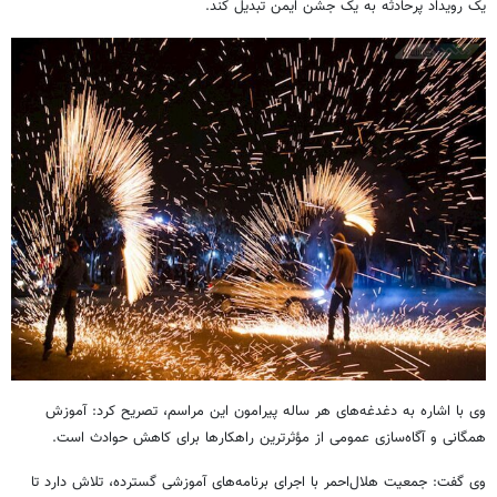
یک رویداد پرحادثه به یک جشن ایمن تبدیل کند.
وی با اشاره به دغدغه‌های هر ساله پیرامون این مراسم، تصریح کرد: آموزش
همگانی و آگاه‌سازی عمومی از مؤثرترین راهکارها برای کاهش حوادث است.
وی گفت: جمعیت هلال‌احمر با اجرای برنامه‌های آموزشی گسترده، تلاش دارد تا