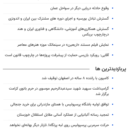
وقوع حادثه دریایی دیگر در سواحل عمان
گسترش تبادل بورسیه و اجرای دوره های مشترک بین ایران و اندونزی
گسترش همکاری‌های آموزشی، دانشگاهی و فناوری ایران و هند
درچارچوب بریکس
نمایش فیلم مستند «اربعین» در سینماتک موزه هنرهای معاصر
آقایی: رویکرد بازرسی حمایت از پیشرفت پروژه‌ها در چارچوب قانون است
پربازدیدترین ها
کامیون با راننده ۸ ساله در اصفهان توقیف شد
گرامیداشت سپهبد شهید سیدعبدالرحیم موسوی در حرم بانوی کرامت
برگزار شد
توافق اولیه باشگاه پرسپولیس با همتای مازندرانی برای خرید جنجالی
تمجید رسانه آلبانیایی از عملکرد آسانی مقابل استقلال خوزستان
حرکت سرمربی پرسپولیس روی لبه پرتگاه/ تارتار دیگر بهانه‌ای نخواهد