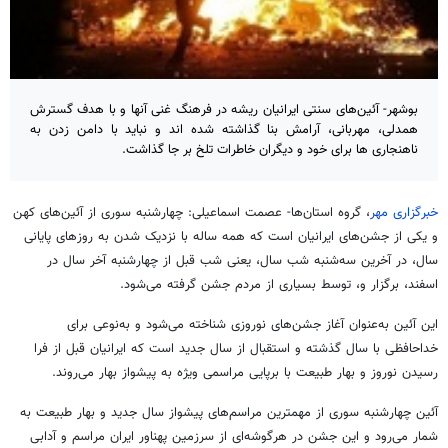
بوشهر- آئین‌های سنتی ایرانیان ریشه در فرهنگ غنی آنها و با هدف گسترش
همدلی، مهربانی، آرامش بنا گذاشته شده اند و نباید با دامن زدن به
ناهنجاری ها برای خود و دیگران خاطرات تلخ بر جا گذاشت.
خبرگزاری مهر
، گروه استان‌ها- عصمت اسماعیلی: چهارشنبه سوری از آئین‌های کهن
و یکی از جشن‌های ایرانیان است که همه ساله با نزدیک شدن به روزهای پایانی
سال، در آخرین سه‌شنبه شب سال، یعنی شب قبل از چهارشنبه آخر سال در
اسفند، برگزار و، توسط بسیاری از مردم جشن گرفته می‌شود.
این آئین به‌عنوان آغاز جشن‌های نوروزی شناخته می‌شود و به‌نوعی برای
خداحافظی با سال گذشته و استقبال از سال جدید است که ایرانیان قبل از فرا
رسیدن نوروز و بهار طبیعت با برپایی مراسمی ویژه به پیشواز بهار می‌روند.
آئین چهارشنبه سوری از مهمترین مراسم‌های پیشواز سال جدید و بهار طبیعت به
شمار می‌رود و این جشن در هرگوشه‌ای از سرزمین پهناور ایران مراسم و آدابی