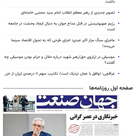
داشت
تصویر جدیدی از رهبر معظم انقلاب امام سید مجتبی خامنه‌ای
رژیم صهیونیستی در قتل مداح جوان به دنبال ایجاد وحشت در جامعه
است
ماجرای سنگ مزار اکبر عبدی؛ اجرای طرحی که به تحول اقتصاد سینما
می‌رسد!
موسیقی در ترازوی حق/رهبر شهید درباره حلال و حرام بودن موسیقی چه
گفتند؟
عراقچی: توافق با عمان نزدیک است/ تکذیب سهم ۱۱ درصدی ایران از خزر
صفحه اول روزنامه‌ها