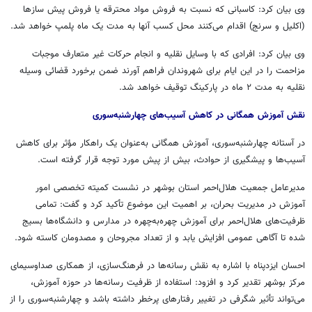
وی بیان کرد: کاسبانی که نسبت به فروش مواد محترقه یا فروش پیش سازها
(اکلیل و
سرنج
) اقدام می‌کنند محل کسب آنها به مدت یک ماه پلمپ خواهد شد.
وی بیان کرد: افرادی که با وسایل نقلیه و انجام حرکات غیر متعارف موجبات
مزاحمت را در این ایام برای شهروندان فراهم آورند ضمن برخورد قضائی وسیله
نقلیه به مدت ۲ ماه در پارکینگ توقیف خواهد شد.
نقش آموزش همگانی در کاهش آسیب‌های چهارشنبه‌سوری
در آستانه چهارشنبه‌سوری، آموزش همگانی به‌عنوان یک راهکار مؤثر برای کاهش
آسیب‌ها و پیشگیری از حوادث، بیش از پیش مورد توجه قرار گرفته است.
مدیرعامل جمعیت هلال‌احمر استان بوشهر در نشست کمیته تخصصی امور
آموزش در مدیریت بحران، بر اهمیت این موضوع تأکید کرد و گفت: تمامی
ظرفیت‌های هلال‌احمر برای آموزش چهره‌به‌چهره در مدارس و دانشگاه‌ها بسیج
شده تا آگاهی عمومی افزایش یابد و از تعداد مجروحان و مصدومان کاسته شود.
احسان ایزدپناه با اشاره به نقش رسانه‌ها در فرهنگ‌سازی، از همکاری صداوسیمای
مرکز بوشهر تقدیر کرد و افزود: استفاده از ظرفیت رسانه‌ها در حوزه آموزش،
می‌تواند تأثیر شگرفی در تغییر رفتارهای پرخطر داشته باشد و چهارشنبه‌سوری را از