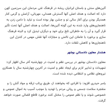
آئین‌های سنتی و باستان ایرانیان ریشه در فرهنگ غنی مردمان این سرزمین کهن
دارد که اصالت و هدف اصلی آنها گسترش همدلی، مهربانی، آرامش و گرمی کنار
همدیگر بودن برای آغاز سالی نو و جشن بهار بوده است و نباید با دامن زدن به
ناهنجاری‌های وارد شده به این گونه آئین‌ها، اصالت و هدف اصلی آنها تحت تأثیر
قرار گیرد و آن را به خاطراتی تلخ برای خود و دیگران تبدیل کرد و البته فرهنگ
سازی و برخورد با عاملان این ناامنی و مجازات آنها نقش مهمی در کنترل این
ناهنجاری‌ها و کاهش تلفات دارد.
هشدار معاون دادستانی بوشهر
معاون دادستان بوشهر در بررسی نظم و امنیت در چهارشنبه آخر سال اظهار کرد:
تمهیدات و تدابیر لازم برای ایجاد نظم و امنیت در آخرین چهارشنبه سال با همکاری
نیروهای نظامی و انتظامی دیده شده است.
یاسر حیدری افزود: با افرادی که بخواهند از، طریق پرتاب ترقه و مواد آتش
زا
و
منفجره سلامت جسمی و روانی مردم را تهدید یا موجب آسیب به اموال عمومی و
خصوصی شوند و یا نظم عمومی را مختل کنند برخورد قاطع قضائی صورت خواهد
گرفت.