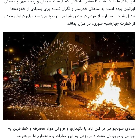
این رفتارها باعث شده تا جشنی باستانی که فرصت همدلی و پیوند مهر و دوستی
ایرانیان بوده است به ساعاتی خطرساز و نگران کننده برای بسیاری از خانواده‌ها
تبدیل شود و بسیاری از مردم در چنین شرایطی ترجیح می‌دهند برای درامان ماندن
از خطرات چهارشنبه سوری، در منزل بمانند.
عده‌ای سودجو نیز در این ایام با نگهداری و فروش مواد محترقه و خطرآفرین به
جوانان و نوجوانان باعث دامن زدن به این خطرات و ناهنجاری‌ها می‌شوند.