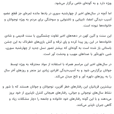
ویژه دارد و به گونه‌ای خاص برگزار می‌شود.
اما آنچه در سال‌های اخیر از چهارشنبه سوری در یادها مانده ثمره‌ای جز قطع عضو،
آسیب دیدگی اعضا، نابینایی و ناشنوایی و سوختگی برای مردم به ویژه نوجوانان و
خانواده‌ها نبوده است.
این سنت و آئین کهن در دهه‌های اخیر تفاوت چشمگیری با سنت قدیمی و شادی
خانواده‌ها در این روز پیدا کرده و پای ترقه و آتش بازی‌های خطرناک به این جشن
باستانی باز شده است به گونه‌ای که بیشتر تصور نسل جدید از چهارشنبه سوری،
شبی دلهره‌آور با صداهای مهیب و وحشت
آور
است.
در سال‌های اخیر این مراسم همراه با استفاده از مواد محترقه به ویژه توسط
جوانان برگزارمی شود و به آسیب‌دیدگی افرادی زیادی نیز منجر و روزهای آخر سال
را به روزهای دلهره
آور
و تلخ مبدل می‌کند.
بیشترین قربانیان این رفتارهای خطر آفرین، نوجوانان و جوانان هستند که با شور و
نشاط سال‌های نوجوانی و جوانی، رفتارهای هیجانی کنترل ناپذیری از خود بروز
می‌دهند و با این گونه رفتارهای خود خانواده و جامعه را دچار مشکلات زیاد و
گاهی جبران ناپذیر می‌کنند.