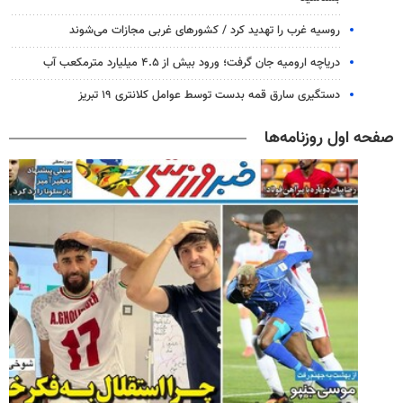
روسیه غرب را تهدید کرد / کشورهای غربی مجازات می‌شوند
دریاچه ارومیه جان گرفت؛ ورود بیش از ۴.۵ میلیارد مترمکعب آب
دستگیری سارق قمه بدست توسط عوامل کلانتری ۱۹ تبریز
صفحه اول روزنامه‌ها