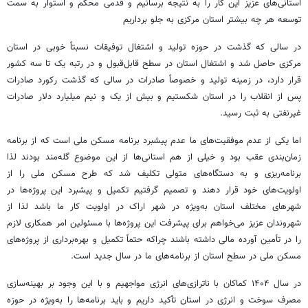
استانی‌های عزیز این کار را به نتیجه برسانیم و قدمی محکم و استوار به سمت
توسعه هر چه بیشتر استان مرکزی به جلو برداریم
در سالی که گذشت در حوزه تولید و اشتغال توفیقات نسبتاً خوبی در استان
مرکزی حاصل شد و اشتغال استان در سطح قابل‌قبول و در رتبه یک تا سه کشور
قرار دارد، در زمینه تولید و خصوصاً صادرات در سالی که گذشت رکورد صادرات
پس از انقلاب را در استان شکستیم و بیش از یک و نیم میلیارد دلار صادرات
غیرنفتی به ثبت رسید.
اما یکی از عدم موفقیت‌های ما عدم پیشبرد برنامه مسکن ملی است که از برنامه
زمان‌بندی عقب بود و خیلی از هم استانی‌ها از این موضوع گله‌مند بودند لذا
برنامه‌ریزی و به دستگاه‌های متولی تکلیف شد که طرح مسکن ملی را از
اولویت‌های خود قرار دهند و تصمیم گرفتیم تکمیل و پیشبرد این پروژه‌ها در
شهرهای مختلف استان به‌ویژه در شهر اراک در اولویت کار ما باشد لذا از
شهروندان عزیز می‌خواهم برای پیشرفت این پروژه‌ها با مسئولین امر همکاری لازم
را در تأمین آورده مالی داشته باشند چراکه حتماً تکمیل و بهره‌برداری از پروژه‌های
مسکن ملی در سطح استان از برنامه‌های ما در سال جدید است.
در سال ۱۴۰۴ کماکان با ناترازی‌های انرژی مواجهیم و با این وجود بر بهینه‌سازی
مصرف سوخت و انرژی در استان تأکید داریم و باید برنامه‌ها را به‌ویژه در حوزه