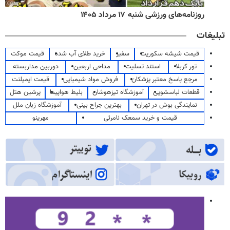
روزنامه‌های ورزشی شنبه ۱۷ مرداد ۱۴۰۵
تبلیغات
قیمت شیشه سکوریت
سفیر
خرید طلای آب شده
قیمت موکت
تور کربلا
استند تسلیت
مداحی اربعین
دوربین مداربسته
مرجع پاسخ معتبر پزشکان
فروش مواد شیمیایی
قیمت ایمپلنت
قطعات لباسشویی
آموزشگاه تیزهوشان
بلیط هواپیما
پرشین هتل
نمایندگی بوش در تهران
بهترین جراح بینی
آموزشگاه زبان ملل
قیمت و خرید سمعک نامرئی
مهرینو