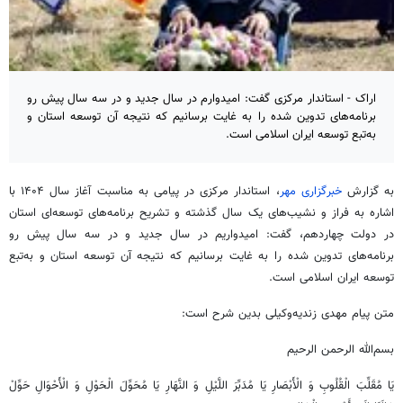
اراک - استاندار مرکزی گفت: امیدوارم در سال جدید و در سه سال پیش رو
برنامه‌های تدوین شده را به غایت برسانیم که نتیجه آن توسعه استان و
به‌تبع توسعه ایران اسلامی است.
به گزارش
خبرگزاری مهر
، استاندار مرکزی در پیامی به مناسبت آغاز سال ۱۴۰۴ با
اشاره به فراز و نشیب‌های یک سال گذشته و تشریح برنامه‌های توسعه‌ای استان
در دولت چهاردهم، گفت: امیدواریم در سال جدید و در سه سال پیش رو
برنامه‌های تدوین شده را به غایت برسانیم که نتیجه آن توسعه استان و به‌تبع
توسعه ایران اسلامی است.
متن پیام مهدی زندیه‌وکیلی بدین شرح است:
بسم‌الله الرحمن الرحیم
یَا
مُقَلِّبَ
الْقُلُوبِ
وَ
الْأَبْصَارِ
یَا مُدَبِّرَ
اللَّیْلِ
وَ
النَّهَارِ
یَا مُحَوِّلَ
الْحَوْلِ
وَ
الْأَحْوَالِ
حَوِّلْ