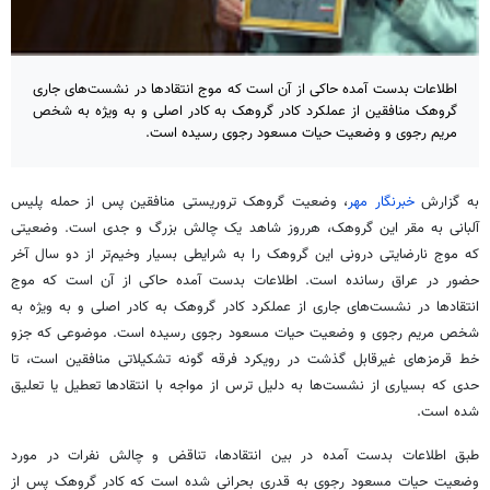
اطلاعات بدست آمده حاکی از آن است که موج انتقادها در نشست‌های جاری
گروهک منافقین از عملکرد کادر گروهک به کادر اصلی و به ویژه به شخص
مریم رجوی و وضعیت حیات مسعود رجوی رسیده است.
به گزارش
خبرنگار مهر
، وضعیت گروهک تروریستی منافقین پس از حمله پلیس
آلبانی به مقر این گروهک، هرروز شاهد یک چالش بزرگ و جدی است. وضعیتی
که موج نارضایتی درونی این گروهک را به شرایطی بسیار وخیم‌تر از دو سال آخر
حضور در عراق رسانده است. اطلاعات
بدست
آمده حاکی از آن است که موج
انتقادها در نشست‌های جاری از عملکرد کادر گروهک به کادر اصلی و به ویژه به
شخص مریم
رجوی
و وضعیت حیات مسعود
رجوی
رسیده است. موضوعی که
جزو
خط قرمزهای غیرقابل گذشت در رویکرد فرقه گونه تشکیلاتی منافقین است، تا
حدی که بسیاری از نشست‌ها به دلیل ترس از مواجه با انتقادها تعطیل یا تعلیق
شده است.
طبق اطلاعات بدست آمده در بین انتقادها، تناقض و چالش نفرات در مورد
وضعیت حیات مسعود رجوی به قدری بحرانی شده است که کادر گروهک پس از