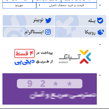
قیمت و خرید سمعک نامرئی
مهرینو