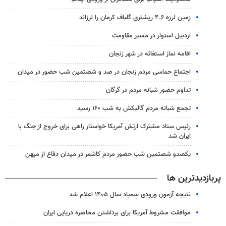
زمین لرزه ۴.۶ ریشتری گلباف کرمان را لرزاند
اردبیل استوار در مسیر مقاومت
اقامه نماز استغاثه در شهر زنجان
اجتماع حماسی مردم زنجان در صد و شصتمین شب حضور در میدان
تداوم حضور شبانه مردم در گرگان
تجمع شبانه مردم گالیکش به شب ۱۶۰ رسید
رئیس ستاد مشترک ارتش آمریکا خواستار راهی برای خروج از جنگ با
ایران شد
یکصدو شصتمین شب حضور مردم کاشمر در میدان دفاع از میهن
پربازدیدترین ها
نتیجه آزمون ورودی سمپاد سال ۱۴۰۵ اعلام شد
موافقت مشروط آمریکا برای برداشتن محاصره دریایی ایران