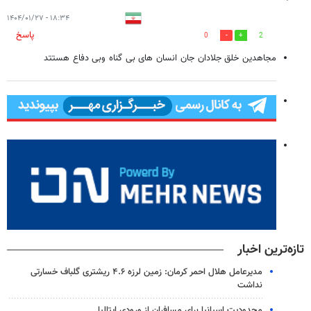
۱۸:۳۴ - ۱۴۰۴/۰۱/۲۷
پاسخ
0
2
مجاهدین خلق جلادان جان انسان های بی گناه وبی دفاع هستتد
تازه‌ترین اخبار
مدیرعامل هلال احمر کرمان: زمین لرزه ۴.۶ ریشتری گلباف خسارتی
نداشت
محدودیت اسپانیا برای مسافران از ورودی ایتالیا