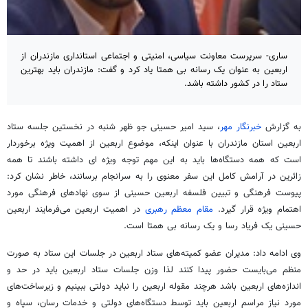
ساری- سرپرست معاونت سیاسی، امنیتی و اجتماعی استانداری مازندران از
اربعین به عنوان یک رسانه بی همتا یاد کرد و گفت: مازندران‌ باید بهترین
ستاد را در کشور داشته باشد.
به گزارش
خبرنگار مهر
، سید امیر حسینی جو ظهر شنبه در نخستین جلسه ستاد
اربعین استان مازندران با عنوان اینکه، موضوع اربعین از اهمیت ویژه برخوردار
است که همه دستگاه‌ها باید به این مهم توجه ویژه
ای
داشته باشند تا همه
زائرین در آرامش کامل این سفر معنوی را به سرانجام برسانند، خاطر نشان کرد:
پیوست فرهنگی و تبیین فلسفه اربعین حسینی از سوی نهادهای فرهنگی مورد
اهتمام ویژه قرار گیرد.
مقام معظم رهبری
در اهمیت اربعین می‌فرمایند اربعین
حسینی یک فریاد رسا و یک رسانه بی همتا است.
وی ادامه داد: مدیران عضو کمیته‌های ستاد اربعین در جلسات این ستاد به صورت
منظم می‌بایست حضور پیدا کنند لذا وزن جلسات ستاد اربعین باید در حد و
اندازه‌های اربعین باشد هرچند مقوله اربعین را نباید دولتی ببینیم و زیرساخت‌های
مورد نیاز مراسم اربعین باید توسط دستگاه‌های دولتی و خدمات
رسان
، سپاه و