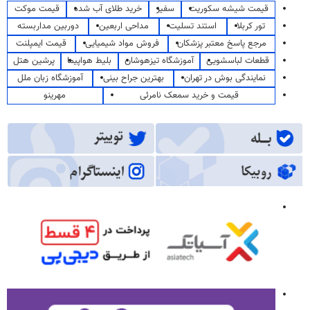
قیمت شیشه سکوریت
سفیر
خرید طلای آب شده
قیمت موکت
تور کربلا
استند تسلیت
مداحی اربعین
دوربین مداربسته
مرجع پاسخ معتبر پزشکان
فروش مواد شیمیایی
قیمت ایمپلنت
قطعات لباسشویی
آموزشگاه تیزهوشان
بلیط هواپیما
پرشین هتل
نمایندگی بوش در تهران
بهترین جراح بینی
آموزشگاه زبان ملل
قیمت و خرید سمعک نامرئی
مهرینو