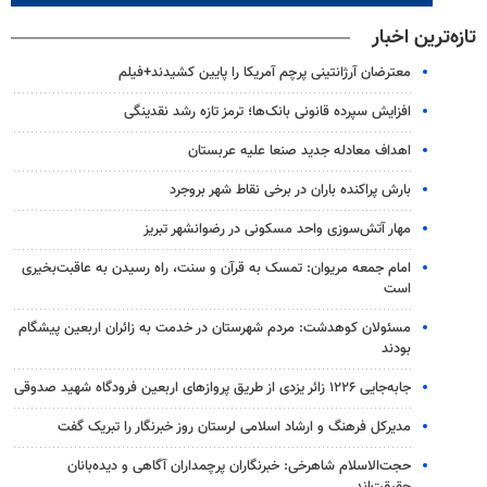
تازه‌ترین اخبار
معترضان آرژانتینی پرچم آمریکا را پایین کشیدند+فیلم
افزایش سپرده قانونی بانک‌ها؛ ترمز تازه رشد نقدینگی
اهداف معادله جدید صنعا علیه عربستان
بارش پراکنده باران در برخی نقاط شهر بروجرد
مهار آتش‌سوزی واحد مسکونی در رضوانشهر تبریز
امام جمعه مریوان: تمسک به قرآن و سنت، راه رسیدن به عاقبت‌بخیری
است
مسئولان کوهدشت: مردم شهرستان در خدمت به زائران اربعین پیشگام
بودند
جابه‌جایی ۱۲۲۶ زائر یزدی از طریق پروازهای اربعین فرودگاه شهید صدوقی
مدیرکل فرهنگ و ارشاد اسلامی لرستان روز خبرنگار را تبریک گفت
حجت‌الاسلام شاهرخی: خبرنگاران پرچمداران آگاهی و دیده‌بانان