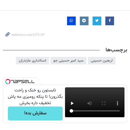
برچسب‌ها
اربعین حسینی
سید امیر حسینی جو
استانداری مازندران
تابستون رو خنک و راحت
بگذرون! تا پنکه رومیزی مه پاش
تخفیف داره بخرش
سفارش بده!