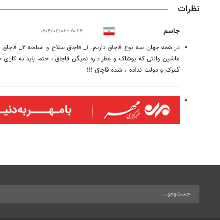
نظرات
جاسم
۲۰:۲۴ - ۱۴۰۴/۰۲/۰۶
ماشین وانتی که پوشاک و عطر داره نمیگن قاچاق ، حتما باید به کارای 
گمرک‌ و دولت نداده ، شده قاچاق !!!