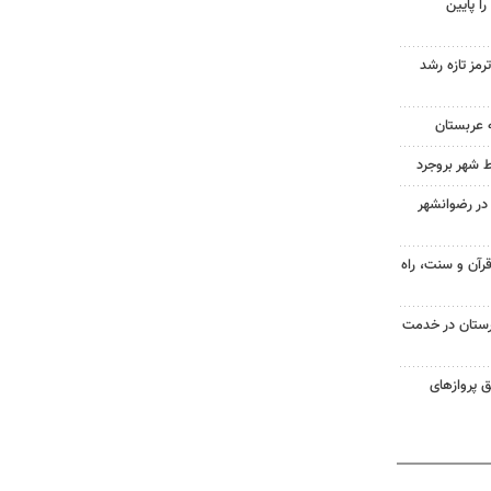
ا پایین
رمز تازه رشد
 عربستان
ط شهر بروجرد
در رضوانشهر
رآن و سنت، راه
ستان در خدمت
 از طریق پروازهای