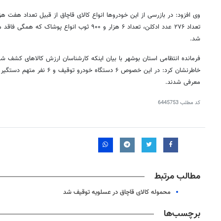
تعداد ۲۷۶ عدد ادکلن، تعداد ۶ هزار و ۹۰۰ ثوب انواع
شد.
خاطرنشان کرد: در این خصوص ۶ دستگ
معرفی شدند.
کد مطلب
6445753
مطالب مرتبط
محموله کالای قاچاق در عسلویه توقیف شد
برچسب‌ها