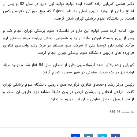
دکتر عباس کبریایی زاده گفت: ایده اولیه تولید این دارو در سال 82 و پس از
اطلاع یافتن از تولید داروی اصلی به نام Exjade که نوع خوراکی دفراسیروکس
است، در دانشگاه علوم پزشکی تهران شکل گرفت.
وی اضافه کرد: سنتز اولیه این دارو در دانشگاه علوم پزشکی تهران انجام شد و
پس از برای بدست آوردن ماده اولیه و همچنین بخش پایلوت نیمه صنعتی آن،
فرآیند تولید دارو توسط یکی از شرکت های مستقر در مرکز رشد واحدهای فناوری
فرآورده های دارویی دانشگاه علوم پزشکی تهران انجام گرفت.
کبریایی زاده یادآور شد: فرمولاسیون دارو از ابتدای سال 84 آغاز شد و تولید مواد
اولیه نیز در یک سایت صنعتی در شهر سمنان انجام گرفت.
رئیس مرکز رشد واحدهای فناوری فرآورده های دارویی دانشگاه علوم پزشکی تهران
گفت: مراحل انحلال و بازشدن قرص در بدن دقیقاً مشابه نوع خارجی آن است و
از نظر فرمول انحلال تفاوتی میان این دو وجود ندارد.
کد مطلب
655193