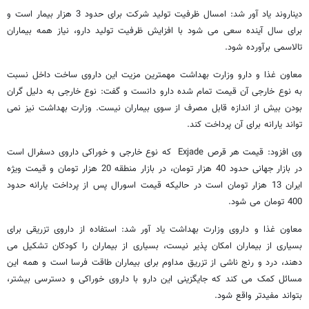
دیناروند یاد آور شد: امسال ظرفیت تولید شرکت برای حدود 3 هزار بیمار است و
برای سال آینده سعی می شود با افزایش ظرفیت تولید دارو، نیاز همه بیماران
تالاسمی برآورده شود.
معاون غذا و دارو وزارت بهداشت مهمترین مزیت این داروی ساخت داخل نسبت
به نوع خارجی آن قیمت تمام شده دارو دانست و گفت: نوع خارجی به دلیل گران
بودن بیش از اندازه قابل مصرف از سوی بیماران نیست. وزارت بهداشت نیز نمی
تواند یارانه برای آن پرداخت کند.
وی افزود: قیمت هر قرص Exjade که نوع خارجی و خوراکی داروی دسفرال است
در بازار جهانی حدود 40 هزار تومان، در بازار منطقه 20 هزار تومان و قیمت ویژه
ایران 13 هزار تومان است در حالیکه قیمت اسورال پس از پرداخت یارانه حدود
400 تومان می شود.
معاون غذا و داروی وزارت بهداشت یاد آور شد: استفاده از داروی تزریقی برای
بسیاری از بیماران امکان پذیر نیست، بسیاری از بیماران را کودکان تشکیل می
دهند، درد و رنج ناشی از تزریق مداوم برای بیماران طاقت فرسا است و همه این
مسائل کمک می کند که جایگزینی این دارو با داروی خوراکی و دسترسی بیشتر،
بتواند مفیدتر واقع شود.