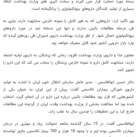
بسته مورد حمایت قرار نمی گیرند و سخت گیری های وزارت بهداشت انتقاد
بسیاری از تولید کنندگان داروهای بیوتکنولوژی را برانگیخته است.
وی تأکید کرد: داروهایی که به طور کامل با نمونه خارجی مشابهت دارند نیازی به
طی مرحله مطالعات بالینی ندارند و تنها این مسئله باید در مورد داروهای
بیوتکنولوژی اعمال شود. از نظر وزارت بهداشت داروی اسورال طی روزهای آینده که
وارد بازار دارویی کشور شود قابل مصرف خواهد بود.
معاون غذا و داروی وزارت بهداشت افزود: زمانی که پزشکان به داروی اولیه اعتماد
دارند، مشابهت کامل دارو با نمونه خارجی پزشکان را مجاب می کند که این دارو را
تجویز کنند.
دکتر حسن ابوالقاسمی - مدیر عامل سازمان انتقال خون ایران با اشاره به تولید
داروی خوراکی بیماران تالاسمی گفت: پیش از این ایران به عنوان یکی از
کشورهایی که قرار بود مطالعات بالینی درباره این دارو در آن انجام گیرد، انتخاب
شده بود اما مخالفت بخشی از وزارت بهداشت وقت، ایران از گردونه این مطالعات
خارج کرد و این تحقیقات را چندین سال به عقب راند.
ابوالقاسمی گفت: در 15 سال گذشته شاهد تحولات زیاد و موثری در درمان
بیماران تالاسمی بوده ایم و با وجود 18 هزار و 700 بیمار تالاسمی ماژور توانسته