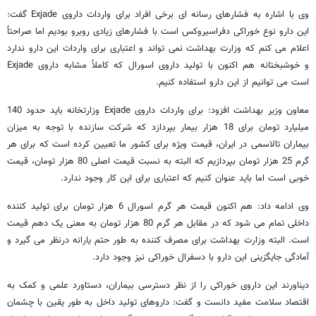
وی با اشاره به فشارهای رسانه ای برخی افراد برای واردات داروی Exjade گفت:
این دارو نوع خوراکی دفراسیروکس است با فشارهای زیادی روبرو بودیم اما صراحتاً
اعلام می کنم که وزارت بهداشت نمی تواند و اعتباری برای واردات این دارو ندارد
و خوشبختانه هم اکنون با تولید داروی اسورال که کاملاً مشابه داروی Exjade
است می توانیم از این دارو استفاده کنیم.
معاون وزیر بهداشت افزود: برای واردات داروی Exjade وزارتخانه باید حدود 140
میلیارد تومان برای 18 هزار بیمار بپردازد که شرکت سازنده با توجه به میزان
بیماران تالاسمی در ایران، قیمت ویژه برای کشور ما تعیین کرده است که برای هر
گرم 25 هزار تومان بپردازیم که البته به نسبت قیمت اصلی 80 هزار تومان، قیمت
خوبی است اما باید عنوان کنیم که اعتباری برای این کار وجود ندارد.
وی ادامه داد: هم اکنون قیمت هر گرم اسورال 6 هزار تومان برای تولید کننده
داخلی تمام می شود که در مقابل هر گرم 80 هزار تومان به معنی یک دهم قیمت
است. البته وزارت بهداشت برای مصرف کننده به طور حتم یارانه درنظر می گیرد و
آمادگی جایگزینی این دارو با دسفرال خوراکی نیز وجود دارد.
دیناورند این داروی خوراکی را از نظر دسترسی بیماران، دستاورد علمی و کمک به
اقتصاد سلامت مفید دانست و گفت: داروهای تولید داخل به طور یقین با چشمان