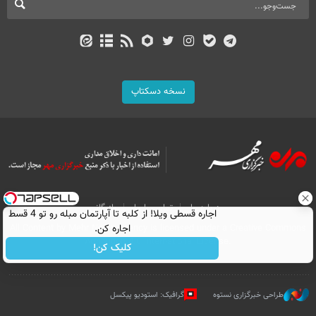
نسخه دسکتاپ
درباره ما
تماس با ما
بازرگانی
اجاره‌ قسطی ویلا! از کلبه تا آپارتمان مبله رو تو 4 قسط
اجاره کن.
All Content by Mehr News Agency is licensed under a Creative Commons
Attribution 4.0 International License.
کلیک کن!
طراحی خبرگزاری نستوه
گرافیک: استودیو پیکسل