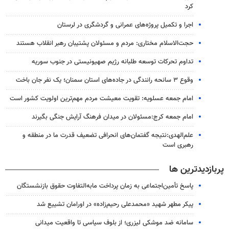
کرد
اجرا و تکمیل پروژه‌های عمرانی و گردشگری در لرستان
حجت‌الاسلام مختاری: مردم و مسئولان پشتیبان رهبر انقلاب هستند
تداوم تحرکات توسعه طلبانه رژیم صهیونیستی در جنوب سوریه
وقوع ۳ سانحه رانندگی در جاده‌های استان سمنان؛ یک نفر جان باخت
امام جمعه عسلویه: تقویت معیشت مردم مهم‌ترین اولویت کشور است
امام جمعه کرج:مسئولان در میدان فرهنگ آرایش جنگی بگیرند
علم‌الهدی:نتیجه گفتمان‌های انحرافی تضعیف قدرت ما در منطقه و
رهبری است
پربازدیدترین ها
پاسخ تأمین‌اجتماعی به زمان پرداخت مابه‌التفاوت حقوق بازنشستگان
پیکر مطهر شهید «محمدعلی رحیم‌زاده» در اورامان تشییع شد
سامانه ضد موشکی لیزری؛ از بلوف سیاسی تا واقعیت میدانی