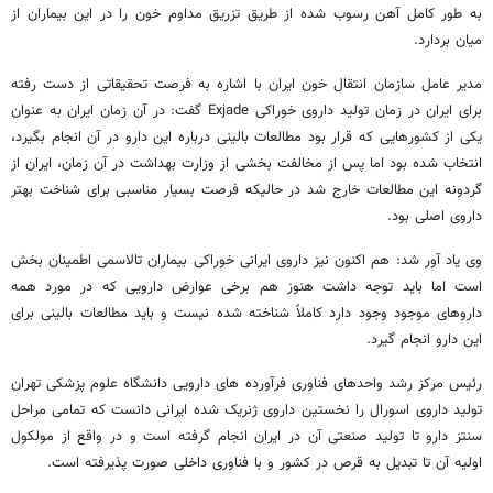
به طور کامل آهن رسوب شده از طریق تزریق مداوم خون را در این بیماران از
میان بردارد.
مدیر عامل سازمان انتقال خون ایران با اشاره به فرصت تحقیقاتی از دست رفته
برای ایران در زمان تولید داروی خوراکی Exjade گفت: در آن زمان ایران به عنوان
یکی از کشورهایی که قرار بود مطالعات بالینی درباره این دارو در آن انجام بگیرد،
انتخاب شده بود اما پس از مخالفت بخشی از وزارت بهداشت در آن زمان، ایران از
گردونه این مطالعات خارج شد در حالیکه فرصت بسیار مناسبی برای شناخت بهتر
داروی اصلی بود.
وی یاد آور شد: هم اکنون نیز داروی ایرانی خوراکی بیماران تالاسمی اطمینان بخش
است اما باید توجه داشت هنوز هم برخی عوارض دارویی که در مورد همه
داروهای موجود وجود دارد کاملاً شناخته شده نیست و باید مطالعات بالینی برای
این دارو انجام گیرد.
رئیس مرکز رشد واحدهای فناوری فرآورده های دارویی دانشگاه علوم پزشکی تهران
تولید داروی اسورال را نخستین داروی ژنریک شده ایرانی دانست که تمامی مراحل
سنتز دارو تا تولید صنعتی آن در ایران انجام گرفته است و در واقع از مولکول
اولیه آن تا تبدیل به قرص در کشور و با فناوری داخلی صورت پذیرفته است.