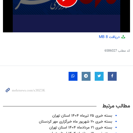
0
دریافت
8 MB
seconds
of
1
کد مطلب
6586027
minute,
59
seconds
مطالب مرتبط
بسته خبری ۲۵ تیرماه ۱۴۰۴ استان تهران
بسته خبری ۲۰ شهریور ماه خبرگزاری مهر کردستان
بسته خبری ۲۱ مردادماه ۱۴۰۴ استان تهران