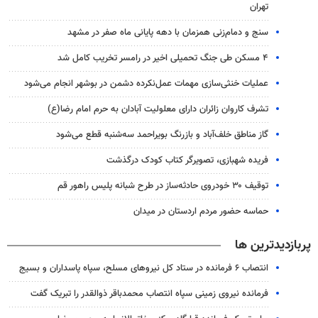
تهران
سنج و دمام‌زنی همزمان با دهه پایانی ماه صفر در مشهد
۴ مسکن طی جنگ تحمیلی اخیر در رامسر تخریب کامل شد
عملیات خنثی‌سازی مهمات عمل‌نکرده دشمن در بوشهر انجام می‌شود
تشرف کاروان زائران دارای معلولیت آبادان به حرم امام رضا(ع)
گاز مناطق خلف‌آباد و بازرنگ بویراحمد سه‌شنبه قطع می‌شود
فریده شهبازی، تصویرگر کتاب کودک درگذشت
توقیف ۳۰ خودروی حادثه‌ساز در طرح شبانه پلیس راهور قم
حماسه حضور مردم اردستان در میدان
پربازدیدترین ها
انتصاب ۶ فرمانده در ستاد کل نیروهای مسلح، سپاه پاسداران و بسیج
فرمانده نیروی زمینی سپاه انتصاب محمدباقر ذوالقدر را تبریک گفت