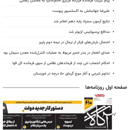
پیام تبریک فرمانده قرارگاه مرکزی خاتم‌الانبیا به محسن رضایی
علیرضا جهانبخش به اکسلسیور پیوست
نتایج آزمون سمپاد پایه دهم اعلام شد
مدافع پرسپولیس لژیونر شد
احتمال بارش‌های فراتر از نرمال در نیمه دوم پاییز
صدای انفجار در بندر خمیر مربوط به عملیات کنترل‌شده معدن سیمان بود
احکام انتصاب تنی چند از فرماندهان نظامی از سوی فرمانده کل قوا
تداوم شرجی و آغاز موج گرمای ۵۰ درجه در خوزستان
صفحه اول روزنامه‌ها