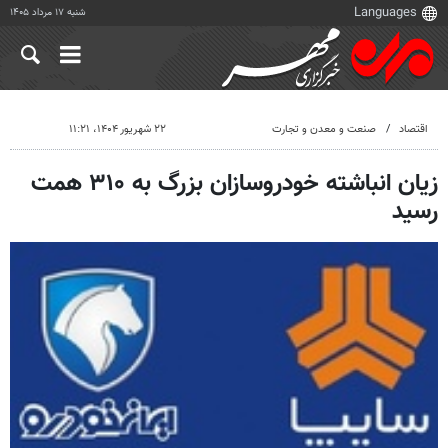
شنبه ۱۷ مرداد ۱۴۰۵
اقتصاد
صنعت و معدن و تجارت
۲۲ شهریور ۱۴۰۴، ۱۱:۲۱
زیان انباشته خودروسازان بزرگ به ۳۱۰ همت
رسید