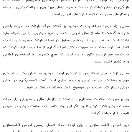
ترخیص مواد اولیه و تجدید نظر در ساختار قراردادهای خودروساز و قطعه ساز،
بازنگری در نقش دولت در صنعت خودرو، ارتقای بهره
وری
و رقابت پذیری از جمله
راهکارهای میان مدت توسط نهادهای اجرایی است.
محبی نژاد درباره تعرفه واردات خودرو نیز گفت: تعرفه واردات به صورت پلکانی
هنوز با گذشت ۶ ماه از سال اجرایی نشده و هیچ خودرویی با این تعرفه وارد
نشده است. به نظر می‌رسد نهادهای مسئول در تعرفه واردات خودرو هنوز به یک
اتفاق نظر نرسیده‌اند و به صورت پلکانی تعرفه گذاری از ۴۰ درصد ارائه کردند که
به نتیجه هم نرسید، اکنون ۶ ماه است که هیچ خودرویی با تعرفه‌های اعلامی
وارد کشور نشده است.
محبی نژاد با بیان اینکه پس از نیازهای اولیه، خودرو به عنوان یکی از نیازهای
مهم و مشترک بین مسئولین و مردم مطرح است گفت: تصمیم‌گیری در بخش
دولتی بسیار کند است و این موضوع باعث مشکلات بیشتر می‌شود.
وی بر ضرورت اصلاحات ساختاری و استفاده از ابزارهای مالی و مدیریتی برای نجات
صنعت خودرو تاکید کرد و افزود: اگر این روند ادامه یابد، صنعت خودرو در معرض
نابودی قرار خواهد گرفت.
دبیر انجمن قطعه سازان با بیان اینکه تعداد اعضای رسمی انجمن قطعه‌سازان