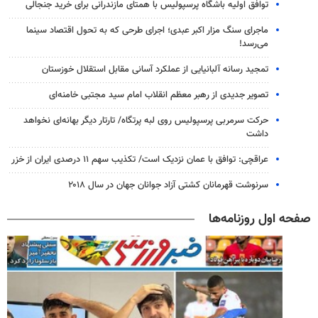
توافق اولیه باشگاه پرسپولیس با همتای مازندرانی برای خرید جنجالی
ماجرای سنگ مزار اکبر عبدی؛ اجرای طرحی که به تحول اقتصاد سینما
می‌رسد!
تمجید رسانه آلبانیایی از عملکرد آسانی مقابل استقلال خوزستان
تصویر جدیدی از رهبر معظم انقلاب امام سید مجتبی خامنه‌ای
حرکت سرمربی پرسپولیس روی لبه پرتگاه/ تارتار دیگر بهانه‌ای نخواهد
داشت
عراقچی: توافق با عمان نزدیک است/ تکذیب سهم ۱۱ درصدی ایران از خزر
سرنوشت قهرمانان کشتی آزاد جوانان جهان در سال ۲۰۱۸
صفحه اول روزنامه‌ها