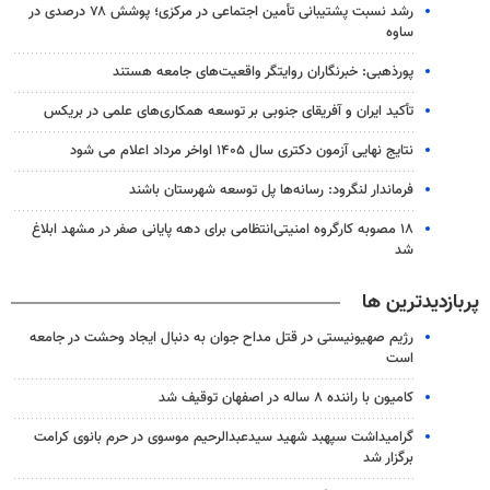
رشد نسبت پشتیبانی تأمین اجتماعی در مرکزی؛ پوشش ۷۸ درصدی در
ساوه
پورذهبی: خبرنگاران روایتگر واقعیت‌های جامعه‌ هستند
تأکید ایران و آفریقای جنوبی بر توسعه همکاری‌های علمی در بریکس
نتایج نهایی آزمون دکتری سال ۱۴۰۵ اواخر مرداد اعلام می شود
فرماندار لنگرود: رسانه‌ها پل توسعه شهرستان باشند
۱۸ مصوبه کارگروه امنیتی‌انتظامی برای دهه پایانی صفر در مشهد ابلاغ
شد
پربازدیدترین ها
رژیم صهیونیستی در قتل مداح جوان به دنبال ایجاد وحشت در جامعه
است
کامیون با راننده ۸ ساله در اصفهان توقیف شد
گرامیداشت سپهبد شهید سیدعبدالرحیم موسوی در حرم بانوی کرامت
برگزار شد