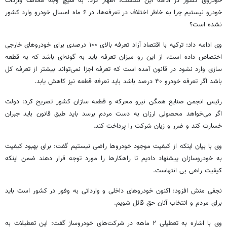
خودروی کشور در ادامه این نشست، اظهار کرد: به هیچ وجه مخالف واردات
خودرو نیستیم چرا به خاطر اختلاف در تعرفه‌ها، در ۶ ماه امسال خودرو وارد کشور
نشده است؟
وی ادامه داد: ترکیه با اقتصاد آزاد تعرفه بالای ۱۰۰ درصدی برای خودروهای خارجی
اختصاص داده است، از این رو میزان تعرفه باید به گونه‌ای باشد که به قطعه
سازی وارد نشود در قانون آمده است که تعرفه اجزا نمی‌تواند بیشتر از تعرفه کل
باشد اگر تعرفه خودرو ۴۰ درصد باشد باید تعرفه قطعه نیز کاهش یابد.
رئیس انجمن صنایع همگن نیرو محرکه و قطعه سازان کشور تصریح کرد: دولت
اگر می‌خواهد محصولی ارزان به دست مردم برسد باید طبق قانون باید جبران
خسارت کند و ضرر و زیان شرکت را پرداخت کند.
وی با بیان اینکه از کیفیت موجود خودروها راضی نیستیم گفت: برای بهبود کیفیت
به خودروسازان پیشنهاد دادیم تا راهکارها را مورد توجه قرار دهند ضمن اینکه
کیفیت راهی بی انتهاست.
نجفی منش افزود: اکنون خودروهای داخلی و وارداتی به وفور در کشور است باید
برای مردم و انتخاب آنان حق
قائل
شویم.
وی با اشاره به تعطیلی ۲ ماهه در شرکت‌های خودروساز گفت: این تعطیلات به