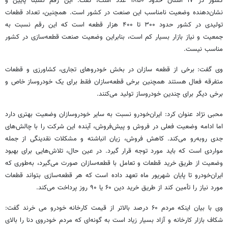
کشور در ۱۷ استان حدود ۱۸۵۰ عدد است، گفت: این رقم نسبتاً پایین و
نشان‌دهنده وضعیت نامناسب این صنعت در کشور است. همچنین، تعداد قطعات
تولیدی در کشور حدود ۳۰۰ تا ۴۰۰ هزار قطعه است که این رقم نسبت به
جمعیت و نیاز بازار بسیار کم است، بنابراین وضعیت صنعت قطعه‌سازی در کشور
مناسب نیست.
وی گفت: برخی از قطعه سازان در بخش خودروهای تجاری، کشاورزی و قطعات
متفرقه فعال هستند همچنین برخی قطعه‌سازان فقط برای یک خودروساز خاص و
برخی دیگر برای چندین خودروساز تولید می‌کنند.
محبی نژاد عنوان کرد: ایران‌خودرو نسبت به سایر خودروسازان وضعیت بهتری دارد
اما ادامه وضعیت فعلی در فروش و پیش‌فروش، آینده این شرکت را با چالش‌های
جدی روبه‌رو می‌کند. کاهش فروش، زیان انباشته و مشکلات نقدینگی از جمله
مواردی است که باید مورد توجه قرار گیرد. در عین حال، تلاش‌هایی برای بهبود
وضعیت از طریق خرید قطعات و تعامل با قطعه‌سازان صورت می‌گیرد، به‌طوری که
ایران‌خودرو تا پایان شهریور ماه تعهد داده است که هر قطعه‌سازی بتواند قطعات
مورد نیاز را تأمین کند از طریق خرید دین ۶۰ یا ۹۰ روز پرداخت می‌کند.
وی با بیان اینکه مردم ۶۰ درصد بالاتر از قیمت کارخانه خودرو
می
خرند
گفت:
شکاف بازار کارخانه و آزاد بسیار زیاد است به گونه‌ای که مردم خودروی دنا را بالای