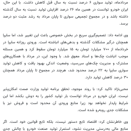
مردادماه، تولید سواری ۶ درصد نسبت به سال قبل کاهش داشت. با این حال،
ایران خودرو توانست در همین ماه ۲۶ درصد افزایش تولید نسبت به سال گذشته
داشته باشد و در مجموع تجمیعی سواری تا پایان مرداد به رشد مثبت دو درصد
برسد.
وی ادامه داد: تصمیم‌گیری سریع در بخش خصوصی باعث این تغییر شد، اما سایپا
همچنان درگیر مشکلات گذشته و بدهی‌های انباشته است. ورودی روزانه سایپا در
خردادماه از ۷۰۰ میلیارد تومان به ۱۵ میلیارد تومان سقوط کرد و همین مسئله
موجب انباشت چک‌ها و اسناد معوق شد. با وجود این، در مرداد با همکاری‌های
مشترک و مدیریت چک‌های سررسید، وضعیت اندکی بهبود یافت و کاهش تولید
سواری سایپا به ۲۲ درصد محدود شد، هرچند در مجموع تا پایان مرداد همچنان
۳۰ درصد کاهش تولید دارد.
محبی‌نژاد تاکید کرد: با روند موجود، تحقق برنامه تولید وزارت
صمت
امکان‌پذیر
نیست. ایران خودرو در مرداد توانست بار تولید کشور را به دوش بکشد اما این
شرایط پایدار نخواهد بود زیرا منابع ورودی آن محدود است و فروش نیز با
مشکلات جدی روبه‌رو شده است.
وی خاطرنشان کرد: اقتصاد تابع دستور نیست، بلکه تابع قوانین خود است. اگر
منابع مالی به‌درستی مدیریت نشود، استمرار تولید صنعت خودرو با چالش جدی