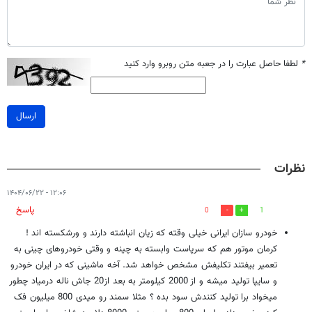
*
لطفا حاصل عبارت را در جعبه متن روبرو وارد کنید
ارسال
نظرات
۱۲:۰۶ - ۱۴۰۴/۰۶/۲۲
پاسخ
0
1
خودرو سازان ایرانی خیلی وقته که زیان انباشته دارند و ورشکسته اند !
کرمان موتور هم که سرپاست وابسته به چینه و وقتی خودروهای چینی به
تعمیر بیفتند تکلیفش مشخص خواهد شد. آخه ماشینی که در ایران خودرو
و سایپا تولید میشه و از 2000 کیلومتر به بعد از20 جاش ناله درمیاد چطور
میخواد برا تولید کنندش سود بده ؟ مثلا سمند رو میدی 800 میلیون فک