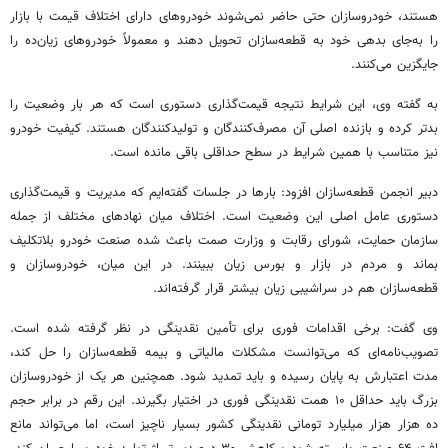
هستند، خودروسازان حتی حاضر نمی‌شوند خودروهای دارای اختلاف قیمت با بازار
را به‌جای بدهی خود به قطعه‌سازان تحویل دهند و معمولاً خودروهای زیان‌ده را
جایگزین می‌کنند.
به گفته وی، این شرایط نتیجه قیمت‌گذاری دستوری است که هر بار وضعیت را
بدتر کرده و بازنده اصلی آن مصرف‌کنندگان و تولیدکنندگان هستند. کیفیت خودرو
نیز متناسب با همین شرایط در سطح حداقلی باقی مانده است.
دبیر انجمن قطعه‌سازان افزود: بارها در جلسات گفته‌ایم که مدیریت و قیمت‌گذاری
دستوری عامل اصلی این وضعیت است. اختلاف میان نهادهای مختلف از جمله
سازمان حمایت، شورای رقابت و وزارت
صمت
باعث شده صنعت خودرو بلاتکلیف
بماند و مردم در بازار و بورس زیان ببینند. در این میان، خودروسازان و
قطعه‌سازان هم در سراشیبی زیان بیشتر قرار گرفته‌اند.
وی گفت: برخی اقدامات فوری برای تأمین نقدینگی در نظر گرفته شده است.
تصویب‌نامه‌ای که می‌توانست مشکلات مالیاتی و بیمه قطعه‌سازان را حل کند،
مدت اعتبارش به پایان رسیده و باید تمدید شود. همچنین هر یک از خودروسازان
بزرگ باید حداقل ۱۰ همت نقدینگی فوری در اختیار بگیرند. این رقم در برابر حجم
ده هزار هزار میلیارد تومانی نقدینگی کشور بسیار ناچیز است، اما می‌تواند مانع