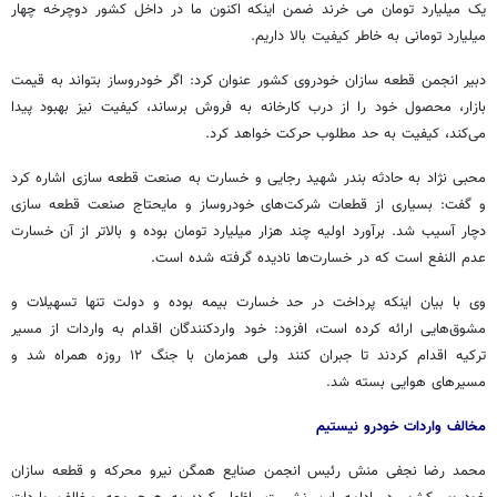
یک میلیارد تومان
می
خرند
ضمن اینکه اکنون ما در داخل کشور دوچرخه چهار
میلیارد تومانی به خاطر کیفیت بالا داریم.
دبیر انجمن قطعه سازان خودروی کشور عنوان کرد: اگر خودروساز بتواند به قیمت
بازار، محصول خود را از درب کارخانه به فروش برساند، کیفیت نیز بهبود پیدا
می‌کند، کیفیت به حد مطلوب حرکت خواهد کرد.
محبی نژاد به حادثه بندر شهید رجایی و خسارت به صنعت قطعه سازی اشاره کرد
و گفت: بسیاری از قطعات شرکت‌های خودروساز و مایحتاج صنعت قطعه سازی
دچار آسیب شد. برآورد اولیه چند هزار میلیارد تومان بوده و بالاتر از آن خسارت
عدم
النفع
است که در خسارت‌ها نادیده گرفته شده است.
وی با بیان اینکه پرداخت در حد خسارت بیمه بوده و دولت تنها تسهیلات و
مشوق‌هایی ارائه کرده است، افزود: خود واردکنندگان اقدام به واردات از مسیر
ترکیه اقدام کردند تا جبران کنند ولی همزمان با جنگ ۱۲ روزه همراه شد و
مسیرهای هوایی بسته شد.
مخالف واردات خودرو نیستیم
محمد رضا نجفی منش رئیس انجمن صنایع همگن نیرو محرکه و قطعه سازان