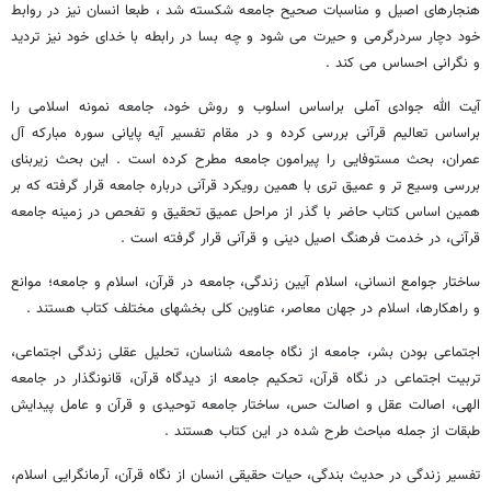
هنجارهای اصیل و مناسبات صحیح جامعه شکسته شد ، طبعا انسان نیز در روابط
خود دچار سردرگرمی و حیرت می شود و چه بسا در رابطه با خدای خود نیز تردید
و نگرانی احساس می کند .
آیت الله جوادی آملی براساس اسلوب و روش خود، جامعه نمونه اسلامی را
براساس تعالیم قرآنی بررسی کرده و در مقام تفسیر آیه پایانی سوره مبارکه آل
عمران، بحث مستوفایی را پیرامون جامعه مطرح کرده است . این بحث زیربنای
بررسی وسیع تر و عمیق تری با همین رویکرد قرآنی درباره جامعه قرار گرفته که بر
همین اساس کتاب حاضر با گذر از مراحل عمیق تحقیق و تفحص در زمینه جامعه
قرآنی، در خدمت فرهنگ اصیل دینی و قرآنی قرار گرفته است .
ساختار جوامع انسانی، اسلام آیین زندگی، جامعه در قرآن، اسلام و جامعه؛ موانع
و راهکارها، اسلام در جهان معاصر، عناوین کلی بخشهای مختلف کتاب هستند .
اجتماعی بودن بشر، جامعه از نگاه جامعه شناسان، تحلیل عقلی زندگی اجتماعی،
تربیت اجتماعی در نگاه قرآن، تحکیم جامعه از دیدگاه قرآن، قانونگذار در جامعه
الهی، اصالت عقل و اصالت حس، ساختار جامعه توحیدی و قرآن و عامل پیدایش
طبقات از جمله مباحث طرح شده در این کتاب هستند .
تفسیر زندگی در حدیث بندگی، حیات حقیقی انسان از نگاه قرآن، آرمانگرایی اسلام،