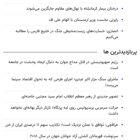
درختان بیمار کرمانشاه با نهال‌های مقاوم جایگزین می‌شوند
رایزنی نخست وزیر ارمنستان با الهام علی اف
انصاری: خسارت‌های زیست‌محیطی جنگ در خلیج فارس را مطالبه‌
می‌کنیم
پربازدیدترین ها
رژیم صهیونیستی در قتل مداح جوان به دنبال ایجاد وحشت در جامعه
است
ماجرای سنگ مزار اکبر عبدی؛ اجرای طرحی که به تحول اقتصاد سینما
می‌رسد!
تصویر جدیدی از رهبر معظم انقلاب امام سید مجتبی خامنه‌ای
حرکت سرمربی پرسپولیس روی لبه پرتگاه/ تارتار دیگر بهانه‌ای نخواهد
داشت
عراقچی: توافق با عمان نزدیک است/ تکذیب سهم ۱۱ درصدی ایران از خزر
سرنوشت قهرمانان کشتی آزاد جوانان جهان در سال ۲۰۱۸