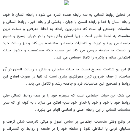
در تحلیل روابط انسانی به سه رابطه عمده اشاره می شود : رابطه انسان با خود،
رابطه انسان با خدا و رابطه انسان با جهان . بخشی از رابطه اخیر ، روابط انسانی و
مناسبات اجتماعی او است که دشوارترین رابطه به لحاظ معرفتی و سخت ترین
مناسبت به لحاظ علمی است . زیرا انسان وقتی خود را در دریای وسیع و عمیق
جامعه می بیند و نیازها و انتظارات جامعه را مشاهده می کند و نیز رسالت خود
را نسبت به جامعه بررسی می کند امر صعب بلکه مستصعب و دشوار حیات
اجتماعی سالم و پاکیزه را کاملا احساس می کند .
از این رو شناخت صحیح نسبت به حیات اجتماعی و نقش و رسالت انسان در آن
ساحت، از جمله ضروری ترین معرفتهای بشری است که تنها در صورت اصلاح این
روابط و تصحیح این مناسبات، فرد و جامعه رشد و تکامل می یابد .
بی شک این حیات اجتماعی است که سیطره خود را بر همه روابط انسانی حتی
روابط خود با خود و خود با خدای خود سایه افکن می سازد ، به گونه ای که سایر
مناسبات انسانی از این رابطه اصلی و اساسی الهام می پذیرد .
در واقع وقتی مناسبات اجتماعی بر اساس اصول و مبانی نادرست شکل گرفت و
مدلهای غربی یا التقاطی نفوذ و سلطه خود را بر جامعه و روابط آن گستراند و