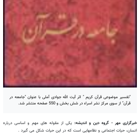
"تفسیر موضوعی قرآن کریم " اثر آیت الله جوادی آملی با عنوان "جامعه در
قرآن" از سوی مرکز نشر اسراء در شش بخش و 550 صفحه منتشر شد.
خبرگزاری مهر - گروه دین و اندیشه:
یکی از مقوله های مهم و اساسی درباره
انسان، حیات اجتماعی و نظامهایی است که در این حیات شکل می گیرد .