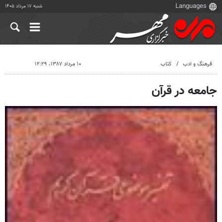
شنبه ۱۷ مرداد ۱۴۰۵
فرهنگ و ادب
کتاب
۱۰ مرداد ۱۳۸۷، ۱۲:۲۹
جامعه در قرآن