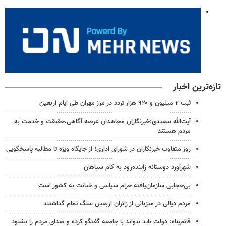
تازه‌ترین اخبار
ثبت ۲ میلیون و ۹۲۰ هزار تردد در مرز مهران طی ایام اربعین
آیت‌الله سعیدی:خبرنگاران مجاهدان عرصه آگاهی،حقیقت و خدمت به
مردم هستند
روز متفاوت خبرنگاران در شورای اداری؛ از جایگاه ویژه تا مطالبه پاسخگویی
شهرآورد دوستانه زاینده‌رود به کام سپاهان
بی‌حجابی سازمان‌یافته حرام سیاسی و خیانت به کشور است
مردم دیالی در میزبانی از زائران اربعین سنگ تمام گذاشتند
قائم‌پناه: دولت باید بتواند با جامعه گفتگو کرده و صدای مردم را بشنود