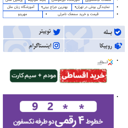
قطعات لباسشویی
آموزشگاه تیزهوشان
بلیط هواپیما
پرشین هتل
نمایندگی بوش در تهران
بهترین جراح بینی
آموزشگاه زبان ملل
قیمت و خرید سمعک نامرئی
مهرینو