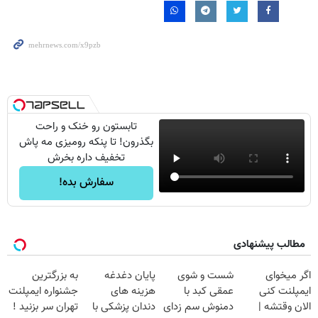
تابستون رو خنک و راحت
بگذرون! تا پنکه رومیزی مه پاش
تخفیف داره بخرش
سفارش بده!
مطالب پیشنهادی
اگر میخوای
شست و شوی
پایان دغدغه
به بزرگترین
ایمپلنت کنی
عمقی کبد با
هزینه های
جشنواره ایمپلنت
الان وقتشه |
دمنوش سم زدای
دندان پزشکی با
تهران سر بزنید !