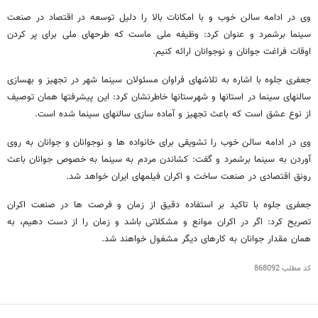
وی در ادامه سالن خوب و با امکانات بالا را دلیل توسعه در اقتصاد در صنعت
سینما برشمرد و عنوان کرد: وظیفه ملی ماست که طرحهای ملی برای پر کردن
اوقات فراغت جوانان و نوجوانان ارائه کنیم.
جعفری جلوه با اشاره به تلاشهای فراوان مسئولان سینما شهر در تجهیز و بهسازی
سالنهای سینما در استانها و شهرستانها خاطرنشان کرد: این پیشرفتها همان توصیف
از نوع عشق است که باعث تجهیز و آماده سازی سالنهای سینما شده است.
وی در ادامه سالن خوب را تشویقی برای خانواده ها و نوجوانان و جوانان به روی
آوردن به سینما برشمرد و گفت: کشاندن مردم به سینما به خصوص جوانان باعث
رونق اقتصادی در صنعت ساخت و اکران فیلمهای ایران خواهد شد.
جعفری جلوه با تاکید بر استفاده دقیق از زمان و فرصت ها در صنعت اکران
تصریح کرد: اگر در اکران موانع و مشکلاتی باشد و زمان را از دست دهیم، به
همان مقدار جوانان به کارهای دیگر مشغول خواهند شد.
کد مطلب
868092