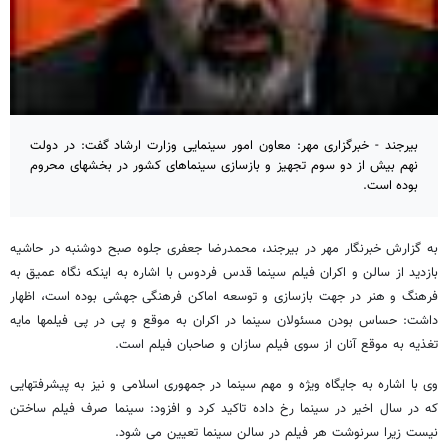
بیرجند - خبرگزاری مهر: معاون امور سینمایی وزارت ارشاد گفت: در دولت
نهم بیش از دو سوم تجهیز و بازسازی سینماهای کشور در بخشهای محروم
بوده است.
به گزارش خبرنگار مهر در بیرجند، محمدرضا جعفری جلوه صبح دوشنبه در حاشیه
بازدید از سالن و اکران فیلم سینما قدس فردوس با اشاره به اینکه نگاه عمیق به
فرهنگ و هنر در جهت بازسازی و توسعه اماکن فرهنگی جهشی بوده است، اظهار
داشت: حساس بودن مسئولان سینما در اکران به موقع و پی در پی فیلمها مایه
تغذیه به موقع آنان از سوی فیلم سازان و صاحبان فیلم است.
وی با اشاره به جایگاه ویژه و مهم سینما در جمهوری اسلامی و نیز به پیشرفتهایی
که در سال اخیر در سینما رخ داده تاکید کرد و افزود: سینما صرف فیلم ساختن
نیست زیرا سرنوشت هر فیلم در سالن سینما تعیین می شود.