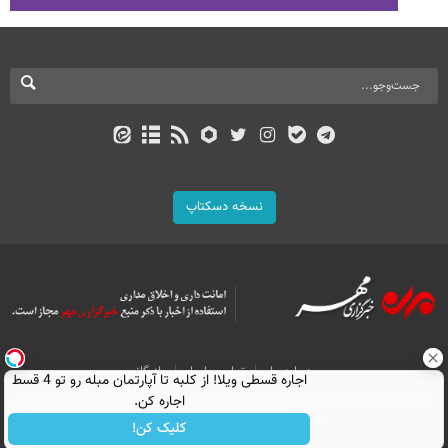
نسخه دسکتاپ
درباره ما
تماس با ما
بازرگانی
اجاره‌ قسطی ویلا! از کلبه تا آپارتمان مبله رو تو 4 قسط
اجاره کن.
All Content by Mehr News Agency is licensed under a Creative Commons
Attribution 4.0 International License.
کلیک کن!