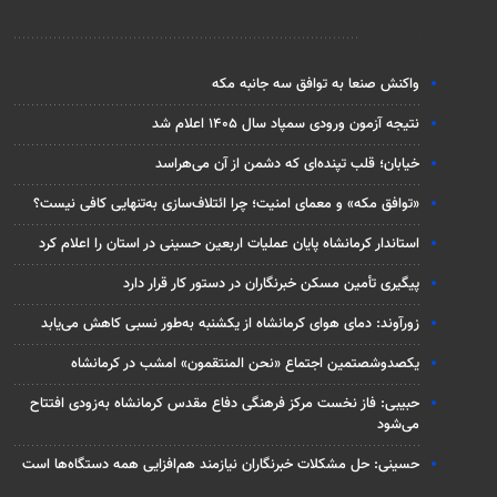
تازه‌ترین اخبار
واکنش صنعا به توافق سه جانبه مکه
نتیجه آزمون ورودی سمپاد سال ۱۴۰۵ اعلام شد
خیابان؛ قلب تپنده‌ای که دشمن از آن می‌هراسد
«توافق مکه» و معمای امنیت؛ چرا ائتلاف‌سازی به‌تنهایی کافی نیست؟
استاندار کرمانشاه پایان عملیات اربعین حسینی در استان را اعلام کرد
پیگیری تأمین مسکن خبرنگاران در دستور کار قرار دارد
زورآوند: دمای هوای کرمانشاه از یکشنبه به‌طور نسبی کاهش می‌یابد
یکصدوشصتمین اجتماع «نحن المنتقمون» امشب در کرمانشاه
حبیبی: فاز نخست مرکز فرهنگی دفاع مقدس کرمانشاه به‌زودی افتتاح
می‌شود
حسینی: حل مشکلات خبرنگاران نیازمند هم‌افزایی همه دستگاه‌ها است