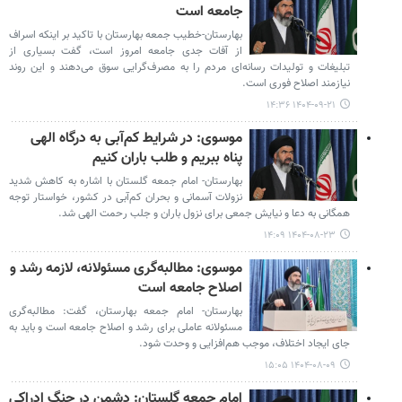
جامعه است
بهارستان-خطیب جمعه بهارستان با تاکید بر اینکه اسراف
از آفات جدی جامعه امروز است، گفت بسیاری از
تبلیغات و تولیدات رسانه‌ای مردم را به مصرف‌گرایی سوق می‌دهند و این روند
نیازمند اصلاح فوری است.
۱۴۰۴-۰۹-۲۱ ۱۴:۳۶
موسوی: در شرایط کم‌آبی به درگاه الهی
پناه ببریم و طلب باران کنیم
بهارستان- امام جمعه گلستان با اشاره به کاهش شدید
نزولات آسمانی و بحران کم‌آبی در کشور، خواستار توجه
همگانی به دعا و نیایش جمعی برای نزول باران و جلب رحمت الهی شد.
۱۴۰۴-۰۸-۲۳ ۱۴:۰۹
موسوی: مطالبه‌گری مسئولانه، لازمه رشد و
اصلاح جامعه است
بهارستان- امام جمعه بهارستان، گفت: مطالبه‌گری
مسئولانه عاملی برای رشد و اصلاح جامعه است و باید به
جای ایجاد اختلاف، موجب هم‌افزایی و وحدت شود.
۱۴۰۴-۰۸-۰۹ ۱۵:۰۵
امام جمعه گلستان: دشمن در جنگ ادراکی