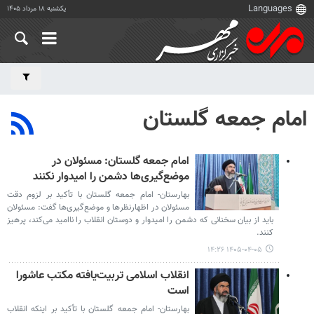
یکشنبه ۱۸ مرداد ۱۴۰۵
امام جمعه گلستان
امام جمعه گلستان: مسئولان در
موضع‌گیری‌ها دشمن را امیدوار نکنند
بهارستان- امام جمعه گلستان با تأکید بر لزوم دقت
مسئولان در اظهارنظرها و موضع‌گیری‌ها گفت: مسئولان
باید از بیان سخنانی که دشمن را امیدوار و دوستان انقلاب را ناامید می‌کند، پرهیز
کنند.
۱۴۰۵-۰۴-۰۵ ۱۴:۲۶
انقلاب اسلامی تربیت‌یافته مکتب عاشورا
است
بهارستان- امام جمعه گلستان با تأکید بر اینکه انقلاب