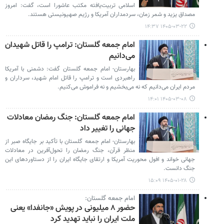
اسلامی تربیت‌یافته مکتب عاشورا است، گفت: امروز
مصداق یزید و شمر زمان، سردمداران آمریکا و رژیم صهیونیستی هستند.
۱۴۰۵-۰۳-۲۲ ۱۴:۳۷
امام جمعه گلستان: ترامپ را قاتل شهیدان
می‌دانیم
بهارستان- امام جمعه گلستان گفت: دشمنی با آمریکا
راهبردی است و ترامپ را قاتل امام شهید، سرداران و
مردم ایران می‌دانیم که نه می‌بخشیم و نه فراموش می‌کنیم.
۱۴۰۵-۰۳-۰۸ ۱۴:۰۱
امام جمعه گلستان: جنگ رمضان معادلات
جهانی را تغییر داد
بهارستان- امام جمعه گلستان با تأکید بر جایگاه صبر از
منظر قرآن، جنگ رمضان را تحول‌آفرین در معادلات
جهانی خواند و افول محوریت آمریکا و ارتقای جایگاه ایران را از دستاوردهای این
جنگ دانست.
۱۴۰۵-۰۱-۲۸ ۱۵:۰۹
امام جمعه گلستان:
حضور ۸ میلیونی در پویش «جانفدا» یعنی
ملت ایران را نباید تهدید کرد