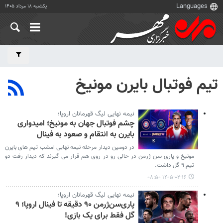
یکشنبه ۱۸ مرداد ۱۴۰۵
تیم فوتبال بایرن مونیخ
نیمه نهایی لیگ قهرمانان اروپا؛
چشم فوتبال جهان به مونیخ؛ امیدواری
بایرن به انتقام و صعود به فینال
در دومین دیدار مرحله نیمه نهایی امشب تیم های بایرن
مونیخ و پاری سن ژرمن در حالی رو در روی هم قرار می گیرند که دیدار رفت دو
تیم ۹ گل داشت.
۱۴۰۵-۰۲-۱۶ ۰۸:۵۰
نیمه نهایی لیگ قهرمانان اروپا؛
پاری‌سن‌ژرمن ۹۰ دقیقه تا فینال اروپا؛ ۹
گل فقط برای یک بازی!