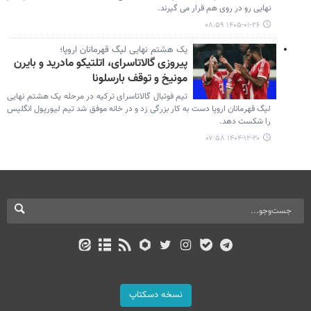
نهایی رو در روی هم قرار می گیرند.
۱۴۰۵-۰۱-۲۶ ۰۸:۵۹
یک هشتم نهایی لیگ قهرمانان اروپا؛
پیروزی گالاتاسرای، اتلتیکو مادرید و بایرن
مونیخ و توقف بارسلونا
تیم فوتبال گالاتاسرای ترکیه در مرحله یک هشتم نهایی
لیگ قهرمانان اروپا دست به کار بزرگی زد و در خانه موفق شد تیم لیورپول انگلیس
را شکست دهد.
۱۴۰۴-۱۲-۲۰ ۰۷:۵۸
نسخه دسکتاپ