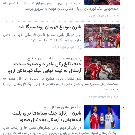
تیم فوتبال پاری‌سن‌ژرمن موفق شد دیدار رفت مرحله
نیمه‌نهایی لیگ قهرمانان اروپا را مقابل بایرن مونیخ به پیروزی برسد.
۱۴۰۵-۰۲-۰۹ ۰۰:۵۰
بایرن مونیخ قهرمان بوندسلیگا شد
تیم فوتبال بایرن مونیخ آلمان قهرمانی خود در فصل
جاری بوندسلیگا را امشب قطعی کرد.
۱۴۰۵-۰۱-۳۱ ۰۸:۴۰
پیروزی شیرین و جذاب بایرن مونیخ؛
حذف تلخ رئال مادرید و صعود سخت
آرسنال به نیمه نهایی لیگ قهرمانان اروپا
تیم فوتبال بایرن مونیخ در دیداری پُر گل موفق به
شکست رئال مادرید شد و جواز حضور در مرحله نیمه نهایی لیگ قهرمانان اروپا را
به دست آورد.
۱۴۰۵-۰۱-۲۷ ۰۰:۴۴
لیگ قهرمانان فوتبال اروپا؛
بایرن - رئال؛ جنگ ستاره‌ها برای بلیت
نیمه‌نهایی/ آرسنال به دنبال صعود
در یکی از مهم ترین دیدارهای فصل جاری رقابت های
لیگ قهرمانان اروپا، امشب تیم های بایرن مونیخ و رئال مادرید در مرحله یک چهارم