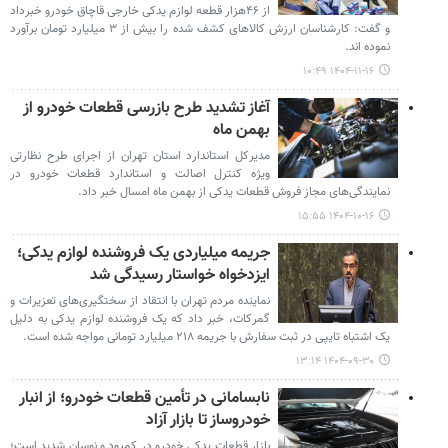
از ۴۶هزار قطعه لوازم یدکی خارجی قاچاق خودرو خبرداد
و گفت: کارشناسان ارزش کالاهای کشف شده را بیش از ۳ میلیارد تومان برآورد
نموده اند.
۱۴۰۴-۱۱-۱۶ ۱۰:۴۹
آغاز تشدید طرح بازرسی قطعات خودرو از
بهمن ماه
مدیرکل استاندارد استان تهران از اجرای طرح نظارتی
ویژه کنترل اصالت و استاندارد قطعات خودرو در
نمایندگی‌های مجاز فروش قطعات یدکی از بهمن ماه امسال خبر داد.
۱۴۰۴-۱۰-۱۶ ۱۵:۵۵
جریمه میلیاردی یک فروشنده لوازم یدکی؛
ایزدخواه خواستار رسیدگی شد
نماینده مردم تهران با انتقاد از سختگیری‌های تعزیرات و
گمرکات، خبر داد که یک فروشنده لوازم یدکی به دلیل
یک اشتباه تایپی در ثبت سفارش با جریمه ۲۱۸ میلیارد تومانی مواجه شده است.
۱۴۰۴-۰۹-۳۰ ۱۳:۱۴
نابسامانی در تأمین قطعات خودرو؛ از انبار
خودروساز تا بازار آزاد
بازار قطعات یدکی خودرو در کمبود و نوسان شدید است؛