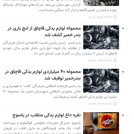
گزارش مهر نشان می‌دهد شرکت‌های مونتاژکار پاسخگو
نبوده و فشار بر تعمیرگاه‌ها و بازار آزاد سنگین شده است.
۱۴۰۴-۰۹-۲۳ ۰۸:۰۲
محموله لوازم یدکی قاچاق از لنج باری در
بندر خمیر کشف شد
بندرخمیر- رئیس پلیس امنیت اقتصادی استان هرمزگان
از توقیف یک فروند لنج باری حامل لوازم یدکی خودرو
قاچاق به ارزش ۷ میلیارد ریال در گمرک غرب استان خبر داد.
۱۴۰۴-۰۹-۲۲ ۱۵:۴۵
محموله ۴۰ میلیاردی لوازم یدکی قاچاق در
بندرخمیر توقیف شد
بندرخمیر-فرمانده انتظامی هرمزگان گفت: با هوشیاری و
تلاش ماموران انتظامی شهرستان خمیر یک محموله ۴۰
میلیاردی لوازم یدکی قاچاق کشف و ضبط شد.
۱۴۰۴-۰۹-۱۷ ۱۴:۴۷
نقره داغ لوازم یدکی متقلب در یاسوج
یاسوج- مدیرکل تعزیرات حکومتی کهگیلویه و بویراحمد
گفت: یک واحد فروشگاهی به دلیل تقلب در فروش
لوازم یدکی خودرو به پرداخت یک میلیارد و ۸۰۸ میلیون