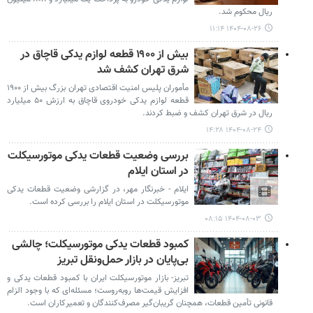
ریال محکوم شد.
۱۴۰۴-۰۸-۲۶ ۱۱:۱۴
بیش از ۱۹۰۰ قطعه لوازم یدکی قاچاق در
شرق تهران کشف شد
مأموران پلیس امنیت اقتصادی تهران بزرگ بیش از ۱۹۰۰
قطعه لوازم یدکی خودروی قاچاق به ارزش ۵۰ میلیارد
ریال در شرق تهران کشف و ضبط کردند.
۱۴۰۴-۰۸-۲۴ ۱۴:۲۸
بررسی وضعیت قطعات یدکی موتورسیکلت
در استان ایلام
ایلام - خبرنگار مهر، در گزارشی وضعیت قطعات یدکی
موتورسیکلت در استان ایلام را بررسی کرده است.
۱۴۰۴-۰۸-۰۳ ۰۸:۱۵
کمبود قطعات یدکی موتورسیکلت؛ چالشی
بی‌پایان در بازار حمل‌ونقل تبریز
تبریز- بازار موتورسیکلت ایران با کمبود قطعات یدکی و
افزایش قیمت‌ها روبه‌روست؛ مسئله‌ای که با وجود الزام
قانونی تأمین قطعات، همچنان گریبان‌گیر مصرف‌کنندگان و تعمیرکاران است.