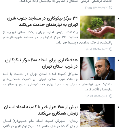
خدمات فرهنگی، درمانی، اشتغال و حمایتی به نیازمندان ارائه می‌دهند.
۱۴۰۴-۰۶-۲۳ ۲۰:۲۵
۲۴ مرکز نیکوکاری در مساجد جنوب شرق
تهران به نیازمندان خدمت می‌کنند
پاکدشت- رئیس اداره اجرایی زکات استان تهران، از
فعالیت ۲۴ مرکز نیکوکاری در مساجد شهرستان‌های
پاکدشت، قرچک، ورامین و پیشوا خبر داد.
۱۴۰۴-۰۶-۲۳ ۲۰:۰۱
هدف‌گذاری برای ایجاد ۶۰۰ مرکز نیکوکاری
در غرب استان تهران
مدیرکل کمیته امداد استان تهران در نشست با ائمه
جماعات غرب استان تهران، بر تقویت همکاری‌های
مشترک بین نهادهای حمایتی و مساجد برای خدمت‌رسانی سریع و مؤثر به
نیازمندان تأکید کرد.
۱۴۰۴-۰۶-۱۸ ۱۳:۴۶
بیش از ۲۰۰ هزار خیر با کمیته امداد استان
زنجان همکاری می‌کنند
زنجان- مدیرکل کمیته امداد امام خمینی(ره) استان
زنجان گفت: در حال حاضر ۱۸۲ مرکز نیکوکاری در قالب