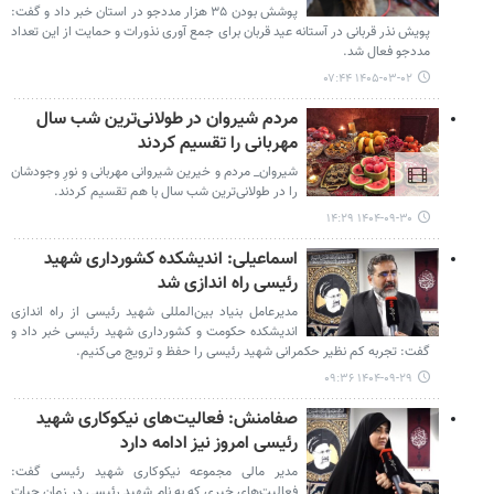
پوشش بودن ۳۵ هزار مددجو در استان خبر داد و گفت:
پویش نذر قربانی در آستانه عید قربان برای جمع آوری نذورات و حمایت از این تعداد
مددجو فعال شد.
۱۴۰۵-۰۳-۰۲ ۰۷:۴۴
مردم شیروان در طولانی‌ترین شب سال
مهربانی را تقسیم کردند
شیروان_ مردم و خیرین شیروانی مهربانی و نورِ وجودشان
را در طولانی‌ترین شب سال با هم تقسیم کردند.
۱۴۰۴-۰۹-۳۰ ۱۴:۲۹
اسماعیلی: اندیشکده کشورداری شهید
رئیسی راه اندازی شد
مدیرعامل بنیاد بین‌المللی شهید رئیسی از راه اندازی
اندیشکده حکومت و کشورداری شهید رئیسی خبر داد و
گفت: تجربه کم نظیر حکمرانی شهید رئیسی را حفظ و ترویج می‌کنیم.
۱۴۰۴-۰۹-۲۹ ۰۹:۳۶
صفامنش: فعالیت‌های نیکوکاری شهید
رئیسی امروز نیز ادامه دارد
مدیر مالی مجموعه نیکوکاری شهید رئیسی گفت:
فعالیت‌های خیری که به نام شهید رئیسی در زمان حیات