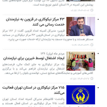
جاری تاکنون ۸۶ تن گوشت گرم میان خانواده‌های تحت
پوشش این کمیته در ۱۹ استان کشور توزیع شده است.
۱۴۰۴-۰۷-۰۷ ۰۸:۵۱
۴۳ مرکز نیکوکاری در قزوین به نیازمندان
خدمت رسانی می کنند
قزوین- مدیرکل کمیته امداد قزوین گفت: از ۱۸۲ مرکز
نیکوکاری در استان قزوین ۴۳ مرکز نیکوکاری در مساجد
مستقر هستند و با محوریت مسجد به نیازمندان ارائه خدمات صورت می پذیرد.
۱۴۰۴-۰۶-۳۱ ۱۱:۴۱
مردم ماه ایران/ ۱۳۶
ایجاد اشتغال توسط خیرین برای نیازمندان
یک مرکز نیکوکاری به جای کمک مالی، فرصت‌های
اشتغال برای نیازمندان فراهم می‌کند و با برگزاری
کلاس‌های آموزشی و نمایشگاه‌های صنایع دستی، توانمندی بانوان را ارتقا می‌دهد.
۱۴۰۴-۰۶-۲۷ ۰۷:۵۸
۷۱۵ مرکز نیکوکاری در استان تهران فعالیت
می‌کنند
پاکدشت- قائم‌مقام مدیرکل کمیته امداد استان تهران
گفت: ۷۱۵ مرکز نیکوکاری در استان فعال هستند و