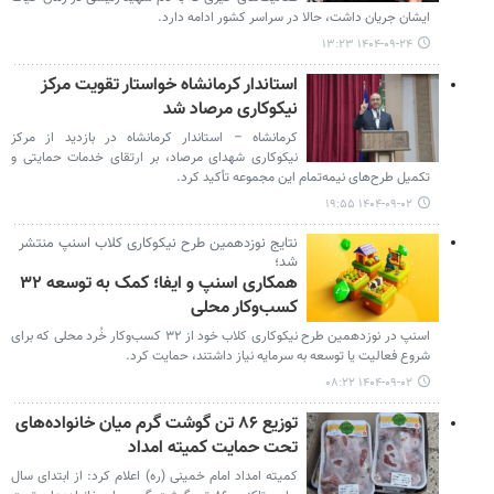
ایشان جریان داشت، حالا در سراسر کشور ادامه دارد.
۱۴۰۴-۰۹-۲۴ ۱۳:۲۳
استاندار کرمانشاه خواستار تقویت مرکز
نیکوکاری مرصاد شد
کرمانشاه – استاندار کرمانشاه در بازدید از مرکز
نیکوکاری شهدای مرصاد، بر ارتقای خدمات حمایتی و
تکمیل طرح‌های نیمه‌تمام این مجموعه تأکید کرد.
۱۴۰۴-۰۹-۰۲ ۱۹:۵۵
نتایج نوزدهمین طرح نیکوکاری کلاب اسنپ منتشر
شد؛
همکاری اسنپ و ایفا؛ کمک به توسعه‌ ۳۲
کسب‌وکار محلی
اسنپ در نوزدهمین طرح نیکوکاری کلاب خود از ۳۲ کسب‌وکار خُرد محلی که برای
شروع فعالیت یا توسعه به سرمایه نیاز داشتند، حمایت کرد.
۱۴۰۴-۰۹-۰۲ ۰۸:۲۲
توزیع ۸۶ تن گوشت گرم میان خانواده‌های
تحت حمایت کمیته امداد
کمیته امداد امام خمینی (ره) اعلام کرد: از ابتدای سال