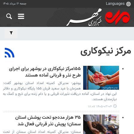
جمعه ۱۶ مرداد ۱۴۰۵
مرکز نیکوکاری
۱۵۵مرکز نیکوکاری در بوشهر برای اجرای
طرح نذر و قربانی آماده هستند
بوشهر- مدیرکل کمیته امداد استان بوشهر گفت:
همزمان با عید سعید قربان ۱۵۵ پایگاه نیکوکاری و دفاتر
این نهاد در استان، آماده دریافت نذورات قربانی و یا دام زنده برای ذبح و کمک به
نیازمندان هستند.
۱۴۰۵-۰۳-۰۴ ۱۸:۰۷
۳۵ هزار مددجو تحت پوشش استان
سمنان؛ پویش نذر قربانی فعال شد
سمنان- مدیرکل کمیته امداد استان سمنان از تحت