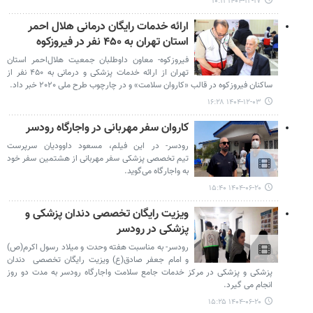
۱۴۰۴-۱۲-۱۷ ۱۰:۱۱
ارائه خدمات رایگان درمانی هلال احمر
استان تهران به ۴۵۰ نفر در فیروزکوه
فیروزکوه- معاون داوطلبان جمعیت هلال‌احمر استان
تهران از ارائه خدمات پزشکی و درمانی به ۴۵۰ نفر از
ساکنان فیروزکوه در قالب «کاروان سلامت» و در چارچوب طرح ملی ۲۰۲۰ خبر داد.
۱۴۰۴-۱۲-۰۳ ۱۶:۲۸
کاروان سفر مهربانی در واجارگاه رودسر
رودسر- در این فیلم، مسعود داوودیان سرپرست
تیم تخصصی پزشکی سفر مهربانی از هشتمین سفر خود
به واجارگاه می‌گوید.
۱۴۰۴-۰۶-۲۰ ۱۵:۴۰
ویزیت رایگان تخصصی دندان پزشکی و
پزشکی در رودسر
رودسر- به مناسبت هفته وحدت و میلاد رسول اکرم(ص)
و امام جعفر صادق(ع) ویزیت رایگان تخصصی دندان
پزشکی و پزشکی در مرکز خدمات جامع سلامت واجارگاه رودسر به مدت دو روز
انجام می گیرد.
۱۴۰۴-۰۶-۲۰ ۱۵:۲۵