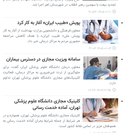
تجدید بیعت با سومین رهبر انقلاب در شهرستان اهر اجرا شد.
۱۴۰۵-۰۱-۱۱ ۲۰:۵۳
پویش «طبیب ایران» آغاز به کار کرد
معاون فرهنگی و دانشجویی وزارت بهداشت از آغاز به کار
پویش ملی« طبیب ایران» با هدف کاهش مراجعه
حضوری مردم به مراکز درمانی خبر داد.
۱۴۰۵-۰۱-۰۴ ۲۱:۰۴
سامانه ویزیت مجازی در دسترس بیماران
معاون درمان دانشگاه علوم پزشکی ایران گفت: برای
جلوگیری از تردد غیرضروری به مراکز درمانی، فعالیت
کلینیک‌های مجازی دانشگاه علوم پزشکی تهران تداوم
دارد.
۱۴۰۴-۱۲-۲۵ ۱۸:۲۶
کلینیک مجازی دانشگاه علوم پزشکی
تهران، آماده خدمت رسانی
کلینیک مجازی دانشگاه علوم پزشکی تهران، همواره و در
هر شرایط از جمله شرایط بحران آماده خدمت رسانی به
هموطنان عزیز در تمامی نقاط کشور است.