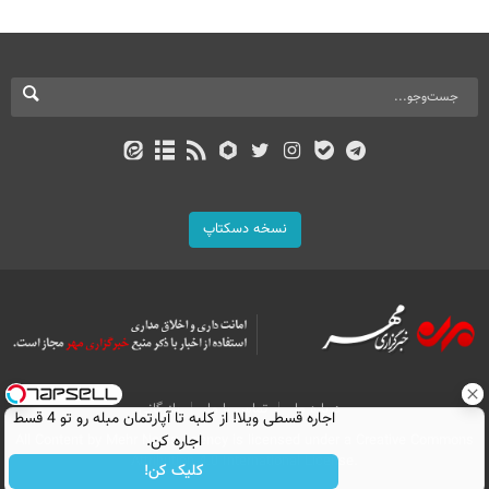
نسخه دسکتاپ
درباره ما
تماس با ما
بازرگانی
اجاره‌ قسطی ویلا! از کلبه تا آپارتمان مبله رو تو 4 قسط
اجاره کن.
All Content by Mehr News Agency is licensed under a Creative Commons
Attribution 4.0 International License.
کلیک کن!