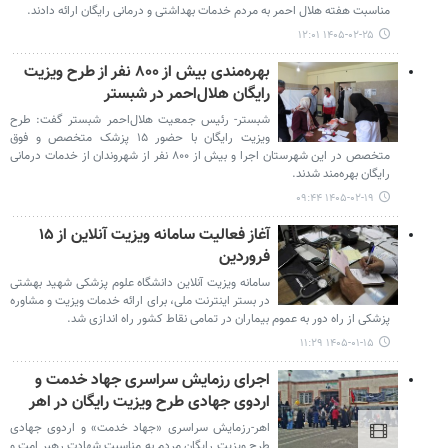
مناسبت هفته هلال احمر به مردم خدمات بهداشتی و درمانی رایگان ارائه دادند.
۱۴۰۵-۰۲-۲۵ ۱۲:۰۱
بهره‌مندی بیش از ۸۰۰ نفر از طرح ویزیت
رایگان هلال‌احمر در شبستر
شبستر- رئیس جمعیت هلال‌احمر شبستر گفت: طرح
ویزیت رایگان با حضور ۱۵ پزشک متخصص و فوق‌
متخصص در این شهرستان اجرا و بیش از ۸۰۰ نفر از شهروندان از خدمات درمانی
رایگان بهره‌مند شدند.
۱۴۰۵-۰۲-۱۹ ۰۹:۴۴
آغاز فعالیت سامانه ویزیت آنلاین از ۱۵
فروردین
سامانه ویزیت آنلاین دانشگاه علوم پزشکی شهید بهشتی
در بستر اینترنت ملی، برای ارائه‌ خدمات ویزیت و مشاوره
پزشکی از راه دور به عموم بیماران در تمامی نقاط کشور راه اندازی شد.
۱۴۰۵-۰۱-۱۵ ۱۱:۲۹
اجرای رزمایش سراسری جهاد خدمت و
اردوی جهادی طرح ویزیت رایگان در اهر
اهر-رزمایش سراسری «جهاد خدمت» و اردوی جهادی
طرح ویزیت رایگان مردم به مناسبت شهادت رهبر امت و