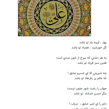
بهار ، آيينه ياد تو باشد
گل خورشيد ، همزاد تو باشد
به هر دشتي كه سرخ از خون مردي است
طنين سبز فرياد تو باشد
چه شيريني الا اي خسرو عشق !
كه عالم پر زفرهاد تو باشد
جهان را رغبت شور جنون نيست
مگر حسن خداداد تو باشد
دلم را اي امير عشق ، درياب !