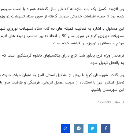
وی افزود: تکمیل یک باب نمازخانه که طی سال گذشته همراه با نصب سرویس
شده بود از جمله اقدامات خدماتی صورت گرفته از سوی ستاد تسهیلات نوروز
این مسئول با اشاره به فعالیت کمیته های ده گانه ستاد تسهیلات نوروزی شهر
تسهیلات نوروزی کرج در نوروز سال 90 با اتخاذ تدابیر مناس
مردم و مسافران نوروزی را فراهم کرده است.
فرماندار ویژه کرج یادآور شد:‌ کرج دارای پتانسیلهای بالقوه گردشگری است
به بالفعل تبدیل شود.
وی گفت: شهرستان کرج تا پیش از تشکیل استان البرز به عنوان حیات خلوت ته
تحقق استان البرز با استفاده از هویت عمیق تاریخی، فرهنگی و ظرفیت های 
این شهرستان باشیم.
کد مطلب
1276533