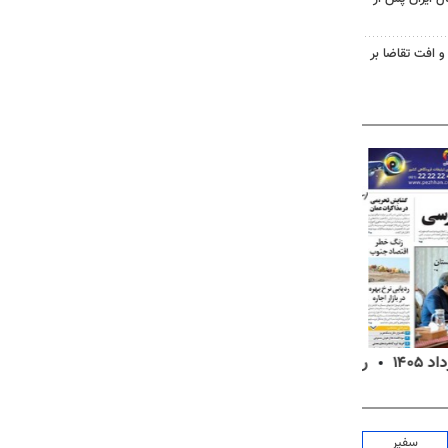
و افت تقاضا بر
روزنامه‌های ورزشی پنج‌شنبه ۱۵ مرداد ۱۴۰۵
روزنا
سفیر