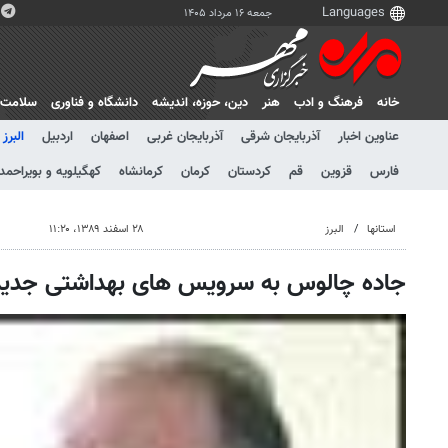
جمعه ۱۶ مرداد ۱۴۰۵
خانه
فرهنگ و ادب
هنر
دين، حوزه، انديشه
دانشگاه و فناوری
سلامت
عناوین اخبار
آذربایجان شرقی
آذربایجان غربی
اصفهان
اردبیل
البرز
فارس
قزوین
قم
کردستان
کرمان
کرمانشاه
کهگیلویه و بویراحمد
استانها
البرز
۲۸ اسفند ۱۳۸۹، ۱۱:۲۰
جاده چالوس به سرویس های بهداشتی جدید