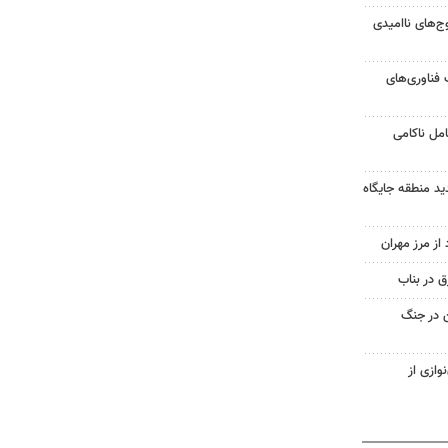
وج‌های ناامیدی
 فناوری‌های
مل ناکامی
ید منطقه جایگاه
 در بناب
ن در جنگ
وازی از